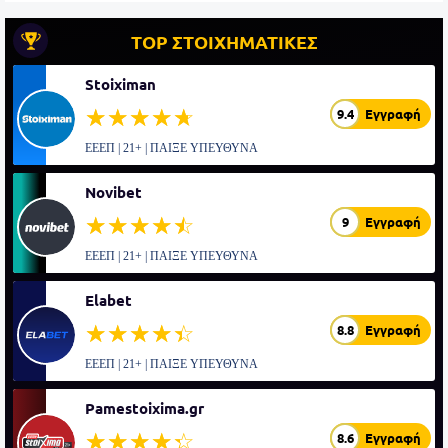
TOP ΣΤΟΙΧΗΜΑΤΙΚΕΣ
Stoiximan
☆☆☆☆☆
★★★★★
9.4
Εγγραφή
ΕΕΕΠ | 21+ | ΠΑΙΞΕ ΥΠΕΥΘΥΝΑ
Novibet
☆☆☆☆☆
★★★★★
9
Εγγραφή
ΕΕΕΠ | 21+ | ΠΑΙΞΕ ΥΠΕΥΘΥΝΑ
Elabet
☆☆☆☆☆
★★★★★
8.8
Εγγραφή
ΕΕΕΠ | 21+ | ΠΑΙΞΕ ΥΠΕΥΘΥΝΑ
Pamestoixima.gr
☆☆☆☆☆
★★★★★
8.6
Εγγραφή