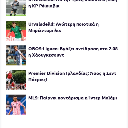
η ΚΡ Ρέικιαβικ
Urvalsdeild: Ανώτερη ποιοτικά η
Μπρέινταμπλικ
OBOS-Ligaen: Βγάζει αντίδραση στο 2.08
η Χάουγκεσουντ
Premier Division Ιρλανδίας: Άσος η Σεντ
Πάτρικς!
MLS: Παίρνει ποντάρισμα η Ίντερ Μαϊάμι