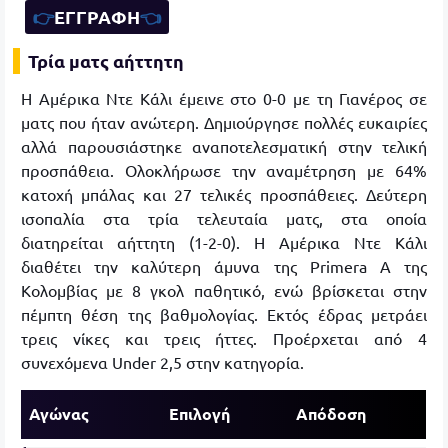
👉
ΕΓΓΡΑΦΗ
👈
Τρία ματς αήττητη
Η Αμέρικα Ντε Κάλι έμεινε στο 0-0 με τη Γιανέρος σε
ματς που ήταν ανώτερη. Δημιούργησε πολλές ευκαιρίες
αλλά παρουσιάστηκε αναποτελεσματική στην τελική
προσπάθεια. Ολοκλήρωσε την αναμέτρηση με 64%
κατοχή μπάλας και 27 τελικές προσπάθειες. Δεύτερη
ισοπαλία στα τρία τελευταία ματς, στα οποία
διατηρείται αήττητη (1-2-0). Η Αμέρικα Ντε Κάλι
διαθέτει την καλύτερη άμυνα της Primera A της
Κολομβίας με 8 γκολ παθητικό, ενώ βρίσκεται στην
πέμπτη θέση της βαθμολογίας. Εκτός έδρας μετράει
τρεις νίκες και τρεις ήττες. Προέρχεται από 4
συνεχόμενα Under 2,5 στην κατηγορία.
Αγώνας
Επιλογή
Απόδοση