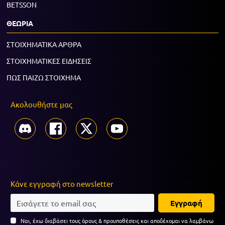
BETSSON
ΘΕΩΡΙΑ
ΣΤΟΙΧΗΜΑΤΙΚΑ ΑΡΘΡΑ
ΣΤΟΙΧΗΜΑΤΙΚΕΣ ΕΙΔΗΣΕΙΣ
ΠΩΣ ΠΑΙΖΩ ΣΤΟΙΧΗΜΑ
Ακολουθήστε μας
Κάνε εγγραφή στο newsletter
Εγγραφή
Ναι, έχω διαβάσει τους όρους & προυποθέσεις και αποδέχομαι να λαμβάνω