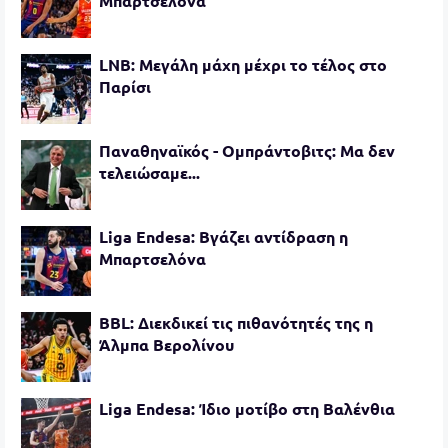
Μπαρτσελόνα
LNB: Μεγάλη μάχη μέχρι το τέλος στο
Παρίσι
Παναθηναϊκός - Ομπράντοβιτς: Μα δεν
τελειώσαμε...
Liga Endesa: Βγάζει αντίδραση η
Μπαρτσελόνα
BBL: Διεκδικεί τις πιθανότητές της η
Άλμπα Βερολίνου
Liga Endesa: Ίδιο μοτίβο στη Βαλένθια