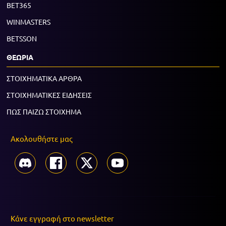
BET365
WINMASTERS
BETSSON
ΘΕΩΡΙΑ
ΣΤΟΙΧΗΜΑΤΙΚΑ ΑΡΘΡΑ
ΣΤΟΙΧΗΜΑΤΙΚΕΣ ΕΙΔΗΣΕΙΣ
ΠΩΣ ΠΑΙΖΩ ΣΤΟΙΧΗΜΑ
Ακολουθήστε μας
Κάνε εγγραφή στο newsletter