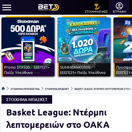
ΣΤΟΙΧΗΜΑΤΙΚΕΣ
ΕΓΓΡΑΦΗ
Promo STX500✅ ΕΕΕΠ|21+
SUMMERAKI2026✅
Προσφορ
Παίξε Υπεύθυνα
ΕΕΕΠ|21+ Παίξε Υπεύθυνα
ΕΕΕΠ|21+
ΣΤΟΙΧΗΜΑ ΠΡΟΓΝΩΣΤΙΚΑ
ΣΤΟΙΧΗΜΑ ΜΠΑΣΚΕΤ
BASKET LEAGUE: ΝΤΕΡΜΠΙ ΛΕΠΤΟΜΕΡΕΙΩΝ ΣΤΟ Ο
ΣΤΟΙΧΗΜΑ ΜΠΑΣΚΕΤ
Basket League: Ντέρμπι
λεπτομερειών στο ΟΑΚΑ