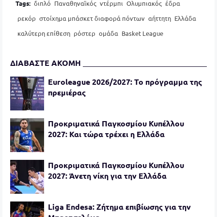
Tags:
διπλό
Παναθηναϊκός
ντέρμπι
Ολυμπιακός
έδρα
ρεκόρ
στοίχημα μπάσκετ διαφορά πόντων
αήττητη
Ελλάδα
καλύτερη επίθεση
ρόστερ
ομάδα
Basket League
ΔΙΑΒΑΣΤΕ ΑΚΟΜΗ
Euroleague 2026/2027: Το πρόγραμμα της
πρεμιέρας
Προκριματικά Παγκοσμίου Κυπέλλου
2027: Και τώρα τρέχει η Ελλάδα
Προκριματικά Παγκοσμίου Κυπέλλου
2027: Άνετη νίκη για την Ελλάδα
Liga Endesa: Ζήτημα επιβίωσης για την