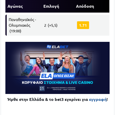
Αγώνας
Επιλογή
Απόδοση
Παναθηναϊκός -
Ολυμπιακός
2 (+5,5)
1.71
(19:00)
Ήρθε στην Ελλάδα & το bet3 εγκρίνει για
εγγραφή
!