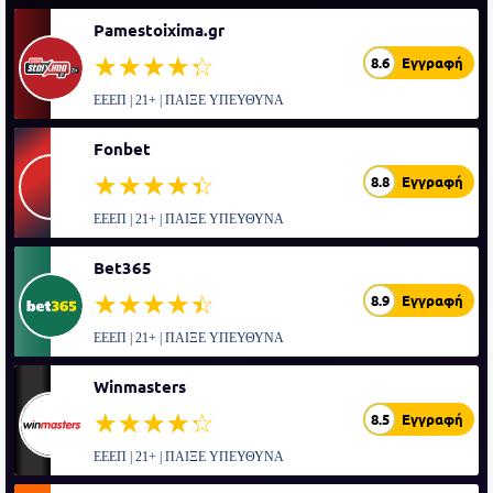
Pamestoixima.gr
☆☆☆☆☆
★★★★★
8.6
Εγγραφή
ΕΕΕΠ | 21+ | ΠΑΙΞΕ ΥΠΕΥΘΥΝΑ
Fonbet
☆☆☆☆☆
★★★★★
8.8
Εγγραφή
ΕΕΕΠ | 21+ | ΠΑΙΞΕ ΥΠΕΥΘΥΝΑ
Bet365
☆☆☆☆☆
★★★★★
8.9
Εγγραφή
ΕΕΕΠ | 21+ | ΠΑΙΞΕ ΥΠΕΥΘΥΝΑ
Winmasters
☆☆☆☆☆
★★★★★
8.5
Εγγραφή
ΕΕΕΠ | 21+ | ΠΑΙΞΕ ΥΠΕΥΘΥΝΑ