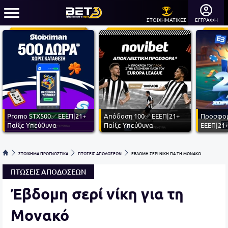
ΣΤΟΙΧΗΜΑΤΙΚΕΣ
ΕΓΓΡΑΦΗ
Promo STX500✅ ΕΕΕΠ|21+
Απόδοση 100✅ ΕΕΕΠ|21+
Προσφορ
Παίξε Υπεύθυνα
Παίξε Υπεύθυνα
ΕΕΕΠ|21+
ΣΤΟΙΧΗΜΑ ΠΡΟΓΝΩΣΤΙΚΑ
ΠΤΩΣΕΙΣ ΑΠΟΔΟΣΕΩΝ
ΕΒΔΟΜΗ ΣΕΡΙ ΝΙΚΗ ΓΙΑ ΤΗ ΜΟΝΑΚΟ
ΠΤΩΣΕΙΣ ΑΠΟΔΟΣΕΩΝ
Έβδομη σερί νίκη για τη
Μονακό