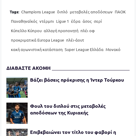
Tags:
Champions League
διπλό
μεταβολές αποδόσεων
ΠΑΟΚ
Παναθηναϊκός
ντέρμπι
Ligue 1
έδρα
άσος
σερί
Κύπελλο Κύπρου
αλλαγή προπονητή
πλέι οφ
προκριματικά Europa League
πλέι-άουτ
κακή αγωνιστική κατάσταση
Super League Ελλάδα
Μονακό
ΔΙΑΒΑΣΤΕ ΑΚΟΜΗ
Βάζει βάσεις πρόκρισης η Ίντερ Τούρκου
Φουλ του διπλού στις μεταβολές
αποδόσεων της Κυριακής
Επιβεβαιώνει τον τίτλο του φαβορί η