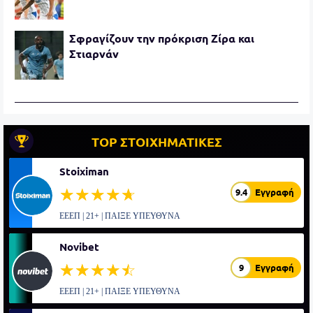
Σφραγίζουν την πρόκριση Ζίρα και
Στιαρνάν
TOP ΣΤΟΙΧΗΜΑΤΙΚΕΣ
Stoiximan
☆☆☆☆☆
★★★★★
9.4
Εγγραφή
ΕΕΕΠ | 21+ | ΠΑΙΞΕ ΥΠΕΥΘΥΝΑ
Novibet
☆☆☆☆☆
★★★★★
9
Εγγραφή
ΕΕΕΠ | 21+ | ΠΑΙΞΕ ΥΠΕΥΘΥΝΑ