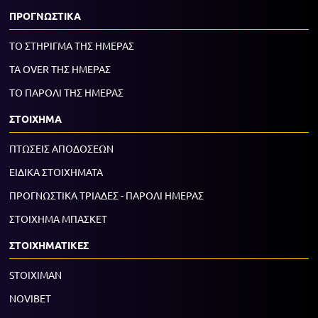
ΠΡΟΓΝΩΣΤΙΚΑ
ΤΟ ΣΤΗΡΙΓΜΑ ΤΗΣ ΗΜΕΡΑΣ
ΤΑ OVER ΤΗΣ ΗΜΕΡΑΣ
ΤΟ ΠΑΡΟΛΙ ΤΗΣ ΗΜΕΡΑΣ
ΣΤΟΙΧΗΜΑ
ΠΤΩΣΕΙΣ ΑΠΟΔΟΣΕΩΝ
ΕΙΔΙΚΑ ΣΤΟΙΧΗΜΑΤΑ
ΠΡΟΓΝΩΣΤΙΚΑ ΤΡΙΑΔΕΣ - ΠΑΡΟΛΙ ΗΜΕΡΑΣ
ΣΤΟΙΧΗΜΑ ΜΠΑΣΚΕΤ
ΣΤΟΙΧΗΜΑΤΙΚΕΣ
STOIXIMAN
NOVIBET