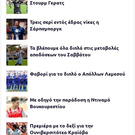
Στουρμ Γκρατς
Τρεις σερί εντός έδρας νίκες η
Σάρπσμποργκ
Τα βλέπουμε όλα διπλά στις μεταβολές
αποδόσεων του Σαββάτου
Φαβορί για το διπλό ο Απόλλων Λεμεσού
Με οδηγό την παράδοση η Ντιναμό
Βουκουρεστίου
Πρεμιέρα με το δεξί για την
Ουνιβερσιτάτεα Κραϊόβα