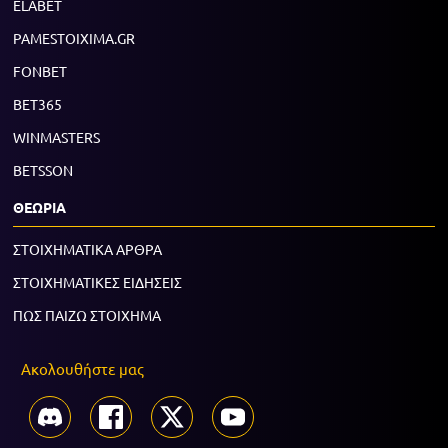
ELABET
PAMESTOIXIMA.GR
FONBET
BET365
WINMASTERS
BETSSON
ΘΕΩΡΙΑ
ΣΤΟΙΧΗΜΑΤΙΚΑ ΑΡΘΡΑ
ΣΤΟΙΧΗΜΑΤΙΚΕΣ ΕΙΔΗΣΕΙΣ
ΠΩΣ ΠΑΙΖΩ ΣΤΟΙΧΗΜΑ
Ακολουθήστε μας