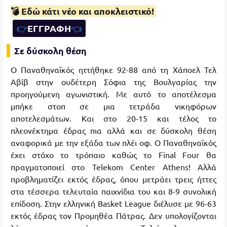
💣 Εδώ κάτι νέο και αποκλειστικό!
👉
ΕΓΓΡΑΦΗ
👈
Σε δύσκολη θέση
Ο Παναθηναϊκός ηττήθηκε 92-88 από τη Χάποελ Τελ
Αβίβ στην ουδέτερη Σόφια της Βουλγαρίας την
προηγούμενη αγωνιστική. Με αυτό το αποτέλεσμα
μπήκε στοπ σε μια τετράδα νικηφόρων
αποτελεσμάτων. Και στο 20-15 και τέλος το
πλεονέκτημα έδρας πια αλλά και σε δύσκολη θέση
αναφορικά με την εξάδα των πλέι οφ. Ο Παναθηναϊκός
έχει στόχο το τρόπαιο καθώς το Final Four θα
πραγματοποιεί στο Telekom Center Athens! Αλλά
προβληματίζει εκτός έδρας, όπου μετράει τρεις ήττες
στα τέσσερα τελευταία παιχνίδια του και 8-9 συνολική
επίδοση. Στην ελληνική Basket League διέλυσε με 96-63
εκτός έδρας τον Προμηθέα Πάτρας. Δεν υπολογίζονται