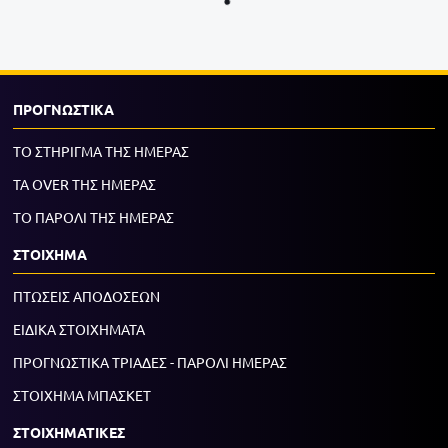
ΠΡΟΓΝΩΣΤΙΚΑ
ΤΟ ΣΤΗΡΙΓΜΑ ΤΗΣ ΗΜΕΡΑΣ
ΤΑ OVER ΤΗΣ ΗΜΕΡΑΣ
ΤΟ ΠΑΡΟΛΙ ΤΗΣ ΗΜΕΡΑΣ
ΣΤΟΙΧΗΜΑ
ΠΤΩΣΕΙΣ ΑΠΟΔΟΣΕΩΝ
ΕΙΔΙΚΑ ΣΤΟΙΧΗΜΑΤΑ
ΠΡΟΓΝΩΣΤΙΚΑ ΤΡΙΑΔΕΣ - ΠΑΡΟΛΙ ΗΜΕΡΑΣ
ΣΤΟΙΧΗΜΑ ΜΠΑΣΚΕΤ
ΣΤΟΙΧΗΜΑΤΙΚΕΣ