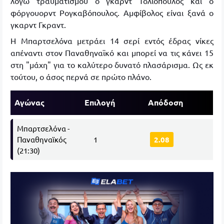
λόγω τραυματισμού ο γκαρντ Τολιόπουλος και ο
φόργουορντ Ρογκαβόπουλος. Αμφίβολος είναι ξανά ο
γκαρντ Γκραντ.
Η Μπαρτσελόνα μετράει 14 σερί εντός έδρας νίκες
απέναντι στον Παναθηναϊκό και μπορεί να τις κάνει 15
στη "μάχη" για το καλύτερο δυνατό πλασάρισμα. Ως εκ
τούτου, ο άσος περνά σε πρώτο πλάνο.
Αγώνας
Επιλογή
Απόδοση
Μπαρτσελόνα -
Παναθηναϊκός
1
2.08
(21:30)