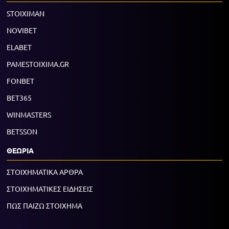
STOIXIMAN
NOVIBET
ELABET
PAMESTOIXIMA.GR
FONBET
BET365
WINMASTERS
BETSSON
ΘΕΩΡΙΑ
ΣΤΟΙΧΗΜΑΤΙΚΑ ΑΡΘΡΑ
ΣΤΟΙΧΗΜΑΤΙΚΕΣ ΕΙΔΗΣΕΙΣ
ΠΩΣ ΠΑΙΖΩ ΣΤΟΙΧΗΜΑ