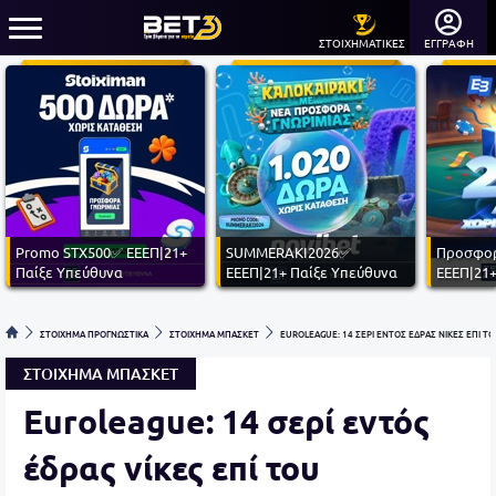
ΣΤΟΙΧΗΜΑΤΙΚΕΣ
ΕΓΓΡΑΦΗ
Promo STX500✅ ΕΕΕΠ|21+
SUMMERAKI2026✅
Προσφορ
Παίξε Υπεύθυνα
ΕΕΕΠ|21+ Παίξε Υπεύθυνα
ΕΕΕΠ|21+
ΣΤΟΙΧΗΜΑ ΠΡΟΓΝΩΣΤΙΚΑ
ΣΤΟΙΧΗΜΑ ΜΠΑΣΚΕΤ
EUROLEAGUE: 14 ΣΕΡΙ ΕΝΤΟΣ ΕΔΡΑΣ ΝΙΚΕΣ ΕΠΙ 
ΣΤΟΙΧΗΜΑ ΜΠΑΣΚΕΤ
Euroleague: 14 σερί εντός
έδρας νίκες επί του