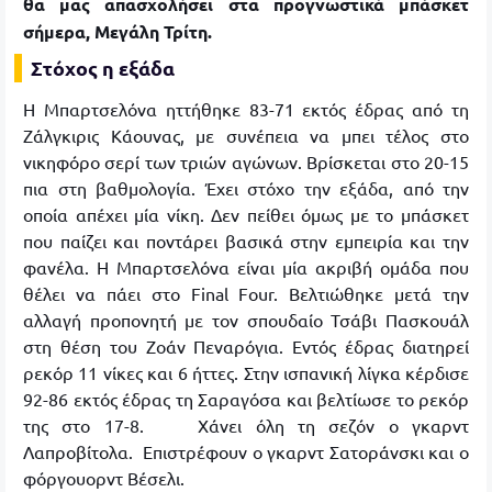
θα μας απασχολήσει στα προγνωστικά μπάσκετ
σήμερα, Μεγάλη Τρίτη.
Στόχος η εξάδα
Η Μπαρτσελόνα ηττήθηκε 83-71 εκτός έδρας από τη
Ζάλγκιρις Κάουνας, με συνέπεια να μπει τέλος στο
νικηφόρο σερί των τριών αγώνων. Βρίσκεται στο 20-15
πια στη βαθμολογία. Έχει στόχο την εξάδα, από την
οποία απέχει μία νίκη. Δεν πείθει όμως με το μπάσκετ
που παίζει και ποντάρει βασικά στην εμπειρία και την
φανέλα. Η Μπαρτσελόνα είναι μία ακριβή ομάδα που
θέλει να πάει στο Final Four. Βελτιώθηκε μετά την
αλλαγή προπονητή με τον σπουδαίο Τσάβι Πασκουάλ
στη θέση του Ζοάν Πεναρόγια. Εντός έδρας διατηρεί
ρεκόρ 11 νίκες και 6 ήττες. Στην ισπανική λίγκα κέρδισε
92-86 εκτός έδρας τη Σαραγόσα και βελτίωσε το ρεκόρ
της στο 17-8. Χάνει όλη τη σεζόν ο γκαρντ
Λαπροβίτολα. Επιστρέφουν ο γκαρντ Σατοράνσκι και ο
φόργουορντ Βέσελι.