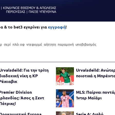
 & το bet3 εγκρίνει για
εγγραφή
!
όρ
σερί
πλέι οφ
ντεφορμέ
αήττητη
παραμονή
υποβιβασμός
Urvalsdeild: Για την τρίτη
Urvalsdeild: Ανώτε
διαδοχική νίκη η ΚΡ
ποιοτικά η Μπρέιντ
Ρέικιαβικ
Premier Division
MLS: Παίρνει ποντά
Ιρλανδίας: Άσος η Σεντ
Ίντερ Μαϊάμι
Πάτρικς!
Προκριματικά Europa
Serie A: Διπλό