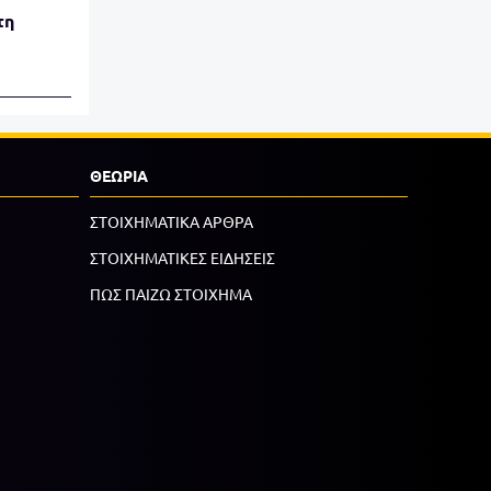
τη
ΘΕΩΡΙΑ
ΣΤΟΙΧΗΜΑΤΙΚΑ ΑΡΘΡΑ
ΣΤΟΙΧΗΜΑΤΙΚΕΣ ΕΙΔΗΣΕΙΣ
ΠΩΣ ΠΑΙΖΩ ΣΤΟΙΧΗΜΑ