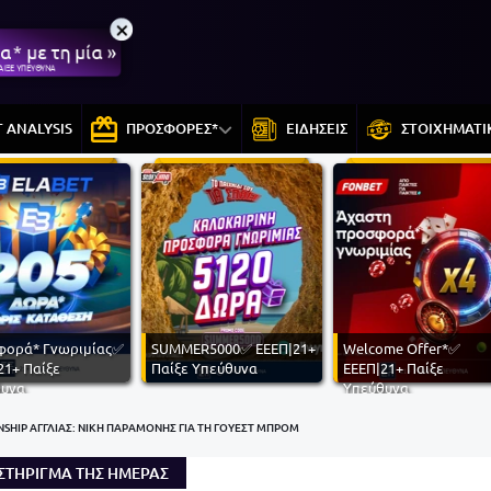
* με τη μία »
 ΠΑΙΞΕ ΥΠΕΥΘΥΝΑ
 ANALYSIS
ΠΡΟΣΦΟΡΕΣ*
ΕΙΔΗΣΕΙΣ
ΣΤΟΙΧΗΜΑΤΙΚ
φορά* Γνωριμίας✅
SUMMER5000✅ ΕΕΕΠ|21+
Welcome Offer*✅
21+ Παίξε
Παίξε Υπεύθυνα
ΕΕΕΠ|21+ Παίξε
θυνα
Υπεύθυνα
SHIP ΑΓΓΛΙΑΣ: ΝΙΚΗ ΠΑΡΑΜΟΝΗΣ ΓΙΑ ΤΗ ΓΟΥΕΣΤ ΜΠΡΟΜ
ΣΤΗΡΙΓΜΑ ΤΗΣ ΗΜΕΡΑΣ