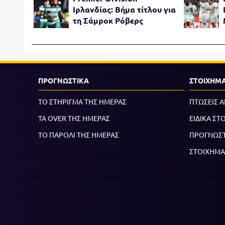
Ιρλανδίας: Βήμα τίτλου για
τη Σάμροκ Ρόβερς
ΠΡΟΓΝΩΣΤΙΚΑ
ΣΤΟΙΧΗΜ
ΤΟ ΣΤΗΡΙΓΜΑ ΤΗΣ ΗΜΕΡΑΣ
ΠΤΩΣΕΙΣ 
ΤΑ OVER ΤΗΣ ΗΜΕΡΑΣ
ΕΙΔΙΚΑ ΣΤ
ΤΟ ΠΑΡΟΛΙ ΤΗΣ ΗΜΕΡΑΣ
ΠΡΟΓΝΩΣΤΙ
ΣΤΟΙΧΗΜΑ