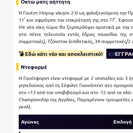
Οκτώ ματς αήττητη
Η Γουέστ Μπρομ νίκησε 2-0 ως φιλοξενούμενη την Πρ
11' και σφράγισε την επικράτησή της στο 77'. Έφτα
Με νέα νίκη τώρα θα ξεμπερδέψει οριστικά με την π
στα πέντε τελευταία εντός έδρας παιχνίδια της σ
συμμετοχές), Τζόνστον (επιθετικός, 34 συμμετοχές/2 
💣 Εδώ κάτι νέο και αποκλειστικό!
👉
ΕΓΓΡ
Ντεφορμέ
Η Γουότφορντ είναι ντεφορμέ με 2 ισοπαλίες και 3 
γηπεδούχος από τη Σέφιλντ Γιουνάιτεντ στο προηγούμ
στο +13 από τον υποβιβασμό και στο -12 από τα πλέι
Championship της Αγγλίας. Παραμένουν τραυματίες ο
γκολ).
Αγώνας
Επιλογή