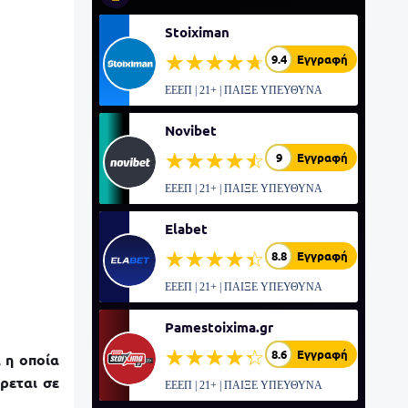
Stoiximan
☆☆☆☆☆
★★★★★
9.4
Εγγραφή
ΕΕΕΠ | 21+ | ΠΑΙΞΕ ΥΠΕΥΘΥΝΑ
Novibet
☆☆☆☆☆
★★★★★
9
Εγγραφή
ΕΕΕΠ | 21+ | ΠΑΙΞΕ ΥΠΕΥΘΥΝΑ
Elabet
☆☆☆☆☆
★★★★★
8.8
Εγγραφή
ΕΕΕΠ | 21+ | ΠΑΙΞΕ ΥΠΕΥΘΥΝΑ
Pamestoixima.gr
☆☆☆☆☆
★★★★★
8.6
Εγγραφή
 η οποία
ρεται σε
ΕΕΕΠ | 21+ | ΠΑΙΞΕ ΥΠΕΥΘΥΝΑ