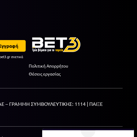
Εγγραφή
et3.gr σχετικά
Πολιτική Απορρήτου
Θέσεις εργασίας
Ε – ΓΡΑΜΜΗ ΣΥΜΒΟΥΛΕΥΤΙΚΗΣ: 1114 |
ΠΑΙΞΕ