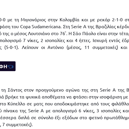
0 με τη Μιγιονάριος στην Κολομβία και με ρεκόρ 2-1-0 στ
άση του Copa Sudamericana. Στη Serie A της Βραζιλίας κέρδι
της ο μέσος Λουτσιάνο στο 76'. Η Σάο Πάολο είναι στην τέτ
λογισμό 7 νίκες, 2 ισοπαλίες και 4 ήττες. Ισχυρή εντός έδ
 (5-0-1). Λείπουν οι Αντόνιο (μέσος, 11 συμμετοχές) κα
ΑΦΗ
👈
τη Σάντος στον προηγούμενο αγώνα της στη Serie A της Βρ
 αλλά βρήκε τα ψυχικά αποθέματα να φτάσει στην ισοφάριση με
 στο Κύπελλο σε ματς που αποδοκιμάστηκε από τους φιλάθλο
πίνακα της Serie A με απολογισμό 6 νίκες, 3 ισοπαλίες και
έσσερα διπλά σε σύνολο έξι εξόδων στο φετινό πρωτάθλημα
 7 συμμετοχές).