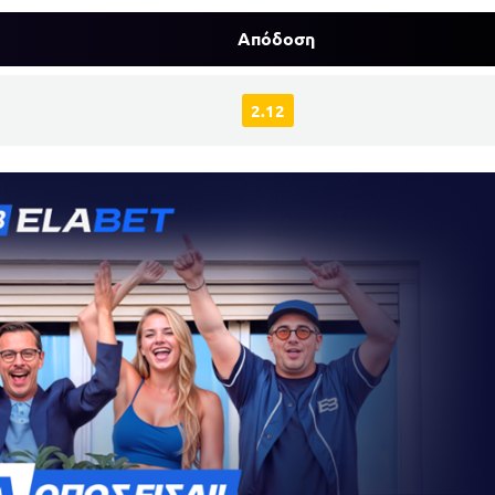
Απόδοση
2.12