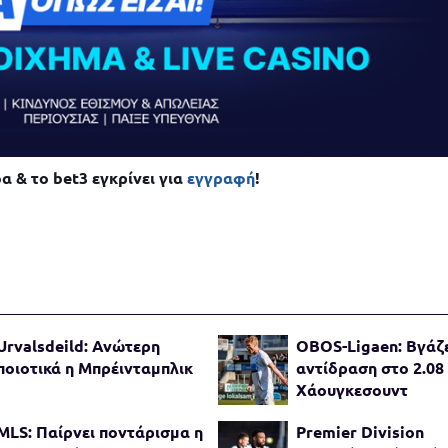
 & το bet3 εγκρίνει για
εγγραφή
!
Urvalsdeild: Ανώτερη
OBOS-Ligaen: Βγάζ
ποιοτικά η Μπρέινταμπλικ
αντίδραση στο 2.08
Χάουγκεσουντ
MLS: Παίρνει ποντάρισμα η
Premier Division