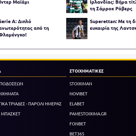
Ίντερ Μαϊάμι
Ιρλανδίας: Βήμα τίτ
τη Σάμροκ Ρόβερς
Serie A: Διπλό
Superettan: Με τη δ
ανωτερότητας από τη
ευκαιρία της Λαντ
Φλαμένγκο!
Α
ΣΤΟΙΧΗΜΑΤΙΚΕΣ
ΑΠΟΔΟΣΕΩΝ
STOIXIMAN
ΟΙΧΗΜΑΤΑ
NOVIBET
ΚΑ ΤΡΙΑΔΕΣ - ΠΑΡΟΛΙ ΗΜΕΡΑΣ
ELABET
 ΜΠΑΣΚΕΤ
PAMESTOIXIMA.GR
FONBET
BET365