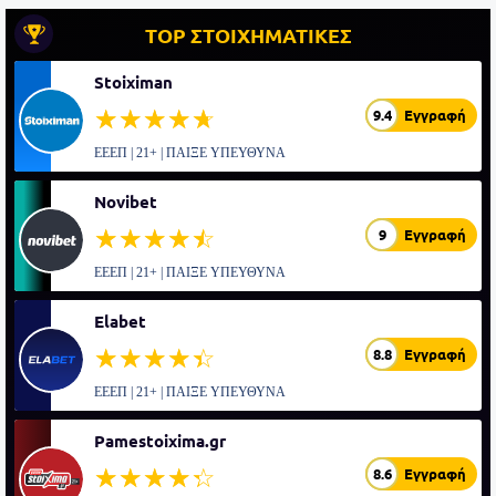
TOP ΣΤΟΙΧΗΜΑΤΙΚΕΣ
Stoiximan
☆☆☆☆☆
★★★★★
9.4
Εγγραφή
ΕΕΕΠ | 21+ | ΠΑΙΞΕ ΥΠΕΥΘΥΝΑ
Novibet
☆☆☆☆☆
★★★★★
9
Εγγραφή
ΕΕΕΠ | 21+ | ΠΑΙΞΕ ΥΠΕΥΘΥΝΑ
Elabet
☆☆☆☆☆
★★★★★
8.8
Εγγραφή
ΕΕΕΠ | 21+ | ΠΑΙΞΕ ΥΠΕΥΘΥΝΑ
Pamestoixima.gr
☆☆☆☆☆
★★★★★
8.6
Εγγραφή