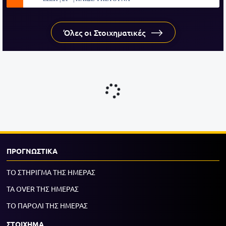
Όλες οι Στοιχηματικές
ΠΡΟΓΝΩΣΤΙΚΑ
ΤΟ ΣΤΗΡΙΓΜΑ ΤΗΣ ΗΜΕΡΑΣ
ΤΑ OVER ΤΗΣ ΗΜΕΡΑΣ
ΤΟ ΠΑΡΟΛΙ ΤΗΣ ΗΜΕΡΑΣ
ΣΤΟΙΧΗΜΑ