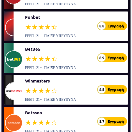
ΕΕΕΠ | 21+ | ΠΑΙΞΕ ΥΠΕΥΘΥΝΑ
Fonbet
☆☆☆☆☆
★★★★★
8.8
Εγγραφή
ΕΕΕΠ | 21+ | ΠΑΙΞΕ ΥΠΕΥΘΥΝΑ
Bet365
☆☆☆☆☆
★★★★★
8.9
Εγγραφή
ΕΕΕΠ | 21+ | ΠΑΙΞΕ ΥΠΕΥΘΥΝΑ
Winmasters
☆☆☆☆☆
★★★★★
8.5
Εγγραφή
ΕΕΕΠ | 21+ | ΠΑΙΞΕ ΥΠΕΥΘΥΝΑ
Betsson
☆☆☆☆☆
★★★★★
8.7
Εγγραφή
ΕΕΕΠ | 21+ | ΠΑΙΞΕ ΥΠΕΥΘΥΝΑ