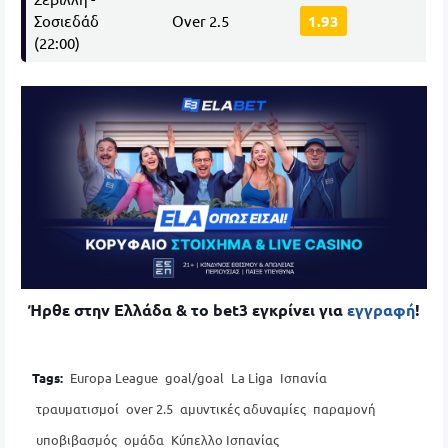
Σοσιεδάδ
Over 2.5
1.93
(22:00)
Ήρθε στην Ελλάδα & το bet3 εγκρίνει για
εγγραφή
!
Tags:
Europa League
goal/goal
La Liga
Ισπανία
τραυματισμοί
over 2.5
αμυντικές αδυναμίες
παραμονή
υποβιβασμός
ομάδα
Κύπελλο Ισπανίας