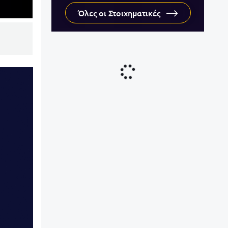
Όλες οι Στοιχηματικές