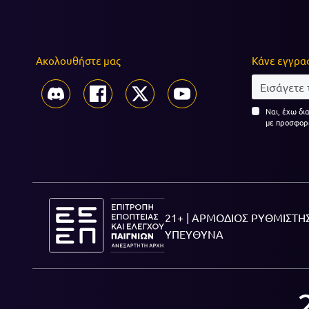
Ακολουθήστε μας
Κάνε εγγρα
Ναι, έχω δι
με προσφορ
21+ | ΑΡΜΟΔΙΟΣ ΡΥΘΜΙΣΤΗΣ
ΥΠΕΥΘΥΝΑ