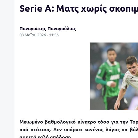
Serie A: Ματς χωρίς σκοπι
Παναγιώτης Παναγούλιας
08 Μαΐου 2026 - 11:56
Μειωμένο βαθμολογικό κίνητρο τόσο για την Τορί
από στόχους. Δεν υπάρχει κανένας λόγος να βάλ
αρκετά καλή απόδοση.