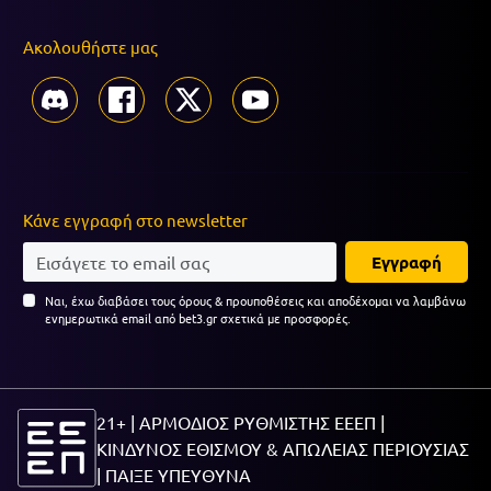
Ακολουθήστε μας
Κάνε εγγραφή στο newsletter
Εγγραφή
Ναι, έχω διαβάσει τους όρους & προυποθέσεις και αποδέχομαι να λαμβάνω
ενημερωτικά email από bet3.gr σχετικά με προσφορές.
21+ | ΑΡΜΟΔΙΟΣ ΡΥΘΜΙΣΤΗΣ ΕΕΕΠ |
ΚΙΝΔΥΝΟΣ ΕΘΙΣΜΟΥ & ΑΠΩΛΕΙΑΣ ΠΕΡΙΟΥΣΙΑΣ
|
ΠΑΙΞΕ ΥΠΕΥΘΥΝΑ