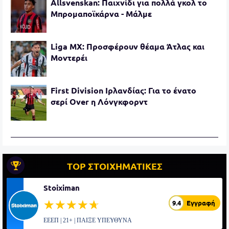
Allsvenskan: Παιχνίδι για πολλά γκολ το
Μπρομαποϊκάρνα - Μάλμε
Liga MX: Προσφέρουν θέαμα Άτλας και
Μοντερέι
First Division Ιρλανδίας: Για το ένατο
σερί Over η Λόνγκφορντ
TOP ΣΤΟΙΧΗΜΑΤΙΚΕΣ
Stoiximan
☆☆☆☆☆
★★★★★
9.4
Εγγραφή
ΕΕΕΠ | 21+ | ΠΑΙΞΕ ΥΠΕΥΘΥΝΑ