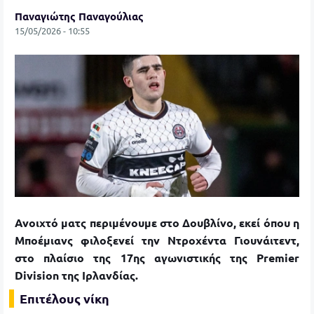
Παναγιώτης Παναγούλιας
15/05/2026 - 10:55
Ανοιχτό ματς περιμένουμε στο Δουβλίνο, εκεί όπου η
Μποέμιανς φιλοξενεί την Ντροχέντα Γιουνάιτεντ,
στο πλαίσιο της 17ης αγωνιστικής της Premier
Division της Ιρλανδίας.
Επιτέλους νίκη