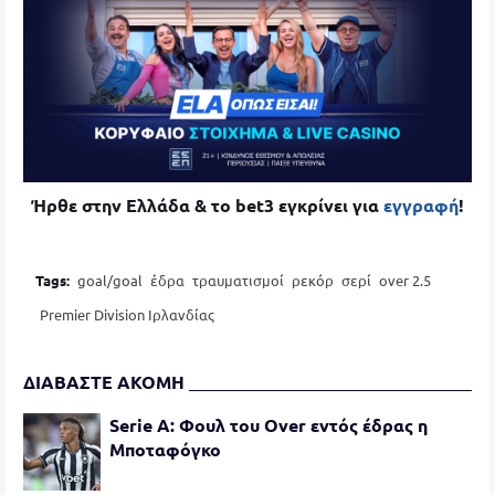
Ήρθε στην Ελλάδα & το bet3 εγκρίνει για
εγγραφή
!
Tags:
goal/goal
έδρα
τραυματισμοί
ρεκόρ
σερί
over 2.5
Premier Division Ιρλανδίας
ΔΙΑΒΑΣΤΕ ΑΚΟΜΗ
Serie A: Φουλ του Over εντός έδρας η
Μποταφόγκο