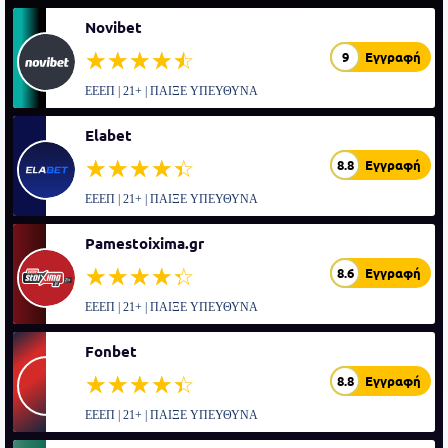
Novibet
☆☆☆☆☆
★★★★★
9
Εγγραφή
ΕΕΕΠ | 21+ | ΠΑΙΞΕ ΥΠΕΥΘΥΝΑ
Elabet
☆☆☆☆☆
★★★★★
8.8
Εγγραφή
ΕΕΕΠ | 21+ | ΠΑΙΞΕ ΥΠΕΥΘΥΝΑ
Pamestoixima.gr
☆☆☆☆☆
★★★★★
8.6
Εγγραφή
ΕΕΕΠ | 21+ | ΠΑΙΞΕ ΥΠΕΥΘΥΝΑ
Fonbet
☆☆☆☆☆
★★★★★
8.8
Εγγραφή
ΕΕΕΠ | 21+ | ΠΑΙΞΕ ΥΠΕΥΘΥΝΑ