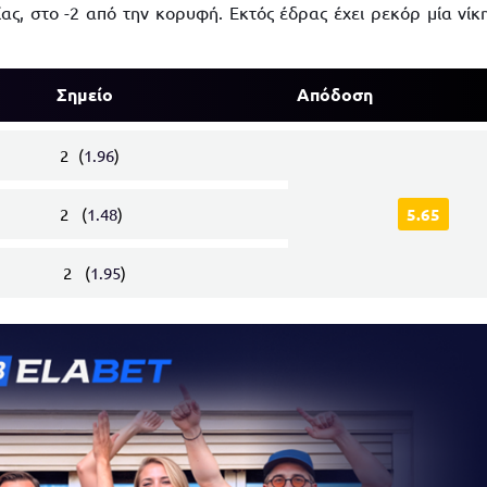
ς, στο -2 από την κορυφή. Εκτός έδρας έχει ρεκόρ μία νίκ
Σημείο
Απόδοση
2 (
1.96
)
2 (
1.48
)
5.65
2 (
1.95
)