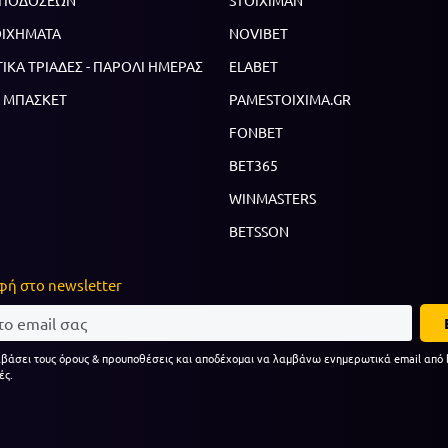
ΑΠΟΔΟΣΕΩΝ
STOIXIMAN
ΟΙΧΗΜΑΤΑ
NOVIBET
ΚΑ ΤΡΙΑΔΕΣ - ΠΑΡΟΛΙ ΗΜΕΡΑΣ
ELABET
 ΜΠΑΣΚΕΤ
PAMESTOIXIMA.GR
FONBET
BET365
WINMASTERS
BETSSON
φή στο newsletter
αβάσει τους όρους & προυποθέσεις και αποδέχομαι να λαμβάνω ενημερωτικά email από b
ές.