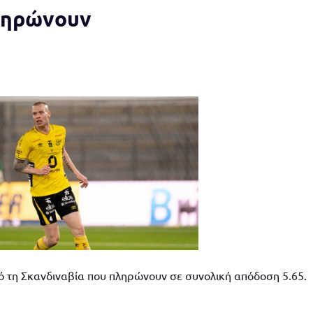
πληρώνουν
πό τη Σκανδιναβία που πληρώνουν σε συνολική απόδοση 5.65.