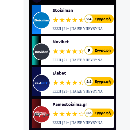
Stoiximan
☆☆☆☆☆
★★★★★
9.4
Εγγραφή
ΕΕΕΠ | 21+ | ΠΑΙΞΕ ΥΠΕΥΘΥΝΑ
Novibet
☆☆☆☆☆
★★★★★
9
Εγγραφή
ΕΕΕΠ | 21+ | ΠΑΙΞΕ ΥΠΕΥΘΥΝΑ
Elabet
☆☆☆☆☆
★★★★★
8.8
Εγγραφή
ΕΕΕΠ | 21+ | ΠΑΙΞΕ ΥΠΕΥΘΥΝΑ
Pamestoixima.gr
☆☆☆☆☆
★★★★★
8.6
Εγγραφή
ΕΕΕΠ | 21+ | ΠΑΙΞΕ ΥΠΕΥΘΥΝΑ