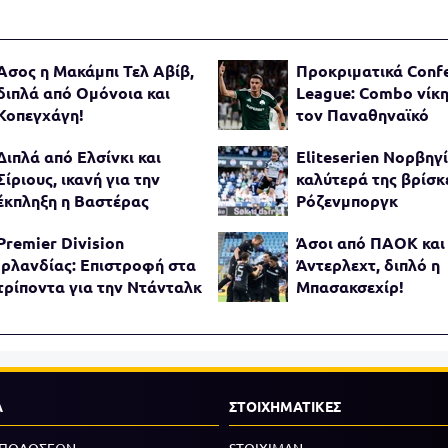
Άσος η Μακάμπι Τελ Αβίβ,
Προκριματικά Conf
διπλά από Ομόνοια και
League: Combo νίκη
Κοπεγχάγη!
τον Παναθηναϊκό
Διπλά από Ελσίνκι και
Eliteserien Νορβηγί
Σίριους, ικανή για την
καλύτερά της βρίσκ
έκπληξη η Βαστέρας
Ρόζενμποργκ
Premier Division
Άσοι από ΠΑΟΚ και
Ιρλανδίας: Επιστροφή στα
Άντερλεχτ, διπλό η
τρίποντα για την Ντάνταλκ
Μπασακσεχίρ!
Α
ΣΤΟΙΧΗΜΑΤΙΚΕΣ