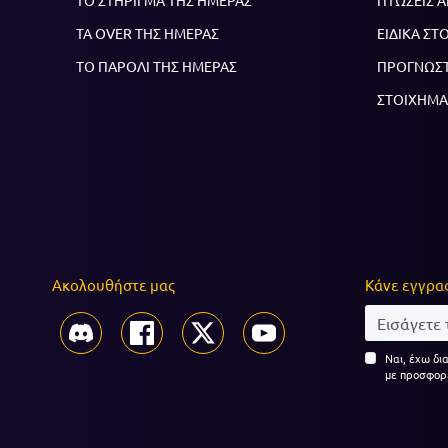
ΤΟ ΣΤΗΡΙΓΜΑ ΤΗΣ ΗΜΕΡΑΣ
ΠΤΩΣΕΙΣ 
ΤΑ OVER ΤΗΣ ΗΜΕΡΑΣ
ΕΙΔΙΚΑ ΣΤ
ΤΟ ΠΑΡΟΛΙ ΤΗΣ ΗΜΕΡΑΣ
ΠΡΟΓΝΩΣΤΙ
ΣΤΟΙΧΗΜΑ
Ακολουθήστε μας
Κάνε εγγρα
Ναι, έχω δι
με προσφορ