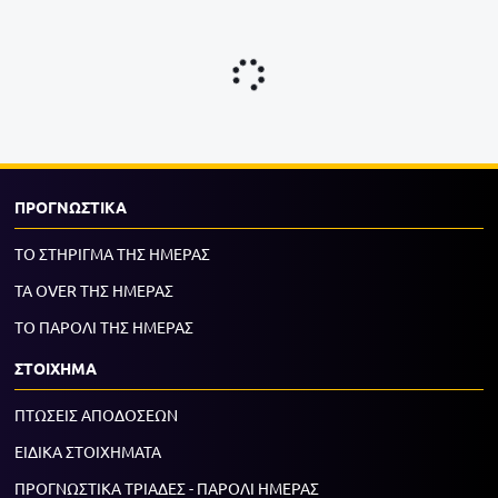
ΠΡΟΓΝΩΣΤΙΚΑ
ΤΟ ΣΤΗΡΙΓΜΑ ΤΗΣ ΗΜΕΡΑΣ
ΤΑ OVER ΤΗΣ ΗΜΕΡΑΣ
ΤΟ ΠΑΡΟΛΙ ΤΗΣ ΗΜΕΡΑΣ
ΣΤΟΙΧΗΜΑ
ΠΤΩΣΕΙΣ ΑΠΟΔΟΣΕΩΝ
ΕΙΔΙΚΑ ΣΤΟΙΧΗΜΑΤΑ
ΠΡΟΓΝΩΣΤΙΚΑ ΤΡΙΑΔΕΣ - ΠΑΡΟΛΙ ΗΜΕΡΑΣ