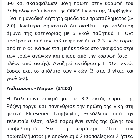
3-0 και σκαρφάλωσε μόνη πρώτη στην κορυφή του
βαθμολογικού πίνακα της OBOS-Ligaen της Νορβηγίας.
Είναι η μοναδική αήττητη ομάδα του πρωταθλήματος (5-
2-0). Ιδιαίτερα σημαντικό ότι διαθέτει την καλύτερη
άμυνα της κατηγορίας με 6 γκολ παθητικό. Η Όντ
προέρχεται από την πρώτη φετινή ήττα, 2-3 εντός έδρας
από τη Μος. Κάπως έτσι μπήκε τέλος στο νικηφόρο σερί
των τριών αγώνων και έπεσε από την κορυφή (στο -1
πλέον από αυτήν). Αναζητά αντίδραση. Η Όντ εκτός
έδρας έχει το απόλυτο των νικών (3 στις 3 νίκες και
γκολ 6-2).
Άαλεσουντ - Μπραν (21:00)
Η Άαλεσουντ επικράτησε με 3-2 εκτός έδρας της
Ρόζενμποργκ και πανηγύρισε την πρώτη της νίκη στη
φετινή Eliteserien Νορβηγίας. Ξεκόλλησε από την
τελευταία θέση, αλλά παραμένει εντός της ζώνης του
υποβιβασμού. Έχει τη χειρότερη έδρα του
πρωταθλήματος με απολογισμό 2 ισοπαλίες και 2 ήττες.