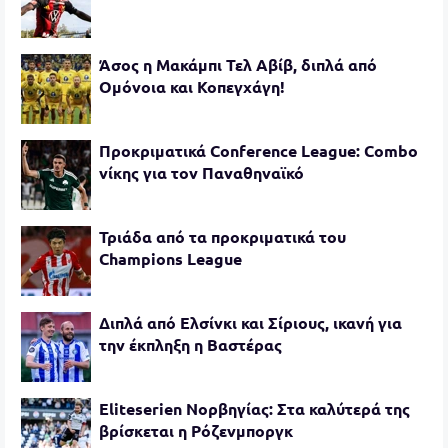
Άσος η Μακάμπι Τελ Αβίβ, διπλά από
Ομόνοια και Κοπεγχάγη!
Προκριματικά Conference League: Combo
νίκης για τον Παναθηναϊκό
Τριάδα από τα προκριματικά του
Champions League
Διπλά από Ελσίνκι και Σίριους, ικανή για
την έκπληξη η Βαστέρας
Eliteserien Νορβηγίας: Στα καλύτερά της
βρίσκεται η Ρόζενμποργκ