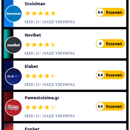
Stoiximan
☆☆☆☆☆
★★★★★
9.4
Εγγραφή
ΕΕΕΠ | 21+ | ΠΑΙΞΕ ΥΠΕΥΘΥΝΑ
Novibet
☆☆☆☆☆
★★★★★
9
Εγγραφή
ΕΕΕΠ | 21+ | ΠΑΙΞΕ ΥΠΕΥΘΥΝΑ
Elabet
☆☆☆☆☆
★★★★★
8.8
Εγγραφή
ΕΕΕΠ | 21+ | ΠΑΙΞΕ ΥΠΕΥΘΥΝΑ
Pamestoixima.gr
☆☆☆☆☆
★★★★★
8.6
Εγγραφή
ΕΕΕΠ | 21+ | ΠΑΙΞΕ ΥΠΕΥΘΥΝΑ
Fonbet