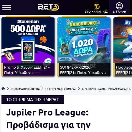
ΣΤΟΙΧΗΜΑΤΙΚΕΣ
ΕΓΓΡΑΦΗ
Promo STX500✅ ΕΕΕΠ|21+
SUMMERAKI2026✅
Προσφορ
Παίξε Υπεύθυνα
ΕΕΕΠ|21+ Παίξε Υπεύθυνα
ΕΕΕΠ|21+
ΣΤΟΙΧΗΜΑ ΠΡΟΓΝΩΣΤΙΚΑ
ΤΟ ΣΤΗΡΙΓΜΑ ΤΗΣ ΗΜΕΡΑΣ
JUPILER PRO LEAGUE: ΠΡΟΒΑΔΙΣΜΑ ΓΙΑ ΤΗΝ
ΤΟ ΣΤΗΡΙΓΜΑ ΤΗΣ ΗΜΕΡΑΣ
Jupiler Pro League:
Προβάδισμα για την