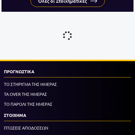
Όλες οι Στοιχηματικές
ΠΡΟΓΝΩΣΤΙΚΑ
ΤΟ ΣΤΗΡΙΓΜΑ ΤΗΣ ΗΜΕΡΑΣ
ΤΑ OVER ΤΗΣ ΗΜΕΡΑΣ
ΤΟ ΠΑΡΟΛΙ ΤΗΣ ΗΜΕΡΑΣ
ΣΤΟΙΧΗΜΑ
ΠΤΩΣΕΙΣ ΑΠΟΔΟΣΕΩΝ