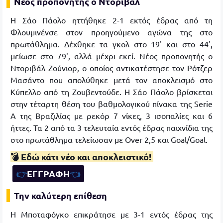
Νέος προπονητής ο Ντοριβάλ
Η Σάο Πάολο ηττήθηκε 2-1 εκτός έδρας από τη
Φλουμινένσε στον προηγούμενο αγώνα της στο
πρωτάθλημα. Δέχθηκε τα γκολ στο 19' και στο 44',
μείωσε στο 79', αλλά μέχρι εκεί. Νέος προπονητής ο
Ντοριβάλ Ζούνιορ, ο οποίος αντικατέστησε τον Ρότζερ
Μασάντο που απολύθηκε μετά τον αποκλεισμό στο
Κύπελλο από τη Ζουβεντούδε. Η Σάο Πάολο βρίσκεται
στην τέταρτη θέση του βαθμολογικού πίνακα της Serie
A της Βραζιλίας με ρεκόρ 7 νίκες, 3 ισοπαλίες και 6
ήττες. Τα 2 από τα 3 τελευταία εντός έδρας παιχνίδια της
στο πρωτάθλημα τελείωσαν με Over 2,5 και Goal/Goal.
💣 Εδώ κάτι νέο και αποκλειστικό!
👉
ΕΓΓΡΑΦΗ
👈
Την καλύτερη επίθεση
Η Μποταφόγκο επικράτησε με 3-1 εντός έδρας της