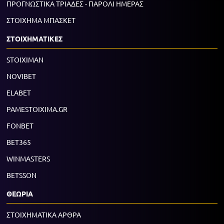
ΠΡΟΓΝΩΣΤΙΚΑ ΤΡΙΑΔΕΣ - ΠΑΡΟΛΙ ΗΜΕΡΑΣ
ΣΤΟΙΧΗΜΑ ΜΠΑΣΚΕΤ
ΣΤΟΙΧΗΜΑΤΙΚΕΣ
STOIXIMAN
NOVIBET
ELABET
PAMESTOIXIMA.GR
FONBET
BET365
WINMASTERS
BETSSON
ΘΕΩΡΙΑ
ΣΤΟΙΧΗΜΑΤΙΚΑ ΑΡΘΡΑ