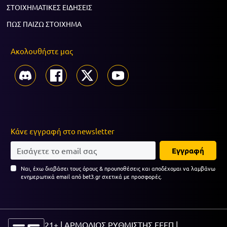
ΣΤΟΙΧΗΜΑΤΙΚΕΣ ΕΙΔΗΣΕΙΣ
ΠΩΣ ΠΑΙΖΩ ΣΤΟΙΧΗΜΑ
Ακολουθήστε μας
Κάνε εγγραφή στο newsletter
Εγγραφή
Ναι, έχω διαβάσει τους όρους & προυποθέσεις και αποδέχομαι να λαμβάνω
ενημερωτικά email από bet3.gr σχετικά με προσφορές.
21+ | ΑΡΜΟΔΙΟΣ ΡΥΘΜΙΣΤΗΣ ΕΕΕΠ |