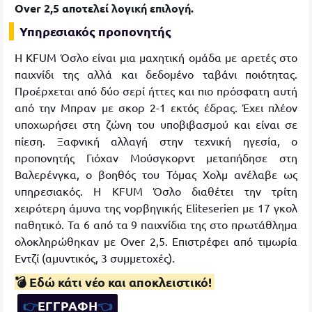
Over 2,5 αποτελεί λογική επιλογή.
Υπηρεσιακός προπονητής
Η KFUM Όσλο είναι μια μαχητική ομάδα με αρετές στο
παιχνίδι της αλλά και δεδομένο ταβάνι ποιότητας.
Προέρχεται από δύο σερί ήττες και πιο πρόσφατη αυτή
από την Μπραν με σκορ 2-1 εκτός έδρας. Έχει πλέον
υποχωρήσει στη ζώνη του υποβιβασμού και είναι σε
πίεση. Ξαφνική αλλαγή στην τεχνική ηγεσία, ο
προπονητής Γιόχαν Μούσγκορντ μεταπήδησε στη
Βαλερένγκα, ο βοηθός του Τόμας Χολμ ανέλαβε ως
υπηρεσιακός. Η KFUM Όσλο διαθέτει την τρίτη
χειρότερη άμυνα της νορβηγικής Eliteserien με 17 γκολ
παθητικό. Τα 6 από τα 9 παιχνίδια της στο πρωτάθλημα
ολοκληρώθηκαν με Over 2,5. Επιστρέφει από τιμωρία
Εντζί (αμυντικός, 3 συμμετοχές).
💣 Εδώ κάτι νέο και αποκλειστικό!
👉
ΕΓΓΡΑΦΗ
👈