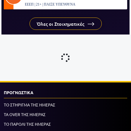
ΕΕΕΠ | 21+ | ΠΑΙΞΕ ΥΠΕΥΘΥΝΑ
Όλες οι Στοιχηματικές
ΠΡΟΓΝΩΣΤΙΚΑ
ΤΟ ΣΤΗΡΙΓΜΑ ΤΗΣ ΗΜΕΡΑΣ
ΤΑ OVER ΤΗΣ ΗΜΕΡΑΣ
ΤΟ ΠΑΡΟΛΙ ΤΗΣ ΗΜΕΡΑΣ