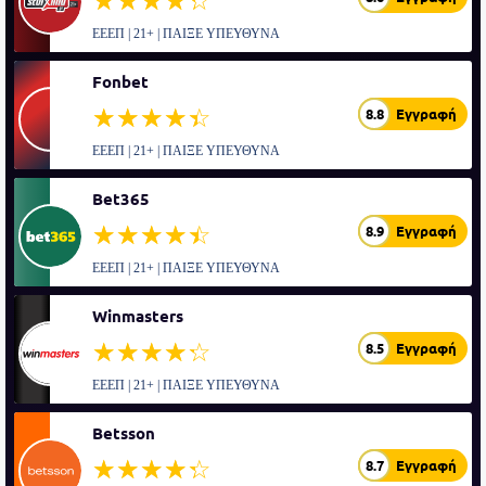
ΕΕΕΠ | 21+ | ΠΑΙΞΕ ΥΠΕΥΘΥΝΑ
Fonbet
☆☆☆☆☆
★★★★★
8.8
Εγγραφή
ΕΕΕΠ | 21+ | ΠΑΙΞΕ ΥΠΕΥΘΥΝΑ
Bet365
☆☆☆☆☆
★★★★★
8.9
Εγγραφή
ΕΕΕΠ | 21+ | ΠΑΙΞΕ ΥΠΕΥΘΥΝΑ
Winmasters
☆☆☆☆☆
★★★★★
8.5
Εγγραφή
ΕΕΕΠ | 21+ | ΠΑΙΞΕ ΥΠΕΥΘΥΝΑ
Betsson
☆☆☆☆☆
★★★★★
8.7
Εγγραφή