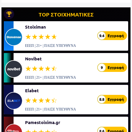
TOP ΣΤΟΙΧΗΜΑΤΙΚΕΣ
Stoiximan
☆☆☆☆☆
★★★★★
9.4
Εγγραφή
ΕΕΕΠ | 21+ | ΠΑΙΞΕ ΥΠΕΥΘΥΝΑ
Novibet
☆☆☆☆☆
★★★★★
9
Εγγραφή
ΕΕΕΠ | 21+ | ΠΑΙΞΕ ΥΠΕΥΘΥΝΑ
Elabet
☆☆☆☆☆
★★★★★
8.8
Εγγραφή
ΕΕΕΠ | 21+ | ΠΑΙΞΕ ΥΠΕΥΘΥΝΑ
Pamestoixima.gr
☆☆☆☆☆
★★★★★
8.6
Εγγραφή