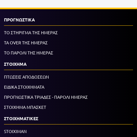
ΠΡΟΓΝΩΣΤΙΚΑ
ΤΟ ΣΤΗΡΙΓΜΑ ΤΗΣ ΗΜΕΡΑΣ
ΤΑ OVER ΤΗΣ ΗΜΕΡΑΣ
ΤΟ ΠΑΡΟΛΙ ΤΗΣ ΗΜΕΡΑΣ
ΣΤΟΙΧΗΜΑ
ΠΤΩΣΕΙΣ ΑΠΟΔΟΣΕΩΝ
ΕΙΔΙΚΑ ΣΤΟΙΧΗΜΑΤΑ
ΠΡΟΓΝΩΣΤΙΚΑ ΤΡΙΑΔΕΣ - ΠΑΡΟΛΙ ΗΜΕΡΑΣ
ΣΤΟΙΧΗΜΑ ΜΠΑΣΚΕΤ
ΣΤΟΙΧΗΜΑΤΙΚΕΣ
STOIXIMAN