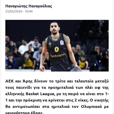
Παναγιώτης Παναγούλιας
25/05/2026 - 10:44
ΑΕΚ και Άρης δίνουν το τρίτο και τελευταίο μεταξύ
τους παιχνίδι για τα προημιτελικά των πλέι οφ της
ελληνικής Basket League, με τη σειρά να είναι στο 1-
1 και την πρόκριση να κρίνεται στις 2 νίκες. Ο νικητής
θα αντιμετωπίσει στα ημιτελικά τον Ολυμπιακό με
μειονέκτημα έδρας.