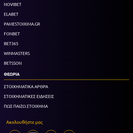
NOVIBET
ELABET
PAMESTOIXIMA.GR
FONBET
BET365
WINMASTERS
BETSSON
ΘΕΩΡΙΑ
ΣΤΟΙΧΗΜΑΤΙΚΑ ΑΡΘΡΑ
ΣΤΟΙΧΗΜΑΤΙΚΕΣ ΕΙΔΗΣΕΙΣ
ΠΩΣ ΠΑΙΖΩ ΣΤΟΙΧΗΜΑ
Ακολουθήστε μας