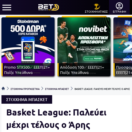
ΣΤΟΙΧΗΜΑΤΙΚΕΣ
ΕΓΓΡΑΦΗ
Promo STX500✅ ΕΕΕΠ|21+
Απόδοση 100✅ ΕΕΕΠ|21+
Προσφορ
Παίξε Υπεύθυνα
Παίξε Υπεύθυνα
ΕΕΕΠ|21+
ΣΤΟΙΧΗΜΑ ΠΡΟΓΝΩΣΤΙΚΑ
ΣΤΟΙΧΗΜΑ ΜΠΑΣΚΕΤ
BASKET LEAGUE: ΠΑΛΕΥΕΙ ΜΕΧΡΙ ΤΕΛΟΥΣ Ο ΑΡΗΣ
ΣΤΟΙΧΗΜΑ ΜΠΑΣΚΕΤ
Basket League: Παλεύει
μέχρι τέλους ο Άρης