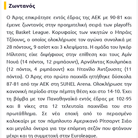
Ζωντανός
Ο Άρης επικράτησε εντός έδρας της ΑΕΚ με 90-81 και
έμεινε ζωντανός στην προημιτελική σειρά των playoffs
της Basket League. Κορυφαίος των νικητών ο Μπράις
Τζόουνς, ο οποίος ολοκλήρωσε τον αγώνα συνολικά με
28 πόντους, 9 ασίστ και 3 κλεψίματα. Η ομάδα του Ιγκόρ
Μίλιτσιτς είχε διψήφιους στην επίθεση και τους Αμίν
Νουά (14 πόντοι, 12 ριμπάουντ), Αρνόλντας Κουλμπόκα
(12 πόντοι, 4 ριμπάουντ) και Ντανίλο Άντζουσιτς (11
πόντοι). Ο Άρης στο πρώτο παιχνίδι ηττήθηκε δύσκολα
87-81 από την ΑΕΚ στη SUNEL Arena. Ολοκλήρωσε την
κανονική περίοδο στην πέμπτη θέση και στο 14-10. Έχει
τη βόμβα με τον Παναθηναϊκό εντός έδρας με 102-95
και 8 νίκες στα 12 τελευταία παιχνίδια του στο
πρωτάθλημα. Σε νέα εποχή από το περασμένο
καλοκαίρι με τον πάμπλουτο Αμερικανό Ρίτσαρντ Σιάο
και μεγάλα όνειρα για την επόμενη σεζόν που φτάνουν
μέχρι και τη συμμετοχή στην Euroleague.