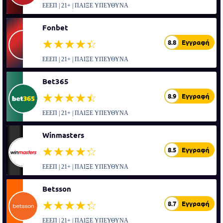
ΕΕΕΠ | 21+ | ΠΑΙΞΕ ΥΠΕΥΘΥΝΑ
Fonbet
☆☆☆☆☆
★★★★★
8.8
Εγγραφή
ΕΕΕΠ | 21+ | ΠΑΙΞΕ ΥΠΕΥΘΥΝΑ
Bet365
☆☆☆☆☆
★★★★★
8.9
Εγγραφή
ΕΕΕΠ | 21+ | ΠΑΙΞΕ ΥΠΕΥΘΥΝΑ
Winmasters
☆☆☆☆☆
★★★★★
8.5
Εγγραφή
ΕΕΕΠ | 21+ | ΠΑΙΞΕ ΥΠΕΥΘΥΝΑ
Betsson
☆☆☆☆☆
★★★★★
8.7
Εγγραφή
ΕΕΕΠ | 21+ | ΠΑΙΞΕ ΥΠΕΥΘΥΝΑ