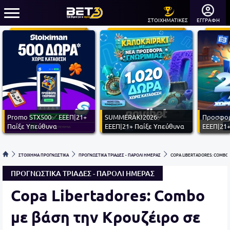
ΣΤΟΙΧΗΜΑΤΙΚΕΣ
ΕΓΓΡΑΦΗ
Promo STX500✅ ΕΕΕΠ|21+
SUMMERAKI2026✅
Προσφορ
Παίξε Υπεύθυνα
ΕΕΕΠ|21+ Παίξε Υπεύθυνα
ΕΕΕΠ|21+
ΣΤΟΙΧΗΜΑ ΠΡΟΓΝΩΣΤΙΚΑ
ΠΡΟΓΝΩΣΤΙΚΑ ΤΡΙΑΔΕΣ - ΠΑΡΟΛΙ ΗΜΕΡΑΣ
COPA LIBERTADORES: COMBO 
ΠΡΟΓΝΩΣΤΙΚΑ ΤΡΙΑΔΕΣ - ΠΑΡΟΛΙ ΗΜΕΡΑΣ
Copa Libertadores: Combo
με βάση την Κρουζέιρο σε