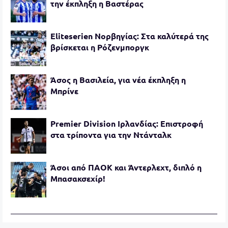
την έκπληξη η Βαστέρας
Eliteserien Νορβηγίας: Στα καλύτερά της
βρίσκεται η Ρόζενμποργκ
Άσος η Βασιλεία, για νέα έκπληξη η
Μπρίνε
Premier Division Ιρλανδίας: Επιστροφή
στα τρίποντα για την Ντάνταλκ
Άσοι από ΠΑΟΚ και Άντερλεχτ, διπλό η
Μπασακσεχίρ!