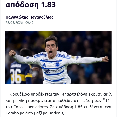
απόδοση 1.83
Παναγιώτης Παναγούλιας
28/05/2026 - 09:49
Η Κρουζέιρο υποδέχεται την Μπαρτσελόνα Γκουαγιακίλ
και με νίκη προκρίνεται απευθείας στη φάση των "16"
του Copa Libertadores. Σε απόδοση 1.85 επιλέγεται ένα
Combo με άσο μαζί με Under 3,5.