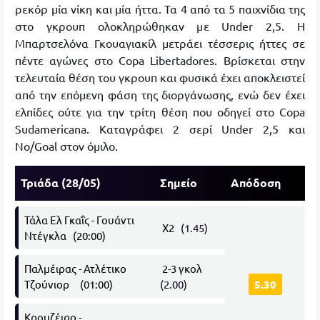
ρεκόρ μία νίκη και μία ήττα. Τα 4 από τα 5 παιχνίδια της
στο γκρουπ ολοκληρώθηκαν με Under 2,5. Η
Μπαρτσελόνα Γκουαγιακίλ μετράει τέσσερις ήττες σε
πέντε αγώνες στο Copa Libertadores. Βρίσκεται στην
τελευταία θέση του γκρουπ και φυσικά έχει αποκλειστεί
από την επόμενη φάση της διοργάνωσης, ενώ δεν έχει
ελπίδες ούτε για την τρίτη θέση που οδηγεί στο Copa
Sudamericana. Καταγράφει 2 σερί Under 2,5 και
No/Goal στον όμιλο.
Τριάδα (28/05)
Σημείο
Απόδοση
Τάλα Ελ Γκαΐς - Γουάντι
Χ2 (
1.45
)
Ντέγκλα (20:00)
Παλμέιρας - Ατλέτικο
2-3 γκολ
Τζούνιορ (01:00)
(
2.00
)
5.30
Κρουζέιρο -