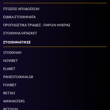
ΠΤΩΣΕΙΣ ΑΠΟΔΟΣΕΩΝ
ΕΙΔΙΚΑ ΣΤΟΙΧΗΜΑΤΑ
ΠΡΟΓΝΩΣΤΙΚΑ ΤΡΙΑΔΕΣ - ΠΑΡΟΛΙ ΗΜΕΡΑΣ
ΣΤΟΙΧΗΜΑ ΜΠΑΣΚΕΤ
ΣΤΟΙΧΗΜΑΤΙΚΕΣ
STOIXIMAN
NOVIBET
ELABET
PAMESTOIXIMA.GR
FONBET
BET365
WINMASTERS
BETSSON