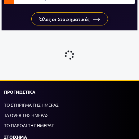
Όλες οι Στοιχηματικές
ΠΡΟΓΝΩΣΤΙΚΑ
ΤΟ ΣΤΗΡΙΓΜΑ ΤΗΣ ΗΜΕΡΑΣ
ΤΑ OVER ΤΗΣ ΗΜΕΡΑΣ
ΤΟ ΠΑΡΟΛΙ ΤΗΣ ΗΜΕΡΑΣ
ΣΤΟΙΧΗΜΑ