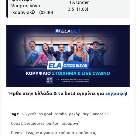
1 & Under
Μπαρτσελόνα
3.5 (
1.83
)
Γκουαγιακίλ (03:30)
Ήρθε στην Ελλάδα & το bet3 εγκρίνει για
εγγραφή
!
Tags:
2-3 γκολ
no goal
combo
ρεκόρ
σερί
under 2.5
Copa Libertadores
όμιλοι
παραμονή
Premier League Αιγύπτου
τρόπαιο
αποδοσεις