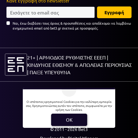
Κάνε εγγραφή στο newsletter
Εγγραφή
Ναι, έχω διαβάσει τους όρους & προυποθέσεις και αποδέχομαι να λαμβάνω
ενημερωτικά email από bet3.gr σχετικά με προσφορές.
21+ | ΑΡΜΟΔΙΟΣ ΡΥΘΜΙΣΤΗΣ ΕΕΕΠ |
ΚΙΝΔΥΝΟΣ ΕΘΙΣΜΟΥ & ΑΠΩΛΕΙΑΣ ΠΕΡΙΟΥΣΙΑΣ
|
ΠΑΙΞΕ ΥΠΕΥΘΥΝΑ
21+
Ο ιστότοπος χρησιμοποιεί Cookies για την καλύτερη εμπειρία
σας. Χρησιμοποιώντας αυτόν τον ιστότοπο, συμφωνείτε με την
χρήση των Cookies.
Πολιτική Απορρήτου |
Θέσεις εργασίας
OK
© 2011 - 2026 Bet3