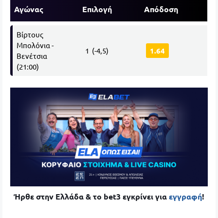
Αγώνας
Επιλογή
Απόδοση
Βίρτους
Μπολόνια -
1 (-4,5)
1.64
Βενέτσια
(21:00)
Ήρθε στην Ελλάδα & το bet3 εγκρίνει για
εγγραφή
!