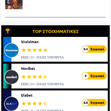
TOP ΣΤΟΙΧΗΜΑΤΙΚΕΣ
Stoiximan
☆☆☆☆☆
★★★★★
9.4
Εγγραφή
ΕΕΕΠ | 21+ | ΠΑΙΞΕ ΥΠΕΥΘΥΝΑ
Novibet
☆☆☆☆☆
★★★★★
9
Εγγραφή
ΕΕΕΠ | 21+ | ΠΑΙΞΕ ΥΠΕΥΘΥΝΑ
Elabet
☆☆☆☆☆
★★★★★
8.8
Εγγραφή