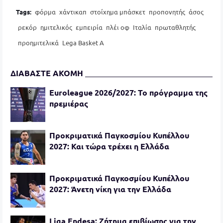
Tags:
φόρμα
χάντικαπ
στοίχημα μπάσκετ
προπονητής
άσος
ρεκόρ
ημιτελικός
εμπειρία
πλέι οφ
Ιταλία
πρωταθλητής
προημιτελικά
Lega Basket A
ΔΙΑΒΑΣΤΕ ΑΚΟΜΗ
Euroleague 2026/2027: Το πρόγραμμα της
πρεμιέρας
Προκριματικά Παγκοσμίου Κυπέλλου
2027: Και τώρα τρέχει η Ελλάδα
Προκριματικά Παγκοσμίου Κυπέλλου
2027: Άνετη νίκη για την Ελλάδα
Liga Endesa: Ζήτημα επιβίωσης για την