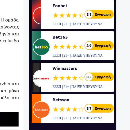
Fonbet
☆☆☆☆☆
★★★★★
8.8
Εγγραφή
. Η ομάδα
ΕΕΕΠ | 21+ | ΠΑΙΞΕ ΥΠΕΥΘΥΝΑ
χαίνοντας
βηγία και
Bet365
ό επίπεδο
☆☆☆☆☆
★★★★★
8.9
Εγγραφή
ΕΕΕΠ | 21+ | ΠΑΙΞΕ ΥΠΕΥΘΥΝΑ
Winmasters
☆☆☆☆☆
★★★★★
8.5
Εγγραφή
ανδία και
ΕΕΕΠ | 21+ | ΠΑΙΞΕ ΥΠΕΥΘΥΝΑ
 και μόνο
μέλα και
Betsson
☆☆☆☆☆
★★★★★
8.7
Εγγραφή
ΕΕΕΠ | 21+ | ΠΑΙΞΕ ΥΠΕΥΘΥΝΑ