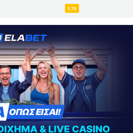
5
1.75