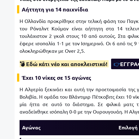
Αήττητη για 14 παιχνίδια
Η Ολλανδία προκρίθηκε στην τελική φάση του Παγκ
του Ρόναλντ Κούμαν είναι αήττητη στα 14 τελευτα
τουλάχιστον 2 γκολ στους 10 από αυτούς. Στα φιλι
έφερε ισοπαλία 1-1 με τον Ισημερινό. Οι 6 από τις 9
ολοκληρώθηκαν με Over 2,5.
💣 Εδώ κάτι νέο και αποκλειστικό!
👉
ΕΓΓΡ
Έχει 10 νίκες σε 15 αγώνες
Η Αλγερία ξεκινάει και αυτή την προετοιμασία της
Βολιβία. Η ομάδα του Βλάντιμιρ Πέτκοβιτς έχει 10 νί
μία ήττα σε αυτό το διάστημα. Σε φιλικά ματς 
αναδείχθηκε ισόπαλη 0-0 με την Ουρουγουάη. Η Αλγε
Αγώνας
Επιλογή