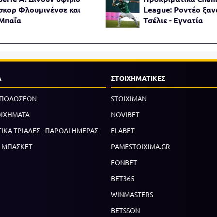
σκορ Φλουμινένσε και
League: Ροντέο ξαν
Μπαΐα
Τσέλιε - Εγνατία
Α
ΣΤΟΙΧΗΜΑΤΙΚΕΣ
ΑΠΟΔΟΣΕΩΝ
STOIXIMAN
ΟΙΧΗΜΑΤΑ
NOVIBET
ΚΑ ΤΡΙΑΔΕΣ - ΠΑΡΟΛΙ ΗΜΕΡΑΣ
ELABET
 ΜΠΑΣΚΕΤ
PAMESTOIXIMA.GR
FONBET
BET365
WINMASTERS
BETSSON