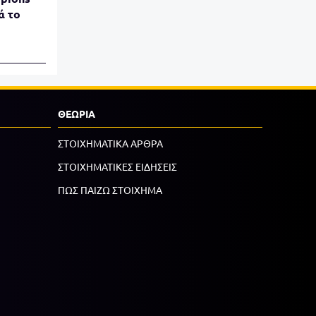
ά το
ΘΕΩΡΙΑ
ΣΤΟΙΧΗΜΑΤΙΚΑ ΑΡΘΡΑ
ΣΤΟΙΧΗΜΑΤΙΚΕΣ ΕΙΔΗΣΕΙΣ
ΠΩΣ ΠΑΙΖΩ ΣΤΟΙΧΗΜΑ