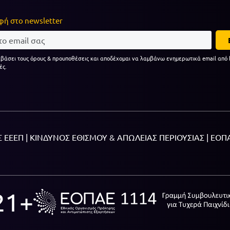
φή στο newsletter
αβάσει τους όρους & προυποθέσεις και αποδέχομαι να λαμβάνω ενημερωτικά email από b
ές.
 ΕΕΕΠ | ΚΙΝΔΥΝΟΣ ΕΘΙΣΜΟΥ & ΑΠΩΛΕΙΑΣ ΠΕΡΙΟΥΣΙΑΣ |
ΕΟΠΑ
21+