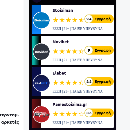
Stoiximan
☆☆☆☆☆
★★★★★
9.4
Εγγραφή
ΕΕΕΠ | 21+ | ΠΑΙΞΕ ΥΠΕΥΘΥΝΑ
Novibet
☆☆☆☆☆
★★★★★
9
Εγγραφή
ΕΕΕΠ | 21+ | ΠΑΙΞΕ ΥΠΕΥΘΥΝΑ
Elabet
☆☆☆☆☆
★★★★★
8.8
Εγγραφή
ΕΕΕΠ | 21+ | ΠΑΙΞΕ ΥΠΕΥΘΥΝΑ
Pamestoixima.gr
☆☆☆☆☆
★★★★★
8.6
Εγγραφή
ότερνταμ.
 αρκετές
ΕΕΕΠ | 21+ | ΠΑΙΞΕ ΥΠΕΥΘΥΝΑ