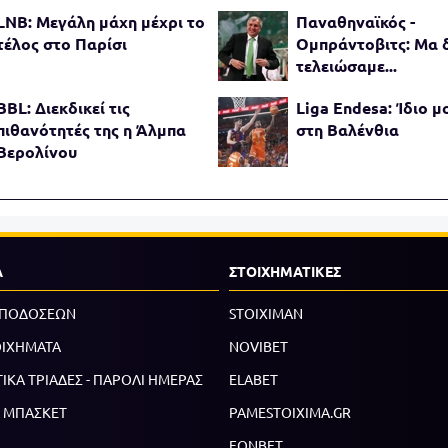
LNB: Μεγάλη μάχη μέχρι το
Παναθηναϊκός -
τέλος στο Παρίσι
Ομπράντοβιτς: Μα 
τελειώσαμε...
BBL: Διεκδικεί τις
Liga Endesa: Ίδιο μ
πιθανότητές της η Άλμπα
στη Βαλένθια
Βερολίνου
Α
ΣΤΟΙΧΗΜΑΤΙΚΕΣ
ΑΠΟΔΟΣΕΩΝ
STOIXIMAN
ΟΙΧΗΜΑΤΑ
NOVIBET
ΚΑ ΤΡΙΑΔΕΣ - ΠΑΡΟΛΙ ΗΜΕΡΑΣ
ELABET
 ΜΠΑΣΚΕΤ
PAMESTOIXIMA.GR
FONBET