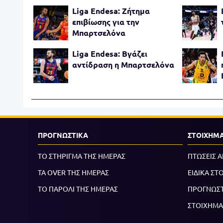
Liga Endesa: Ζήτημα
επιβίωσης για την
Μπαρτσελόνα
Liga Endesa: Βγάζει
αντίδραση η Μπαρτσελόνα
ΠΡΟΓΝΩΣΤΙΚΑ
ΣΤΟΙΧΗΜ
ΤΟ ΣΤΗΡΙΓΜΑ ΤΗΣ ΗΜΕΡΑΣ
ΠΤΩΣΕΙΣ 
ΤΑ OVER ΤΗΣ ΗΜΕΡΑΣ
ΕΙΔΙΚΑ ΣΤ
ΤΟ ΠΑΡΟΛΙ ΤΗΣ ΗΜΕΡΑΣ
ΠΡΟΓΝΩΣΤΙ
ΣΤΟΙΧΗΜΑ