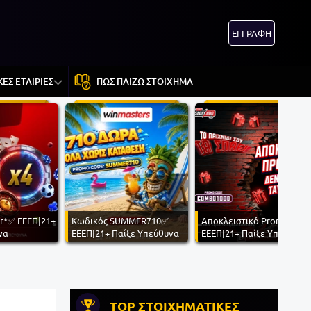
ΕΓΓΡΑΦΗ
ΕΣ ΕΤΑΙΡΙΕΣ
ΠΩΣ ΠΑΙΖΩ ΣΤΟΙΧΗΜΑ
r*✅ ΕΕΕΠ|21+
Κωδικός SUMMER710✅
Αποκλειστικό Promo✅
να
ΕΕΕΠ|21+ Παίξε Υπεύθυνα
ΕΕΕΠ|21+ Παίξε Υπεύθυνα
TOP ΣΤΟΙΧΗΜΑΤΙΚΕΣ