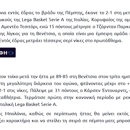
νια εντός έδρας το βράδυ της Πέμπτης, έκανε το 2-1 στη με
ικούς της Lega Basket Serie A της Ιταλίας. Κορυφαίος της ο
 Αμεντέο Τεσιτόρι, ενώ 15 πόντους μέτρησε ο Τζόρνταν Παρκς
ης λίγκας για τη Βενέτσια, η οποία είναι μια έμπειρη ομάδα
 Εντός έδρας μετράει τέσσερις σερί νίκες στο πρωτάθλημα.
ΑΦΗ
👈
ν τοίχο μετά την ήττα με 89-85 στη Βενέτσια στον τρίτο ημιτ
 στη μεγαλύτερη διάρκεια του αγώνα, φτάνοντας μέχρι στο 
 2-1 στις νίκες. Πάλεψε με 31 πόντους ο Κάρσεν Έντουαρντς,
ταθλήτρια. Τερμάτισε πρώτη στην κανονική περίοδο με ρεκ
ιταλική Lega Basket Serie A.
ς Μπολόνια, καθώς σε περίπτωση ήττας θα μείνει εκτός 
ει χαρακτήρα και να στείλει τη σειρά σε πέμπτο ματς μπρο