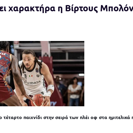
νει χαρακτήρα η Βίρτους Μπολό
τέταρτο παιχνίδι στην σειρά των πλέι οφ στα ημιτελικά π