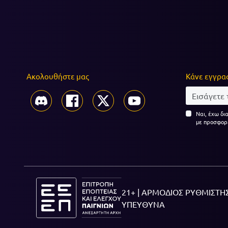
Ακολουθήστε μας
Κάνε εγγρα
Ναι, έχω δι
με προσφορ
21+ | ΑΡΜΟΔΙΟΣ ΡΥΘΜΙΣΤΗΣ
ΥΠΕΥΘΥΝΑ