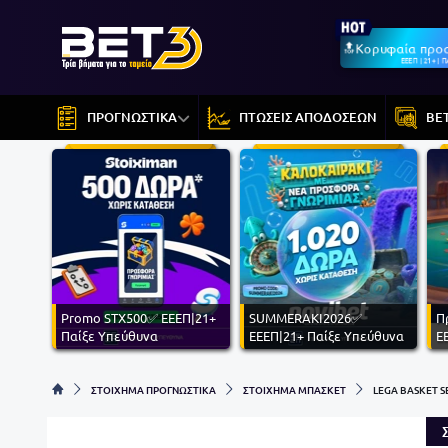
🔝Κορυφαία προ
ΕΕΕΠ | 21+ |
ΠΡΟΓΝΩΣΤΙΚΑ
ΠΤΩΣΕΙΣ ΑΠΟΔΟΣΕΩΝ
BET
Promo STX500✅ ΕΕΕΠ|21+
SUMMERAKI2026✅
Π
Παίξε Υπεύθυνα
ΕΕΕΠ|21+ Παίξε Υπεύθυνα
Ε
ΣΤΟΙΧΗΜΑ ΠΡΟΓΝΩΣΤΙΚΑ
ΣΤΟΙΧΗΜΑ ΜΠΑΣΚΕΤ
LEGA BASKET S