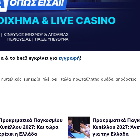
 & το bet3 εγκρίνει για
εγγραφή
!
ημιτελικός
εμπειρία
πλέι οφ
Ιταλία
πρωταθλητής
ομάδα
αποδοσεις
Προκριματικά Παγκοσμίου
Προκριματικά Παγκ
Κυπέλλου 2027: Και τώρα
Κυπέλλου 2027: Άνε
τρέχει η Ελλάδα
για την Ελλάδα