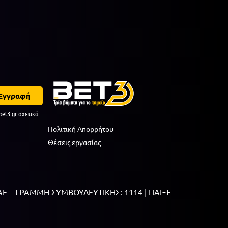
Εγγραφή
et3.gr σχετικά
Πολιτική Απορρήτου
Θέσεις εργασίας
Ε – ΓΡΑΜΜΗ ΣΥΜΒΟΥΛΕΥΤΙΚΗΣ: 1114 |
ΠΑΙΞΕ