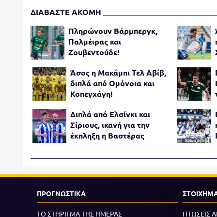
ΔΙΑΒΑΣΤΕ ΑΚΟΜΗ
Πληρώνουν Βάρμπεργκ,
Παλμέιρας και
Ζουβεντούδε!
Άσος η Μακάμπι Τελ Αβίβ,
διπλά από Ομόνοια και
Κοπεγχάγη!
Διπλά από Ελσίνκι και
Σίριους, ικανή για την
έκπληξη η Βαστέρας
ΠΡΟΓΝΩΣΤΙΚΑ
ΣΤΟΙΧΗΜ
ΤΟ ΣΤΗΡΙΓΜΑ ΤΗΣ ΗΜΕΡΑΣ
ΠΤΩΣΕΙΣ 