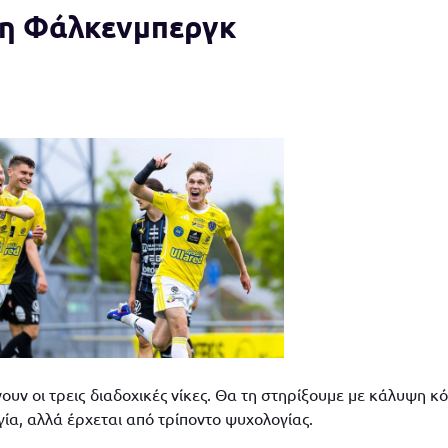
ς η Φάλκενμπεργκ
υν οι τρεις διαδοχικές νίκες. Θα τη στηρίξουμε με κάλυψη κ
γία, αλλά έρχεται από τρίποντο ψυχολογίας.