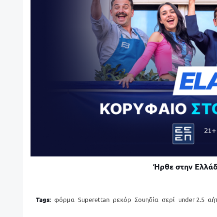
Ήρθε στην Ελλάδα
Tags:
φόρμα
Superettan
ρεκόρ
Σουηδία
σερί
under 2.5
αή