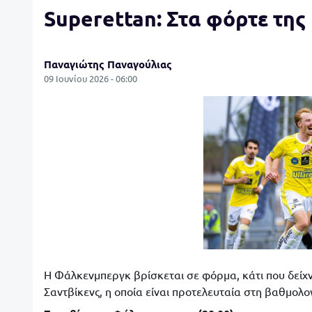
Superettan: Στα φόρτε τη
Παναγιώτης Παναγούλιας
09 Ιουνίου 2026 - 06:00
Η Φάλκενμπεργκ βρίσκεται σε φόρμα, κάτι που δείχνο
Σαντβίκενς, η οποία είναι προτελευταία στη βαθμολο