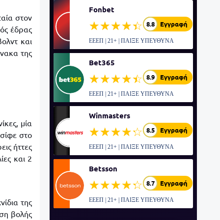
Fonbet
ταία στον
☆☆☆☆☆
★★★★★
8.8
Εγγραφή
τός έδρας
βολντ και
ΕΕΕΠ | 21+ | ΠΑΙΞΕ ΥΠΕΥΘΥΝΑ
ίνακα της
Bet365
☆☆☆☆☆
★★★★★
8.9
Εγγραφή
ΕΕΕΠ | 21+ | ΠΑΙΞΕ ΥΠΕΥΘΥΝΑ
Winmasters
ίκες, μία
☆☆☆☆☆
★★★★★
8.5
Εγγραφή
εσίφε στο
εις ήττες
ΕΕΕΠ | 21+ | ΠΑΙΞΕ ΥΠΕΥΘΥΝΑ
ίες και 2
Betsson
☆☆☆☆☆
★★★★★
8.7
Εγγραφή
ΕΕΕΠ | 21+ | ΠΑΙΞΕ ΥΠΕΥΘΥΝΑ
νίδια της
αση βολής