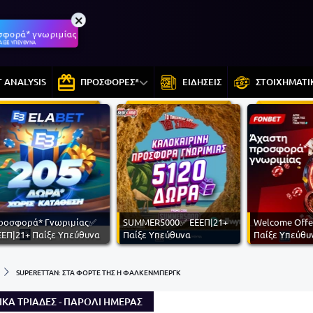
σφορά* γνωριμίας
 ΠΑΙΞΕ ΥΠΕΥΘΥΝΑ
 ANALYSIS
ΠΡΟΣΦΟΡΕΣ*
ΕΙΔΗΣΕΙΣ
ΣΤΟΙΧΗΜΑΤΙΚ
ροσφορά* Γνωριμίας✅
SUMMER5000✅ ΕΕΕΠ|21+
Welcome Offe
ΕΕΠ|21+ Παίξε Υπεύθυνα
Παίξε Υπεύθυνα
Παίξε Υπεύθυ
SUPERETTAN: ΣΤΑ ΦΟΡΤΕ ΤΗΣ Η ΦΑΛΚΕΝΜΠΕΡΓΚ
ΚΑ ΤΡΙΑΔΕΣ - ΠΑΡΟΛΙ ΗΜΕΡΑΣ