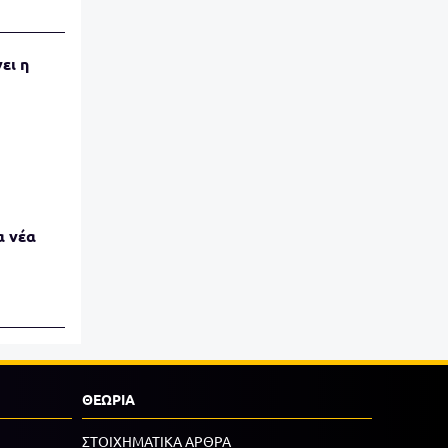
ει η
α νέα
ΘΕΩΡΙΑ
ΣΤΟΙΧΗΜΑΤΙΚΑ ΑΡΘΡΑ