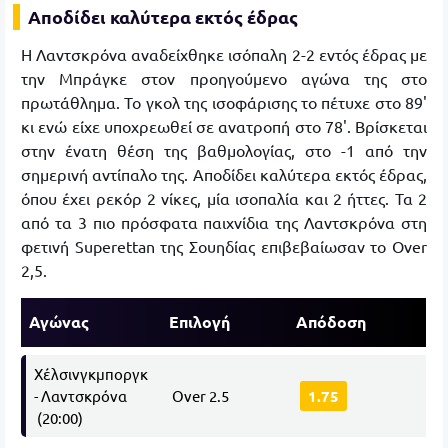
Αποδίδει καλύτερα εκτός έδρας
Η Λαντσκρόνα αναδείχθηκε ισόπαλη 2-2 εντός έδρας με
την Μπράγκε στον προηγούμενο αγώνα της στο
πρωτάθλημα. Το γκολ της ισοφάρισης το πέτυχε στο 89'
κι ενώ είχε υποχρεωθεί σε ανατροπή στο 78'. Βρίσκεται
στην ένατη θέση της βαθμολογίας, στο -1 από την
σημερινή αντίπαλο της. Αποδίδει καλύτερα εκτός έδρας,
όπου έχει ρεκόρ 2 νίκες, μία ισοπαλία και 2 ήττες. Τα 2
από τα 3 πιο πρόσφατα παιχνίδια της Λαντσκρόνα στη
φετινή Superettan της Σουηδίας επιβεβαίωσαν το Over
2,5.
Αγώνας
Επιλογή
Απόδοση
Χέλσινγκμποργκ
- Λαντσκρόνα
Over 2.5
1.75
(20:00)