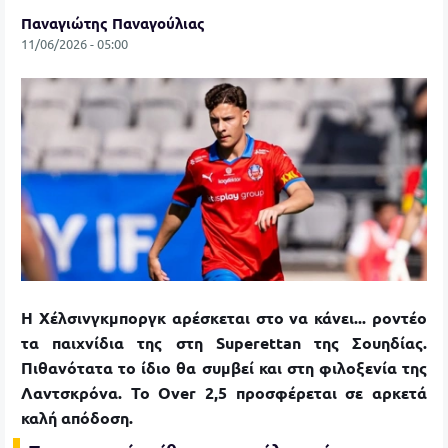
Παναγιώτης Παναγούλιας
11/06/2026 - 05:00
Η Χέλσινγκμποργκ αρέσκεται στο να κάνει... ροντέο
τα παιχνίδια της στη Superettan της Σουηδίας.
Πιθανότατα το ίδιο θα συμβεί και στη φιλοξενία της
Λαντσκρόνα. Το Over 2,5 προσφέρεται σε αρκετά
καλή απόδοση.