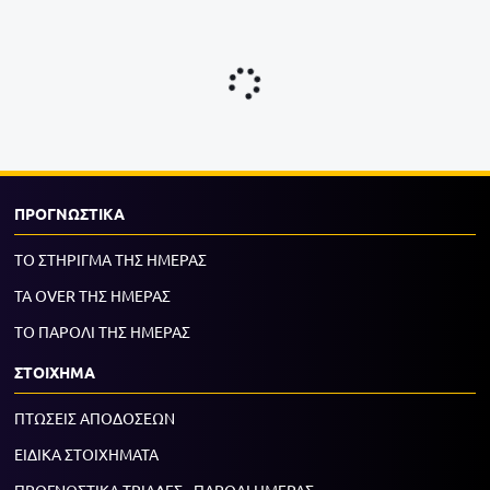
ΠΡΟΓΝΩΣΤΙΚΑ
ΤΟ ΣΤΗΡΙΓΜΑ ΤΗΣ ΗΜΕΡΑΣ
ΤΑ OVER ΤΗΣ ΗΜΕΡΑΣ
ΤΟ ΠΑΡΟΛΙ ΤΗΣ ΗΜΕΡΑΣ
ΣΤΟΙΧΗΜΑ
ΠΤΩΣΕΙΣ ΑΠΟΔΟΣΕΩΝ
ΕΙΔΙΚΑ ΣΤΟΙΧΗΜΑΤΑ