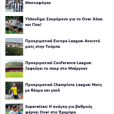
Μποταφόγκο
Ykkosliga: Σκοράρουν για το Over Χάκα
και Γίπο!
Προκριματικά Europa League: Ανοιχτό
ματς στην Τούμπα
Προκριματικά Conference League:
Ξεφεύγει το σκορ στο Μπέργκεν
Προκριματικά Champions League: Ματς
με θέαμα και γκολ
Superettan: Η ανάγκη για βαθμούς
φέρνει Over στο Έρεμπρο