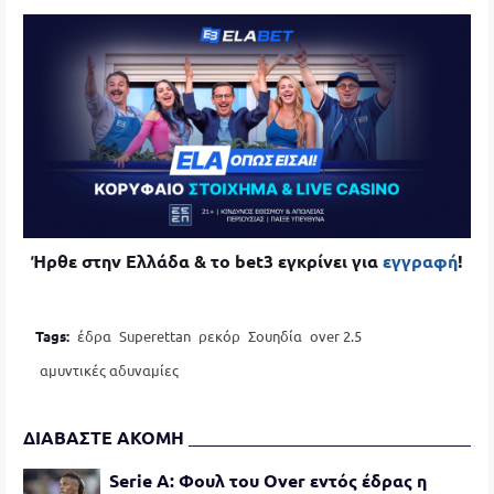
Ήρθε στην Ελλάδα & το bet3 εγκρίνει για
εγγραφή
!
Tags:
έδρα
Superettan
ρεκόρ
Σουηδία
over 2.5
αμυντικές αδυναμίες
ΔΙΑΒΑΣΤΕ ΑΚΟΜΗ
Serie A: Φουλ του Over εντός έδρας η