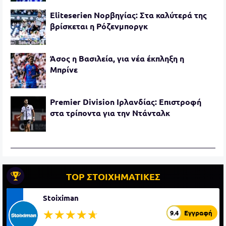
Eliteserien Νορβηγίας: Στα καλύτερά της
βρίσκεται η Ρόζενμποργκ
Άσος η Βασιλεία, για νέα έκπληξη η
Μπρίνε
Premier Division Ιρλανδίας: Επιστροφή
στα τρίποντα για την Ντάνταλκ
TOP ΣΤΟΙΧΗΜΑΤΙΚΕΣ
Stoiximan
☆☆☆☆☆
★★★★★
9.4
Εγγραφή