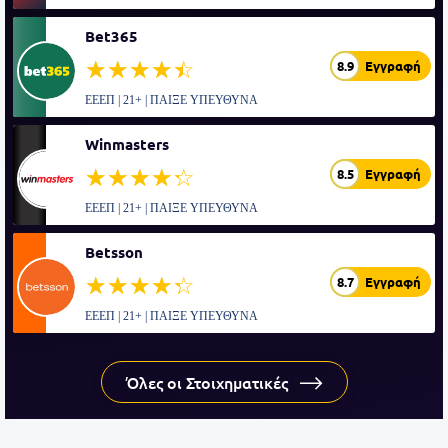
Bet365
☆☆☆☆☆
★★★★★
8.9
Εγγραφή
ΕΕΕΠ | 21+ | ΠΑΙΞΕ ΥΠΕΥΘΥΝΑ
Winmasters
☆☆☆☆☆
★★★★★
8.5
Εγγραφή
ΕΕΕΠ | 21+ | ΠΑΙΞΕ ΥΠΕΥΘΥΝΑ
Betsson
☆☆☆☆☆
★★★★★
8.7
Εγγραφή
ΕΕΕΠ | 21+ | ΠΑΙΞΕ ΥΠΕΥΘΥΝΑ
Όλες οι Στοιχηματικές