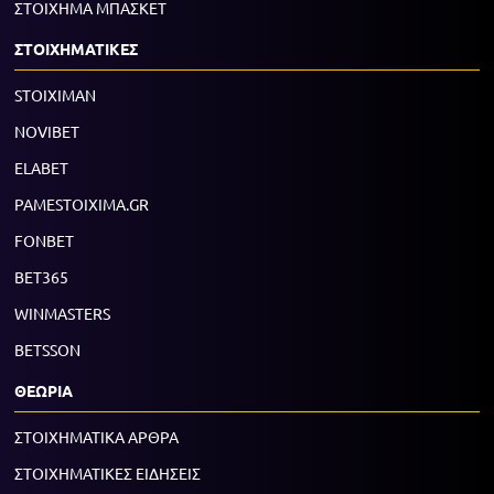
ΣΤΟΙΧΗΜΑ ΜΠΑΣΚΕΤ
ΣΤΟΙΧΗΜΑΤΙΚΕΣ
STOIXIMAN
NOVIBET
ELABET
PAMESTOIXIMA.GR
FONBET
BET365
WINMASTERS
BETSSON
ΘΕΩΡΙΑ
ΣΤΟΙΧΗΜΑΤΙΚΑ ΑΡΘΡΑ
ΣΤΟΙΧΗΜΑΤΙΚΕΣ ΕΙΔΗΣΕΙΣ