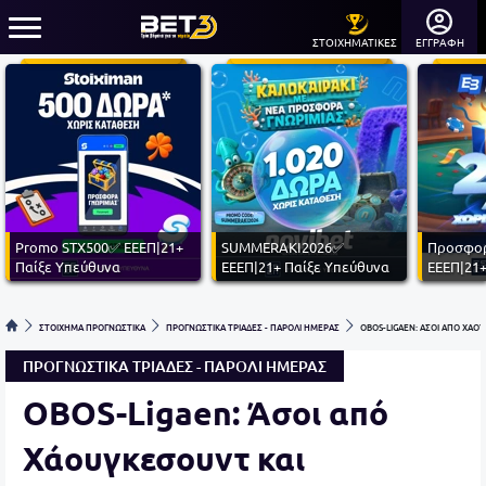
ΣΤΟΙΧΗΜΑΤΙΚΕΣ
ΕΓΓΡΑΦΗ
Promo STX500✅ ΕΕΕΠ|21+
SUMMERAKI2026✅
Προσφορ
Παίξε Υπεύθυνα
ΕΕΕΠ|21+ Παίξε Υπεύθυνα
ΕΕΕΠ|21+
ΣΤΟΙΧΗΜΑ ΠΡΟΓΝΩΣΤΙΚΑ
ΠΡΟΓΝΩΣΤΙΚΑ ΤΡΙΑΔΕΣ - ΠΑΡΟΛΙ ΗΜΕΡΑΣ
OBOS-LIGAEN: ΑΣΟΙ ΑΠΟ ΧΑΟΥ
ΠΡΟΓΝΩΣΤΙΚΑ ΤΡΙΑΔΕΣ - ΠΑΡΟΛΙ ΗΜΕΡΑΣ
OBOS-Ligaen: Άσοι από
Χάουγκεσουντ και