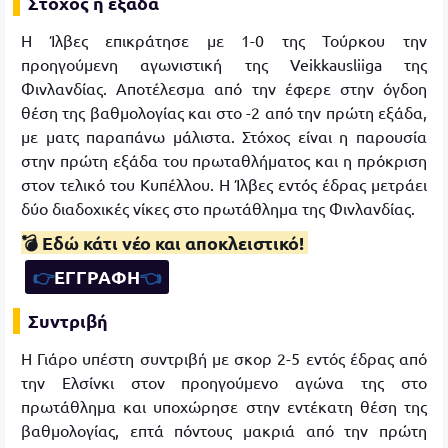
Στόχος η εξάδα
Η Ίλβες επικράτησε με 1-0 της Τούρκου την
προηγούμενη αγωνιστική της Veikkausliiga της
Φινλανδίας. Αποτέλεσμα από την έφερε στην όγδοη
θέση της βαθμολογίας και στο -2 από την πρώτη εξάδα,
με ματς παραπάνω μάλιστα. Στόχος είναι η παρουσία
στην πρώτη εξάδα του πρωταθλήματος και η πρόκριση
στον τελικό του Κυπέλλου. Η Ίλβες εντός έδρας μετράει
δύο διαδοχικές νίκες στο πρωτάθλημα της Φινλανδίας.
💣 Εδώ κάτι νέο και αποκλειστικό!
👉
ΕΓΓΡΑΦΗ
👈
Συντριβή
Η Γιάρο υπέστη συντριβή με σκορ 2-5 εντός έδρας από
την Ελσίνκι στον προηγούμενο αγώνα της στο
πρωτάθλημα και υποχώρησε στην εντέκατη θέση της
βαθμολογίας, επτά πόντους μακριά από την πρώτη