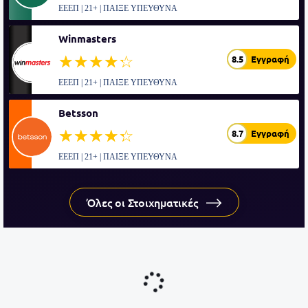
ΕΕΕΠ | 21+ | ΠΑΙΞΕ ΥΠΕΥΘΥΝΑ
Winmasters
☆☆☆☆☆
★★★★★
8.5
Εγγραφή
ΕΕΕΠ | 21+ | ΠΑΙΞΕ ΥΠΕΥΘΥΝΑ
Betsson
☆☆☆☆☆
★★★★★
8.7
Εγγραφή
ΕΕΕΠ | 21+ | ΠΑΙΞΕ ΥΠΕΥΘΥΝΑ
Όλες οι Στοιχηματικές