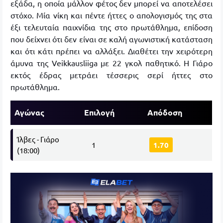
εξάδα, η οποία μάλλον φέτος δεν μπορεί να αποτελέσει
στόχο. Μία νίκη και πέντε ήττες ο απολογισμός της στα
έξι τελευταία παιχνίδια της στο πρωτάθλημα, επίδοση
που δείχνει ότι δεν είναι σε καλή αγωνιστική κατάσταση
και ότι κάτι πρέπει να αλλάξει. Διαθέτει την χειρότερη
άμυνα της Veikkausliiga με 22 γκολ παθητικό. Η Γιάρο
εκτός έδρας μετράει τέσσερις σερί ήττες στο
πρωτάθλημα.
Αγώνας
Επιλογή
Απόδοση
Ίλβες - Γιάρο
1
1.70
(18:00)