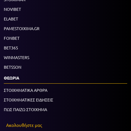
NOVIBET
ELABET
PAMESTOIXIMA.GR
FONBET
BET365
WINMASTERS
BETSSON
ΘΕΩΡΙΑ
ΣΤΟΙΧΗΜΑΤΙΚΑ ΑΡΘΡΑ
ΣΤΟΙΧΗΜΑΤΙΚΕΣ ΕΙΔΗΣΕΙΣ
ΠΩΣ ΠΑΙΖΩ ΣΤΟΙΧΗΜΑ
Ακολουθήστε μας