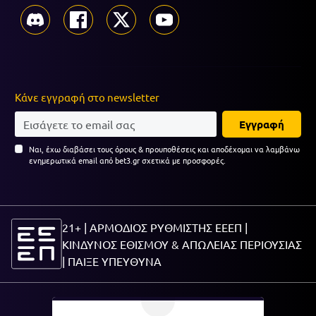
Κάνε εγγραφή στο newsletter
Εγγραφή
Ναι, έχω διαβάσει τους όρους & προυποθέσεις και αποδέχομαι να λαμβάνω
ενημερωτικά email από bet3.gr σχετικά με προσφορές.
21+ | ΑΡΜΟΔΙΟΣ ΡΥΘΜΙΣΤΗΣ ΕΕΕΠ |
ΚΙΝΔΥΝΟΣ ΕΘΙΣΜΟΥ & ΑΠΩΛΕΙΑΣ ΠΕΡΙΟΥΣΙΑΣ
|
ΠΑΙΞΕ ΥΠΕΥΘΥΝΑ
21+