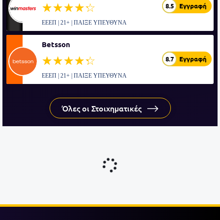
☆☆☆☆☆
★★★★★
8.5
Εγγραφή
ΕΕΕΠ | 21+ | ΠΑΙΞΕ ΥΠΕΥΘΥΝΑ
Betsson
☆☆☆☆☆
★★★★★
8.7
Εγγραφή
ΕΕΕΠ | 21+ | ΠΑΙΞΕ ΥΠΕΥΘΥΝΑ
Όλες οι Στοιχηματικές