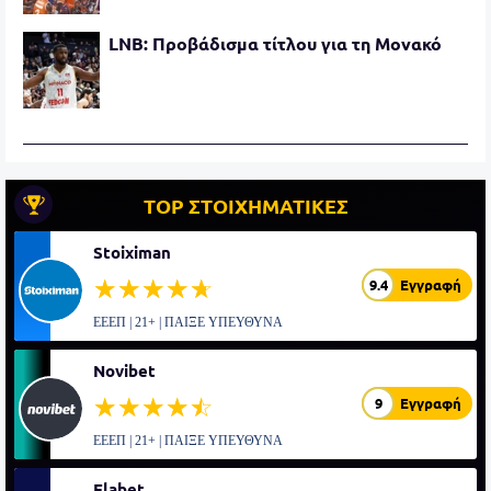
LNB: Προβάδισμα τίτλου για τη Μονακό
TOP ΣΤΟΙΧΗΜΑΤΙΚΕΣ
Stoiximan
☆☆☆☆☆
★★★★★
9.4
Εγγραφή
ΕΕΕΠ | 21+ | ΠΑΙΞΕ ΥΠΕΥΘΥΝΑ
Novibet
☆☆☆☆☆
★★★★★
9
Εγγραφή
ΕΕΕΠ | 21+ | ΠΑΙΞΕ ΥΠΕΥΘΥΝΑ
Elabet