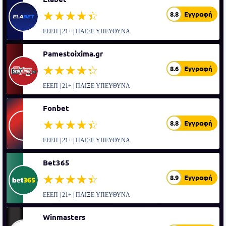
☆☆☆☆☆
★★★★★
8.8
Εγγραφή
ΕΕΕΠ | 21+ | ΠΑΙΞΕ ΥΠΕΥΘΥΝΑ
Pamestoixima.gr
☆☆☆☆☆
★★★★★
8.6
Εγγραφή
ΕΕΕΠ | 21+ | ΠΑΙΞΕ ΥΠΕΥΘΥΝΑ
Fonbet
☆☆☆☆☆
★★★★★
8.8
Εγγραφή
ΕΕΕΠ | 21+ | ΠΑΙΞΕ ΥΠΕΥΘΥΝΑ
Bet365
☆☆☆☆☆
★★★★★
8.9
Εγγραφή
ΕΕΕΠ | 21+ | ΠΑΙΞΕ ΥΠΕΥΘΥΝΑ
Winmasters