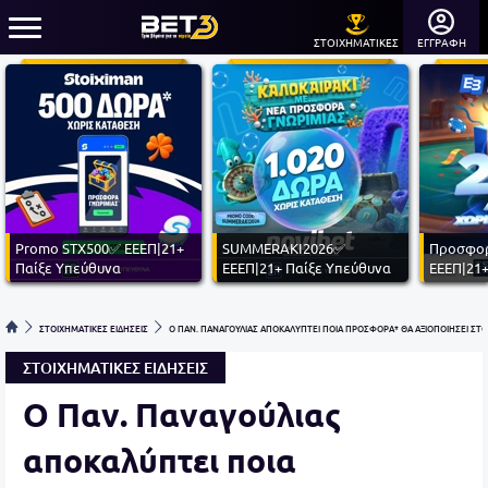
ΣΤΟΙΧΗΜΑΤΙΚΕΣ
ΕΓΓΡΑΦΗ
Promo STX500✅ ΕΕΕΠ|21+
SUMMERAKI2026✅
Προσφορ
Παίξε Υπεύθυνα
ΕΕΕΠ|21+ Παίξε Υπεύθυνα
ΕΕΕΠ|21+
ΣΤΟΙΧΗΜΑΤΙΚΕΣ ΕΙΔΗΣΕΙΣ
Ο ΠΑΝ. ΠΑΝΑΓΟΥΛΙΑΣ ΑΠΟΚΑΛΥΠΤΕΙ ΠΟΙΑ ΠΡΟΣΦΟΡΑ* ΘΑ ΑΞΙΟΠΟΙΗΣΕΙ ΣΤΟ
ΣΤΟΙΧΗΜΑΤΙΚΕΣ ΕΙΔΗΣΕΙΣ
Ο Παν. Παναγούλιας
αποκαλύπτει ποια