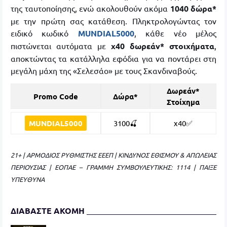
της ταυτοποίησης, ενώ ακολουθούν ακόμα
1040 δώρα*
με την πρώτη σας κατάθεση. Πληκτρολογώντας τον
ειδικό κωδικό
MUNDIAL5000
, κάθε νέο μέλος
πιστώνεται αυτόματα με
x40 δωρεάν* στοιχήματα
,
αποκτώντας τα κατάλληλα εφόδια για να ποντάρει στη
μεγάλη μάχη της «Σελεσάο» με τους Σκανδιναβούς.
Δωρεάν*
Promo Code
Δώρα*
Στοίχημα
MUNDIAL5000
3100🍒
x40✅
21+ | ΑΡΜΟΔΙΟΣ ΡΥΘΜΙΣΤΗΣ ΕΕΕΠ | ΚΙΝΔΥΝΟΣ ΕΘΙΣΜΟΥ & ΑΠΩΛΕΙΑΣ
ΠΕΡΙΟΥΣΙΑΣ | ΕΟΠΑΕ – ΓΡΑΜΜΗ ΣΥΜΒΟΥΛΕΥΤΙΚΗΣ: 1114 | ΠΑΙΞΕ
ΥΠΕΥΘΥΝΑ
ΔΙΑΒΑΣΤΕ ΑΚΟΜΗ