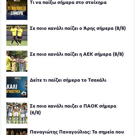
Τι να παίξω σήμερα στο στοίχημα
Σε ποιο κανάλι παίζει ο Άρης σήμερα (8/8)
Σε ποιο κανάλι παίζει η ΑΕΚ σήμερα (8/8)
Δείτε τι παίζει σήμερα το Τσακάλι
Σε ποιο κανάλι παιζει ο ΠΑΟΚ σήμερα
(6/8)
Παναγιώτης Παναγούλιας: Τα σημεία που