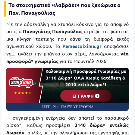
Το στοιχηματικό «λαβράκι» που ξεχώρισε ο
Παν. Παναγούλιας
Με την αδρεναλίνη να χτυπάει κόκκινο για το αποψινό
ματς, ο
Παναγιώτης Παναγούλιας
στρέφει τα φώτα σε
μια κίνηση τακτικής που κάνει τη διαφορά εκτός
αγωνιστικού χώρου. Το
Pamestoixima.gr
αποφάσισε
να... τινάξει την μπάνκα στον αέρα, λανσάροντας
νέα
προσφορά* γνωριμίας
για το Μουντιάλ 2026.
Καλοκαιρινή Προσφορά Γνωριμίας με
3110 Δώρα* ΟΛΑ Χωρίς Κατάθεση &
2010 extra Δώρα*!
☆☆☆☆☆
★★★★★
EΓΓΡΑΦΗ
ΕΕΕΠ | 21+ | ΠΑΙΞΕ ΥΠΕΥΘΥΝΑ
Η συγκεκριμένη ενέργεια δεν απαιτεί το παραμικρό
ρίσκο*, καθώς προσφέρει
3140 δώρα* εντελώς
δωρεάν
, απλώς με την ολοκλήρωση της εγγραφής και