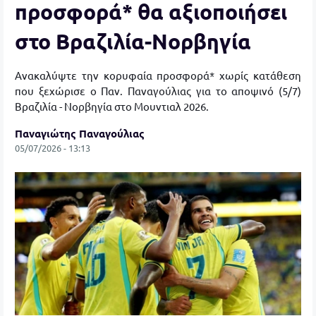
προσφορά* θα αξιοποιήσει
στο Βραζιλία-Νορβηγία
Ανακαλύψτε την κορυφαία προσφορά* χωρίς κατάθεση
που ξεχώρισε ο Παν. Παναγούλιας για το αποψινό (5/7)
Βραζιλία - Νορβηγία στο Μουντιαλ 2026.
Παναγιώτης Παναγούλιας
05/07/2026 - 13:13