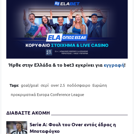
Ήρθε στην Ελλάδα & το bet3 εγκρίνει για
εγγραφή
!
Tags:
goal/goal
σερί
over 2.5
ποδόσφαιρο
Ευρώπη
προκριματικά Europa Conference League
ΔΙΑΒΑΣΤΕ ΑΚΟΜΗ
Serie A: Φουλ του Over εντός έδρας η
Μποταφόγκο