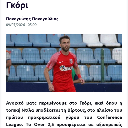
Γκόρι
Παναγιώτης Παναγούλιας
09/07/2026 - 05:00
Ανοιχτό ματς περιμένουμε στο Γκόρι, εκεί όπου η
τοπική Ντίλα υποδέχεται τη Βίρτους, στο πλαίσιο του
πρώτου προκριματικού γύρου του Conference
League. Το Over 2,5 προσφέρεται σε αξιοπρεπείς