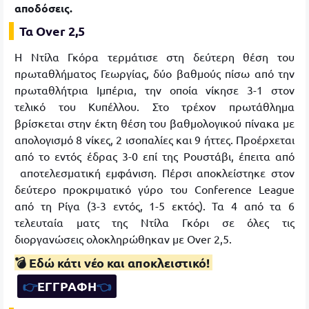
αποδόσεις.
Τα Over 2,5
Η Ντίλα Γκόρα τερμάτισε στη δεύτερη θέση του
πρωταθλήματος Γεωργίας, δύο βαθμούς πίσω από την
πρωταθλήτρια Ιμπέρια, την οποία νίκησε 3-1 στον
τελικό του Κυπέλλου. Στο τρέχον πρωτάθλημα
βρίσκεται στην έκτη θέση του βαθμολογικού πίνακα με
απολογισμό 8 νίκες, 2 ισοπαλίες και 9 ήττες. Προέρχεται
από το εντός έδρας 3-0 επί της Ρουστάβι, έπειτα από
αποτελεσματική εμφάνιση. Πέρσι αποκλείστηκε στον
δεύτερο προκριματικό γύρο του Conference League
από τη Ρίγα (3-3 εντός, 1-5 εκτός). Τα 4 από τα 6
τελευταία ματς της Ντίλα Γκόρι σε όλες τις
διοργανώσεις ολοκληρώθηκαν με Over 2,5.
💣 Εδώ κάτι νέο και αποκλειστικό!
👉
ΕΓΓΡΑΦΗ
👈