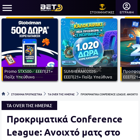
ΣΤΟΙΧΗΜΑΤΙΚΕΣ
ΕΓΓΡΑΦΗ
Promo STX500✅ ΕΕΕΠ|21+
SUMMERAKI2026✅
Προσφορ
Παίξε Υπεύθυνα
ΕΕΕΠ|21+ Παίξε Υπεύθυνα
ΕΕΕΠ|21+
ΣΤΟΙΧΗΜΑ ΠΡΟΓΝΩΣΤΙΚΑ
ΤΑ OVER ΤΗΣ ΗΜΕΡΑΣ
ΠΡΟΚΡΙΜΑΤΙΚΑ CONFERENCE LEAGUE: ΑΝΟΙΧΤΟ Μ
ΤΑ OVER ΤΗΣ ΗΜΕΡΑΣ
Προκριματικά Conference
League: Ανοιχτό ματς στο