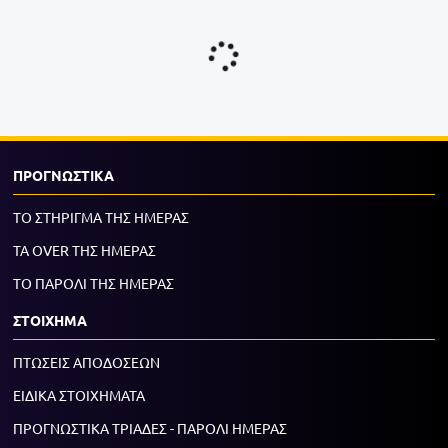
ΠΡΟΓΝΩΣΤΙΚΑ
ΤΟ ΣΤΗΡΙΓΜΑ ΤΗΣ ΗΜΕΡΑΣ
ΤΑ OVER ΤΗΣ ΗΜΕΡΑΣ
ΤΟ ΠΑΡΟΛΙ ΤΗΣ ΗΜΕΡΑΣ
ΣΤΟΙΧΗΜΑ
ΠΤΩΣΕΙΣ ΑΠΟΔΟΣΕΩΝ
ΕΙΔΙΚΑ ΣΤΟΙΧΗΜΑΤΑ
ΠΡΟΓΝΩΣΤΙΚΑ ΤΡΙΑΔΕΣ - ΠΑΡΟΛΙ ΗΜΕΡΑΣ