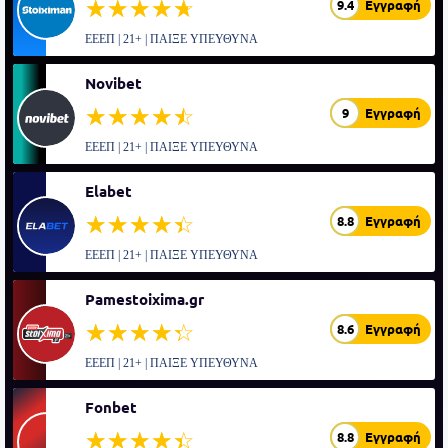
☆☆☆☆☆
★★★★★
9.4
Εγγραφή
ΕΕΕΠ | 21+ | ΠΑΙΞΕ ΥΠΕΥΘΥΝΑ
Novibet
☆☆☆☆☆
★★★★★
9
Εγγραφή
ΕΕΕΠ | 21+ | ΠΑΙΞΕ ΥΠΕΥΘΥΝΑ
Elabet
☆☆☆☆☆
★★★★★
8.8
Εγγραφή
ΕΕΕΠ | 21+ | ΠΑΙΞΕ ΥΠΕΥΘΥΝΑ
Pamestoixima.gr
☆☆☆☆☆
★★★★★
8.6
Εγγραφή
ΕΕΕΠ | 21+ | ΠΑΙΞΕ ΥΠΕΥΘΥΝΑ
Fonbet
☆☆☆☆☆
★★★★★
8.8
Εγγραφή