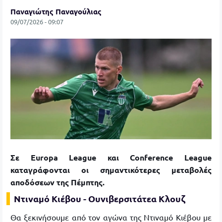
Παναγιώτης Παναγούλιας
09/07/2026 - 09:07
Σε Europa League και Conference League
καταγράφονται οι σημαντικότερες μεταβολές
αποδόσεων της Πέμπτης.
Ντιναμό Κιέβου - Ουνιβερσιτάτεα Κλουζ
Θα ξεκινήσουμε από τον αγώνα της Ντιναμό Κιέβου με