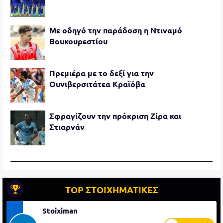
Με οδηγό την παράδοση η Ντιναμό
Βουκουρεστίου
Πρεμιέρα με το δεξί για την
Ουνιβερσιτάτεα Κραϊόβα
Σφραγίζουν την πρόκριση Ζίρα και
Στιαρνάν
TOP ΣΤΟΙΧΗΜΑΤΙΚΕΣ
Stoiximan