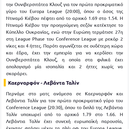
την Ουνιβερσιτάτεα Κλουζ για τον πρώτο προκριματικό
γύρο του Europa League (20:00), όπου ο άσος της
Ντιναμό Κιέβου πέφτει από το αρχικό 1.69 στο 1.54. Η
Ντιναμό Κιέβου την προηγούμενη σεζόν κατέκτησε το
Κύπελλο Ουκρανίας, ενώ στην Ευρώπη τερμάτισε 27η
στη League Phase του Conference League με ρεκόρ 2
νίκες και 4 ήττες. Παρότι αγωνίζεται σε ουδέτερη χώρα
και έδρα, έχει την εμπειρία για να κερδίσει την
Ουνιβερσιτάτεα Κλουζ, η οποία στα φιλικά έχει
απολογισμό μία ισοπαλία και 2 ήττες χωρίς να
σκοράρει.
Καερναρφόν - Λεβάντα Ταλίν
Περνάμε στο ματς ανάμεσα σε Καερναρφόν και
Λεβάντια Ταλίν για τον πρώτο προκριματικό γύρο του
Conference League (20:30), όπου το διπλό της Λεβάντια
Ταλίν υποχωρεί από το αρχικό 1.79 στο 1.66. Η
Λεβάντια Ταλίν έχει συνεχή ευρωπαϊκή παρουσία,
έχοντας φτάσει μέχρι τα πλέι οφ του Europa League.