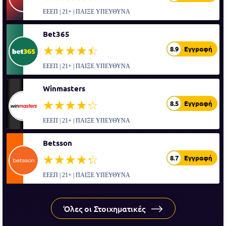
ΕΕΕΠ | 21+ | ΠΑΙΞΕ ΥΠΕΥΘΥΝΑ
Bet365
☆☆☆☆☆
★★★★★
8.9
Εγγραφή
ΕΕΕΠ | 21+ | ΠΑΙΞΕ ΥΠΕΥΘΥΝΑ
Winmasters
☆☆☆☆☆
★★★★★
8.5
Εγγραφή
ΕΕΕΠ | 21+ | ΠΑΙΞΕ ΥΠΕΥΘΥΝΑ
Betsson
☆☆☆☆☆
★★★★★
8.7
Εγγραφή
ΕΕΕΠ | 21+ | ΠΑΙΞΕ ΥΠΕΥΘΥΝΑ
Όλες οι Στοιχηματικές