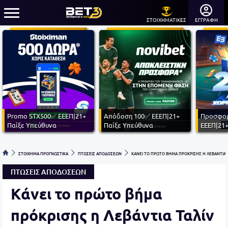
ΣΤΟΙΧΗΜΑΤΙΚΕΣ
ΕΓΓΡΑΦΗ
Promo STX500✅ ΕΕΕΠ|21+
Απόδοση 100✅ ΕΕΕΠ|21+
Προσφορ
Παίξε Υπεύθυνα
Παίξε Υπεύθυνα
ΕΕΕΠ|21+
ΣΤΟΙΧΗΜΑ ΠΡΟΓΝΩΣΤΙΚΑ
ΠΤΩΣΕΙΣ ΑΠΟΔΟΣΕΩΝ
ΚΑΝΕΙ ΤΟ ΠΡΩΤΟ ΒΗΜΑ ΠΡΟΚΡΙΣΗΣ Η ΛΕΒΑΝΤΙΑ 
ΠΤΩΣΕΙΣ ΑΠΟΔΟΣΕΩΝ
Κάνει το πρώτο βήμα
πρόκρισης η Λεβάντια Ταλίν