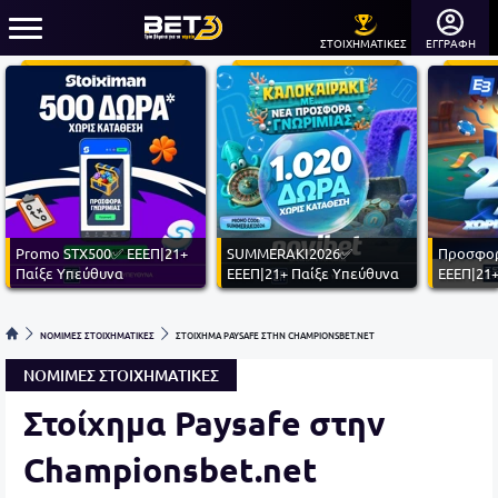
ΣΤΟΙΧΗΜΑΤΙΚΕΣ
ΕΓΓΡΑΦΗ
Promo STX500✅ ΕΕΕΠ|21+
SUMMERAKI2026✅
Προσφορ
Παίξε Υπεύθυνα
ΕΕΕΠ|21+ Παίξε Υπεύθυνα
ΕΕΕΠ|21+
ΝΟΜΙΜΕΣ ΣΤΟΙΧΗΜΑΤΙΚΕΣ
ΣΤΟΙΧΗΜΑ PAYSAFE ΣΤΗΝ CHAMPIONSBET.NET
ΝΟΜΙΜΕΣ ΣΤΟΙΧΗΜΑΤΙΚΕΣ
Στοίχημα Paysafe στην
Championsbet.net