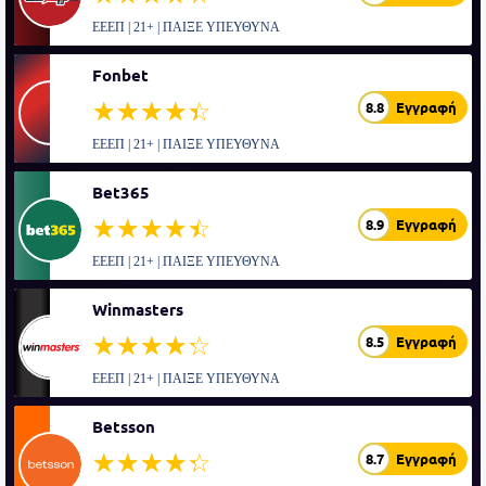
ΕΕΕΠ | 21+ | ΠΑΙΞΕ ΥΠΕΥΘΥΝΑ
Fonbet
☆☆☆☆☆
★★★★★
8.8
Εγγραφή
ΕΕΕΠ | 21+ | ΠΑΙΞΕ ΥΠΕΥΘΥΝΑ
Bet365
☆☆☆☆☆
★★★★★
8.9
Εγγραφή
ΕΕΕΠ | 21+ | ΠΑΙΞΕ ΥΠΕΥΘΥΝΑ
Winmasters
☆☆☆☆☆
★★★★★
8.5
Εγγραφή
ΕΕΕΠ | 21+ | ΠΑΙΞΕ ΥΠΕΥΘΥΝΑ
Betsson
☆☆☆☆☆
★★★★★
8.7
Εγγραφή