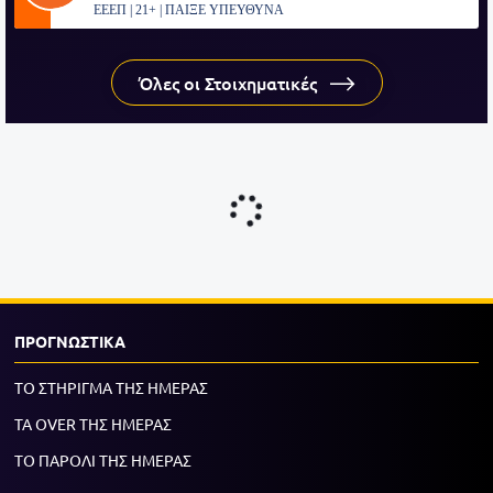
ΕΕΕΠ | 21+ | ΠΑΙΞΕ ΥΠΕΥΘΥΝΑ
Όλες οι Στοιχηματικές
ΠΡΟΓΝΩΣΤΙΚΑ
ΤΟ ΣΤΗΡΙΓΜΑ ΤΗΣ ΗΜΕΡΑΣ
ΤΑ OVER ΤΗΣ ΗΜΕΡΑΣ
ΤΟ ΠΑΡΟΛΙ ΤΗΣ ΗΜΕΡΑΣ