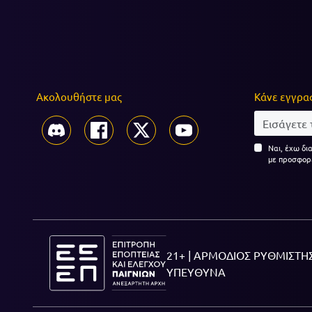
Ακολουθήστε μας
Κάνε εγγρα
Ναι, έχω δι
με προσφορ
21+ | ΑΡΜΟΔΙΟΣ ΡΥΘΜΙΣΤΗΣ
ΥΠΕΥΘΥΝΑ