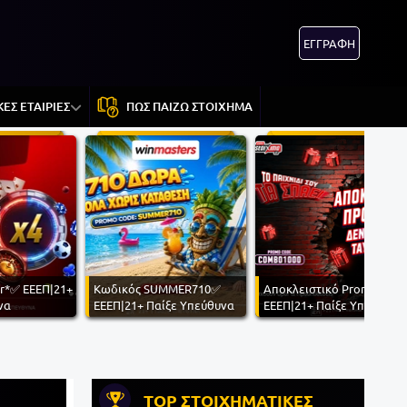
ΕΓΓΡΑΦΗ
ΕΣ ΕΤΑΙΡΙΕΣ
ΠΩΣ ΠΑΙΖΩ ΣΤΟΙΧΗΜΑ
r*✅ ΕΕΕΠ|21+
Κωδικός SUMMER710✅
Αποκλειστικό Promo✅
να
ΕΕΕΠ|21+ Παίξε Υπεύθυνα
ΕΕΕΠ|21+ Παίξε Υπεύθυνα
TOP ΣΤΟΙΧΗΜΑΤΙΚΕΣ