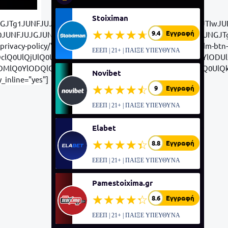
Stoiximan
GJTg1JUNFJUJDJUNFJUFEJUNFJUJEJUNFJUJGJUNFJUI5JTIwJUNGJ
☆☆☆☆☆
★★★★★
9.4
Εγγραφή
JTg0JUNFJUJGJUNFJUJCJUNFJUFFJTIwJUNGJTg0JUNFJUJGJUNG
ton_url="/privacy-policy/" tds_button="tds_button4" butto
ΕΕΕΠ | 21+ | ΠΑΙΞΕ ΥΠΕΥΘΥΝΑ
Q0YlODclQ0UlQjUlQ0UlQUYlQ0UlQjElMjAlQ0YlODAlQ0UlQkYlQ
Q0YlODMlQ0YlODQlQ0UlQkYlQ0UlQkIlQ0UlQUUlMjAlQ0YlODQl
Novibet
_inline="yes"]
☆☆☆☆☆
★★★★★
9
Εγγραφή
ΕΕΕΠ | 21+ | ΠΑΙΞΕ ΥΠΕΥΘΥΝΑ
Elabet
☆☆☆☆☆
★★★★★
8.8
Εγγραφή
ΕΕΕΠ | 21+ | ΠΑΙΞΕ ΥΠΕΥΘΥΝΑ
Pamestoixima.gr
☆☆☆☆☆
★★★★★
8.6
Εγγραφή
ΕΕΕΠ | 21+ | ΠΑΙΞΕ ΥΠΕΥΘΥΝΑ