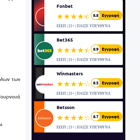
Fonbet
☆☆☆☆☆
★★★★★
8.8
Εγγραφή
ΕΕΕΠ | 21+ | ΠΑΙΞΕ ΥΠΕΥΘΥΝΑ
Bet365
☆☆☆☆☆
★★★★★
8.9
Εγγραφή
ΕΕΕΠ | 21+ | ΠΑΙΞΕ ΥΠΕΥΘΥΝΑ
Winmasters
 όλων των
☆☆☆☆☆
★★★★★
8.5
Εγγραφή
ΕΕΕΠ | 21+ | ΠΑΙΞΕ ΥΠΕΥΘΥΝΑ
 Τουρνουά
Betsson
☆☆☆☆☆
★★★★★
8.7
Εγγραφή
Α
ΕΕΕΠ | 21+ | ΠΑΙΞΕ ΥΠΕΥΘΥΝΑ