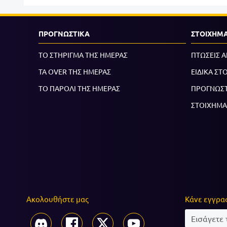
ΠΡΟΓΝΩΣΤΙΚΑ
ΣΤΟΙΧΗΜ
ΤΟ ΣΤΗΡΙΓΜΑ ΤΗΣ ΗΜΕΡΑΣ
ΠΤΩΣΕΙΣ 
ΤΑ OVER ΤΗΣ ΗΜΕΡΑΣ
ΕΙΔΙΚΑ ΣΤ
ΤΟ ΠΑΡΟΛΙ ΤΗΣ ΗΜΕΡΑΣ
ΠΡΟΓΝΩΣΤΙ
ΣΤΟΙΧΗΜΑ
Ακολουθήστε μας
Κάνε εγγρα