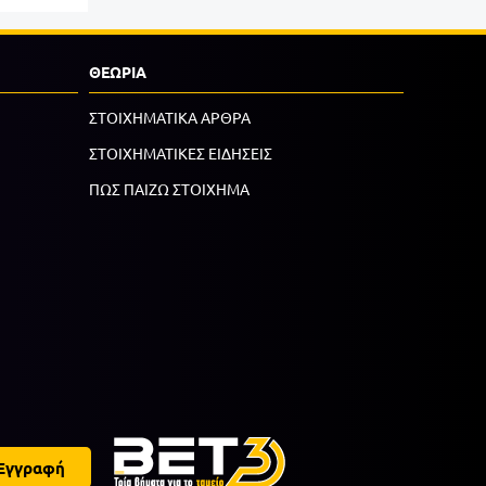
ΘΕΩΡΙΑ
ΣΤΟΙΧΗΜΑΤΙΚΑ ΑΡΘΡΑ
ΣΤΟΙΧΗΜΑΤΙΚΕΣ ΕΙΔΗΣΕΙΣ
ΠΩΣ ΠΑΙΖΩ ΣΤΟΙΧΗΜΑ
Εγγραφή