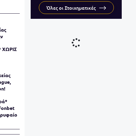
Όλες οι Στοιχηματικές
ίας
ην
 ΧΩΡΙΣ
κείας
ague,
on!
ρά*
Fonbet
κορυφαίο