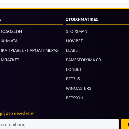
Α
ΣΤΟΙΧΗΜΑΤΙΚΕΣ
ΑΠΟΔΟΣΕΩΝ
STOIXIMAN
ΟΙΧΗΜΑΤΑ
NOVIBET
ΚΑ ΤΡΙΑΔΕΣ - ΠΑΡΟΛΙ ΗΜΕΡΑΣ
ELABET
 ΜΠΑΣΚΕΤ
PAMESTOIXIMA.GR
FONBET
BET365
WINMASTERS
BETSSON
φή στο newsletter