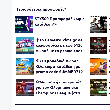
Περισσότερες προσφορές*
STX500 Προσφορά* χωρίς
κατάθεση*⭐
☀️To Pamestoixima.gr σε
καλωσορίζει με έως 5120
Δώρα* με το promo code
SUMMER5000!
⛱️710 μοναδικά Δώρα*
Όλα χωρίς κατάθεση με
promo code SUMMER710
💯Μοναδική προσφορά*
για τoν Ολυμπιακό στο
Champions League (στα
προκριματικά)