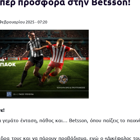
ύπερ προσφορά στην Betsson!
Φεβρουαρίου 2025 - 07:20
ε!
γεμάτο ένταση, πάθος και… Betsson, όπου παίζεις το παιχνί
έδρα τους και να πάρουν προβάδισμα, ενώ ο «Δικέφαλος το