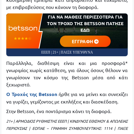
με επιβραβεύσεις που κάνουν τη διαφορά.
ΓΙΑ ΝΑ ΜΑΘΕΙΣ ΠΕΡΙΣΣΟΤΕΡΑ ΓΙΑ
ΤΟΝ ΤΡΟΧΟ ΤΗΣ BETSSON ΠΑΤΗΣΕ
ΕΔΩ
☆☆☆☆☆
★★★★★
ΕΓΓΡΑΦΗ
ΕΕΕΠ | 21+ | ΠΑΙΞΕ ΥΠΕΥΘΥΝΑ
Παράλληλα, διαθέσιμη είναι και μια προσφορά*
γνωριμίας χωρίς κατάθεση, για όλους όσους θέλουν να
γνωρίσουν τον κόσμο της Betsson μέσα από κάτι
ξεχωριστό.
Ο Τροχός της Betsson
ήρθε για να μείνει και συνεχίζει
να γυρίζει, γεμίζοντας με εκπλήξεις και διασκέδαση.
Στην Betsson, ένα ποντάρισμα κάνει τη διαφορά.
21+ | ΑΡΜΟΔΙΟΣ ΡΥΘΜΙΣΤΗΣ ΕΕΕΠ | ΚΙΝΔΥΝΟΣ ΕΘΙΣΜΟΥ & ΑΠΩΛΕΙΑΣ
ΠΕΡΙΟΥΣΙΑΣ | ΕΟΠΑΕ – ΓΡΑΜΜΗ ΣΥΜΒΟΥΛΕΥΤΙΚΗΣ: 1114 | ΠΑΙΞΕ