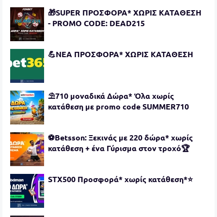
🎁SUPER ΠΡΟΣΦΟΡΑ* ΧΩΡΙΣ ΚΑΤΑΘΕΣΗ
- PROMO CODE: DEAD215
💪ΝΕΑ ΠΡΟΣΦΟΡΑ* ΧΩΡΙΣ ΚΑΤΑΘΕΣΗ
⛱️710 μοναδικά Δώρα* Όλα χωρίς
κατάθεση με promo code SUMMER710
⚽Betsson: Ξεκινάς με 220 δώρα* χωρίς
κατάθεση + ένα Γύρισμα στον τροχό🏆
STX500 Προσφορά* χωρίς κατάθεση*⭐