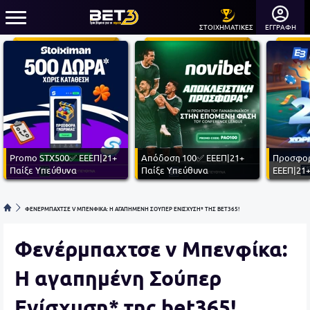
ΣΤΟΙΧΗΜΑΤΙΚΕΣ
ΕΓΓΡΑΦΗ
Promo STX500✅ ΕΕΕΠ|21+
Απόδοση 100✅ ΕΕΕΠ|21+
Προσφορ
Παίξε Υπεύθυνα
Παίξε Υπεύθυνα
ΕΕΕΠ|21+
ΦΕΝΕΡΜΠΑΧΤΣΕ V ΜΠΕΝΦΙΚΑ: Η ΑΓΑΠΗΜΕΝΗ ΣΟΥΠΕΡ ΕΝΙΣΧΥΣΗ* ΤΗΣ BET365!
Φενέρμπαχτσε v Μπενφίκα:
Η αγαπημένη Σούπερ
Ενίσχυση* της bet365!