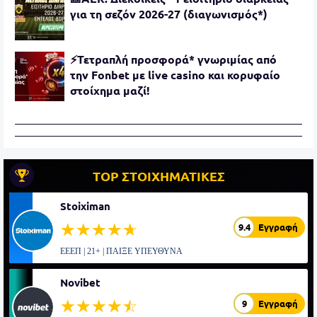
για τη σεζόν 2026-27 (διαγωνισμός*)
⚡Τετραπλή προσφορά* γνωριμίας από
την Fonbet με live casino και κορυφαίο
στοίχημα μαζί!
TOP ΣΤΟΙΧΗΜΑΤΙΚΕΣ
Stoiximan
☆☆☆☆☆
★★★★★
9.4
Εγγραφή
ΕΕΕΠ | 21+ | ΠΑΙΞΕ ΥΠΕΥΘΥΝΑ
Novibet
☆☆☆☆☆
★★★★★
9
Εγγραφή