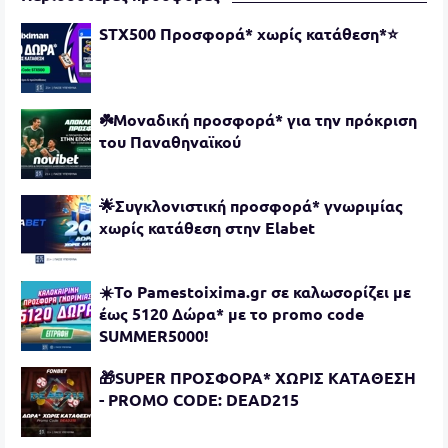
STX500 Προσφορά* χωρίς κατάθεση*⭐
☘️Μοναδική προσφορά* για την πρόκριση
του Παναθηναϊκού
🌟Συγκλονιστική προσφορά* γνωριμίας
χωρίς κατάθεση στην Elabet
☀️To Pamestoixima.gr σε καλωσορίζει με
έως 5120 Δώρα* με το promo code
SUMMER5000!
🎁SUPER ΠΡΟΣΦΟΡΑ* ΧΩΡΙΣ ΚΑΤΑΘΕΣΗ
- PROMO CODE: DEAD215