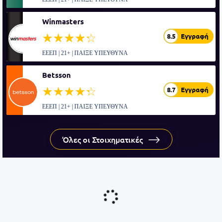
Winmasters
☆☆☆☆☆
★★★★★
8.5
Εγγραφή
ΕΕΕΠ | 21+ | ΠΑΙΞΕ ΥΠΕΥΘΥΝΑ
Betsson
☆☆☆☆☆
★★★★★
8.7
Εγγραφή
ΕΕΕΠ | 21+ | ΠΑΙΞΕ ΥΠΕΥΘΥΝΑ
Όλες οι Στοιχηματικές