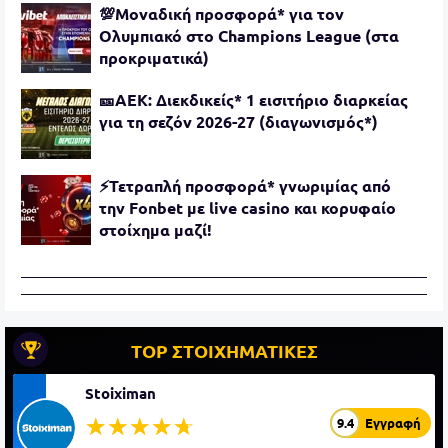
💯Μοναδική προσφορά* για τoν
Ολυμπιακό στο Champions League (στα
προκριματικά)
🎫ΑΕΚ: Διεκδικείς* 1 εισιτήριο διαρκείας
για τη σεζόν 2026-27 (διαγωνισμός*)
⚡Τετραπλή προσφορά* γνωριμίας από
την Fonbet με live casino και κορυφαίο
στοίχημα μαζί!
TOP ΣΤΟΙΧΗΜΑΤΙΚΕΣ
Stoiximan
☆☆☆☆☆
★★★★★
9.4
Εγγραφή