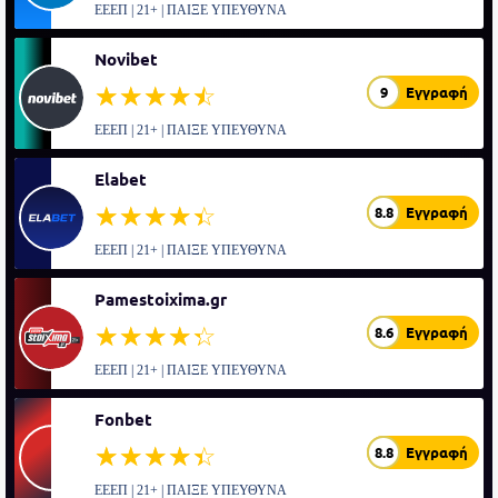
ΕΕΕΠ | 21+ | ΠΑΙΞΕ ΥΠΕΥΘΥΝΑ
Novibet
☆☆☆☆☆
★★★★★
9
Εγγραφή
ΕΕΕΠ | 21+ | ΠΑΙΞΕ ΥΠΕΥΘΥΝΑ
Elabet
☆☆☆☆☆
★★★★★
8.8
Εγγραφή
ΕΕΕΠ | 21+ | ΠΑΙΞΕ ΥΠΕΥΘΥΝΑ
Pamestoixima.gr
☆☆☆☆☆
★★★★★
8.6
Εγγραφή
ΕΕΕΠ | 21+ | ΠΑΙΞΕ ΥΠΕΥΘΥΝΑ
Fonbet
☆☆☆☆☆
★★★★★
8.8
Εγγραφή
ΕΕΕΠ | 21+ | ΠΑΙΞΕ ΥΠΕΥΘΥΝΑ