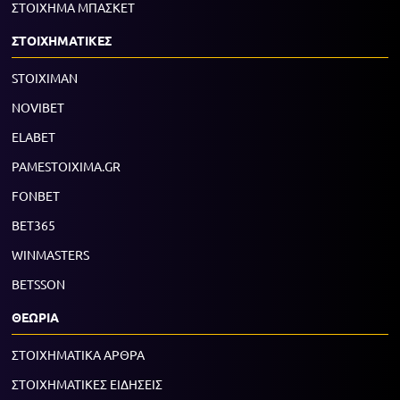
ΣΤΟΙΧΗΜΑ ΜΠΑΣΚΕΤ
ΣΤΟΙΧΗΜΑΤΙΚΕΣ
STOIXIMAN
NOVIBET
ELABET
PAMESTOIXIMA.GR
FONBET
BET365
WINMASTERS
BETSSON
ΘΕΩΡΙΑ
ΣΤΟΙΧΗΜΑΤΙΚΑ ΑΡΘΡΑ
ΣΤΟΙΧΗΜΑΤΙΚΕΣ ΕΙΔΗΣΕΙΣ