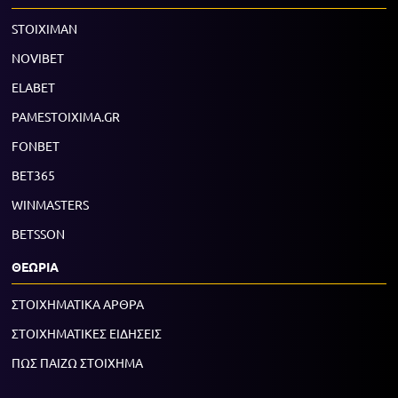
STOIXIMAN
NOVIBET
ELABET
PAMESTOIXIMA.GR
FONBET
BET365
WINMASTERS
BETSSON
ΘΕΩΡΙΑ
ΣΤΟΙΧΗΜΑΤΙΚΑ ΑΡΘΡΑ
ΣΤΟΙΧΗΜΑΤΙΚΕΣ ΕΙΔΗΣΕΙΣ
ΠΩΣ ΠΑΙΖΩ ΣΤΟΙΧΗΜΑ