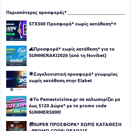
Περισσότερες προσφορές*
STX500 Προσφορά* χωρίς κατάθεση*⭐
🌊Προσφορά* χωρίς κατάθεση* για το
SUMMERAKI2026 (από τη Novibet)
🌟Συγκλονιστική προσφορά* γνωριμίας
χωρίς κατάθεση στην Elabet
☀️To Pamestoixima.gr σε καλωσορίζει με
έως 5120 Δώρα* με το promo code
SUMMER5000!
🎁SUPER ΠΡΟΣΦΟΡΑ* ΧΩΡΙΣ ΚΑΤΑΘΕΣΗ
- PROMO CODE: DEAD215