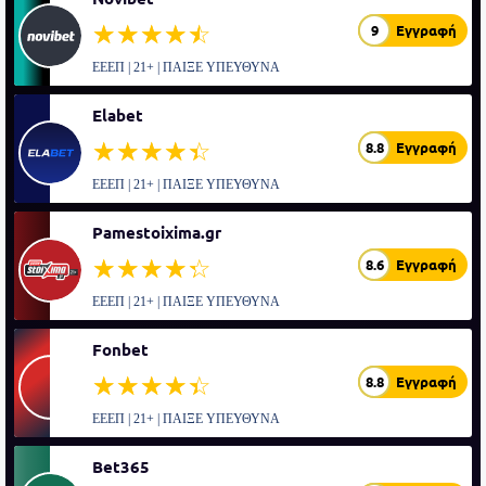
☆☆☆☆☆
★★★★★
9
Εγγραφή
ΕΕΕΠ | 21+ | ΠΑΙΞΕ ΥΠΕΥΘΥΝΑ
Elabet
☆☆☆☆☆
★★★★★
8.8
Εγγραφή
ΕΕΕΠ | 21+ | ΠΑΙΞΕ ΥΠΕΥΘΥΝΑ
Pamestoixima.gr
☆☆☆☆☆
★★★★★
8.6
Εγγραφή
ΕΕΕΠ | 21+ | ΠΑΙΞΕ ΥΠΕΥΘΥΝΑ
Fonbet
☆☆☆☆☆
★★★★★
8.8
Εγγραφή
ΕΕΕΠ | 21+ | ΠΑΙΞΕ ΥΠΕΥΘΥΝΑ
Bet365