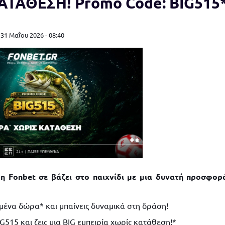
ΑΤΑΘΕΣΗ! Promo Code: BIG515
31 Μαΐου 2026 - 08:40
., η Fonbet σε βάζει στο παιχνίδι με μια δυνατή προσφορ
μένα δώρα* και μπαίνεις δυναμικά στη δράση!
G515 και ζεις μια BIG εμπειρία χωρίς κατάθεση!*