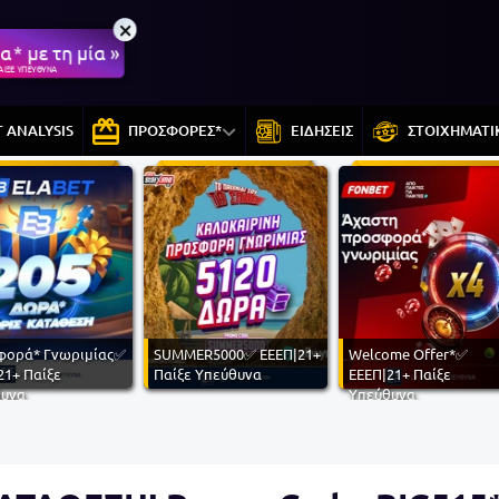
* με τη μία »
 ΠΑΙΞΕ ΥΠΕΥΘΥΝΑ
 ANALYSIS
ΠΡΟΣΦΟΡΕΣ*
ΕΙΔΗΣΕΙΣ
ΣΤΟΙΧΗΜΑΤΙΚ
φορά* Γνωριμίας✅
SUMMER5000✅ ΕΕΕΠ|21+
Welcome Offer*✅
21+ Παίξε
Παίξε Υπεύθυνα
ΕΕΕΠ|21+ Παίξε
θυνα
Υπεύθυνα