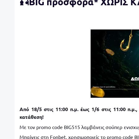
🎣BIG προσφορά* ΧΩΡΙΣ Κ
Από 18/5 στις 11:00 π.μ. έως 1/6 στις 11:00 π.μ
κατάθεση!
Με τον promo code BIG515 λαμβάνεις σούπερ ενισχυ
Μπαίνεις στη Fonbet, χρησιμοποιείς το promo code BI