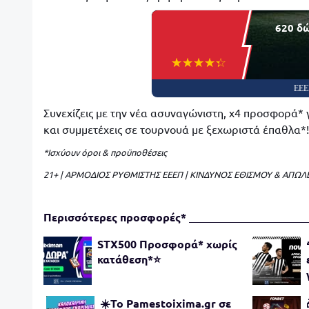
620 δ
☆☆☆☆☆
★★★★★
ΕΕΕ
Συνεχίζεις με την νέα ασυναγώνιστη, x4 προσφορά* 
και συμμετέχεις σε τουρνουά με ξεχωριστά έπαθλα*!
*Ισχύουν όροι & προϋποθέσεις
21+ | ΑΡΜΟΔΙΟΣ ΡΥΘΜΙΣΤΗΣ ΕΕΕΠ | ΚΙΝΔΥΝΟΣ ΕΘΙΣΜΟΥ & ΑΠΩΛΕ
Περισσότερες προσφορές*
STX500 Προσφορά* χωρίς
κατάθεση*⭐
☀️To Pamestoixima.gr σε