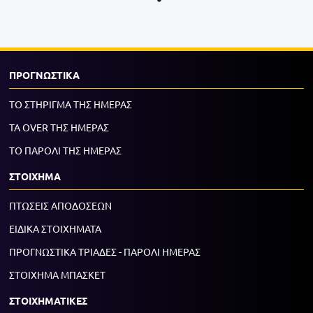
ΠΡΟΓΝΩΣΤΙΚΑ
ΤΟ ΣΤΗΡΙΓΜΑ ΤΗΣ ΗΜΕΡΑΣ
ΤΑ OVER ΤΗΣ ΗΜΕΡΑΣ
ΤΟ ΠΑΡΟΛΙ ΤΗΣ ΗΜΕΡΑΣ
ΣΤΟΙΧΗΜΑ
ΠΤΩΣΕΙΣ ΑΠΟΔΟΣΕΩΝ
ΕΙΔΙΚΑ ΣΤΟΙΧΗΜΑΤΑ
ΠΡΟΓΝΩΣΤΙΚΑ ΤΡΙΑΔΕΣ - ΠΑΡΟΛΙ ΗΜΕΡΑΣ
ΣΤΟΙΧΗΜΑ ΜΠΑΣΚΕΤ
ΣΤΟΙΧΗΜΑΤΙΚΕΣ