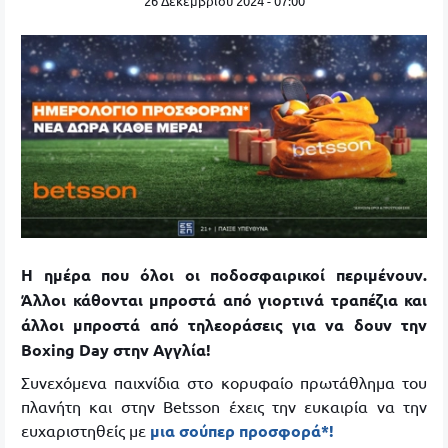
26 Δεκεμβρίου 2024 - 07:00
Η ημέρα που όλοι οι ποδοσφαιρικοί περιμένουν.
Άλλοι κάθονται μπροστά από γιορτινά τραπέζια και
άλλοι μπροστά από τηλεοράσεις για να δουν την
Boxing Day στην Αγγλία!
Συνεχόμενα παιχνίδια στο κορυφαίο πρωτάθλημα του
πλανήτη και στην Betsson έχεις την ευκαιρία να την
ευχαριστηθείς με
μια σούπερ προσφορά*!