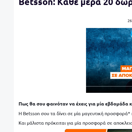
Betsson: Κάθε μέρα 20 δώρ
26
Πως θα σου φαινόταν να έχεις για μία εβδομάδα κ
Η Betsson σου τα δίνει σε μία μαγευτική προσφορά* π
Και μάλιστα πρόκειται για μία προσφορά σε αποκλεισ