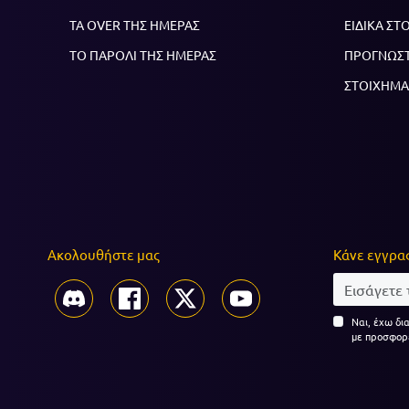
ΤΑ OVER ΤΗΣ ΗΜΕΡΑΣ
ΕΙΔΙΚΑ ΣΤ
ΤΟ ΠΑΡΟΛΙ ΤΗΣ ΗΜΕΡΑΣ
ΠΡΟΓΝΩΣΤΙ
ΣΤΟΙΧΗΜΑ
Ακολουθήστε μας
Κάνε εγγρα
Ναι, έχω δι
με προσφορ