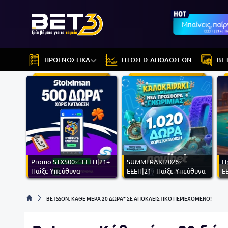
Μπαίνεις, παίρ
ΕΕΕΠ | 21+ |
ΠΡΟΓΝΩΣΤΙΚΑ
ΠΤΩΣΕΙΣ ΑΠΟΔΟΣΕΩΝ
BET
Promo STX500✅ ΕΕΕΠ|21+
SUMMERAKI2026✅
Π
Παίξε Υπεύθυνα
ΕΕΕΠ|21+ Παίξε Υπεύθυνα
Ε
BETSSON: ΚΑΘΕ ΜΕΡΑ 20 ΔΩΡΑ* ΣΕ ΑΠΟΚΛΕΙΣΤΙΚΟ ΠΕΡΙΕΧΟΜΕΝΟ!