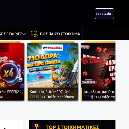
ΕΓΓΡΑΦΗ
ΕΣ ΕΤΑΙΡΙΕΣ
ΠΩΣ ΠΑΙΖΩ ΣΤΟΙΧΗΜΑ
r*✅ ΕΕΕΠ|21+
Κωδικός SUMMER710✅
Αποκλειστικό Promo✅
να
ΕΕΕΠ|21+ Παίξε Υπεύθυνα
ΕΕΕΠ|21+ Παίξε Υπεύθυνα
TOP ΣΤΟΙΧΗΜΑΤΙΚΕΣ