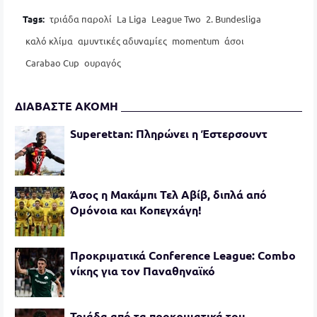
Tags:
τριάδα παρολί
La Liga
League Two
2. Bundesliga
καλό κλίμα
αμυντικές αδυναμίες
momentum
άσοι
Carabao Cup
ουραγός
ΔΙΑΒΑΣΤΕ ΑΚΟΜΗ
Superettan: Πληρώνει η Έστερσουντ
Άσος η Μακάμπι Τελ Αβίβ, διπλά από
Ομόνοια και Κοπεγχάγη!
Προκριματικά Conference League: Combo
νίκης για τον Παναθηναϊκό
Τριάδα από τα προκριματικά του