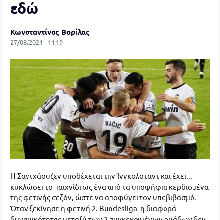
εδώ
Κωνσταντίνος Βορίλας
27/08/2021 - 11:19
Η Σαντχάουζεν υποδέχεται την Ίνγκολσταντ και έχει...
κυκλώσει το παιχνίδι ως ένα από τα υποψήφια κερδισμένα
της φετινής σεζόν, ώστε να αποφύγει τον υποβιβασμό.
Όταν ξεκίνησε η φετινή 2. Bundesliga, η διαφορά
δυναμικότητας μεταξύ των 2 συγκεκριμένων ομάδων δεν