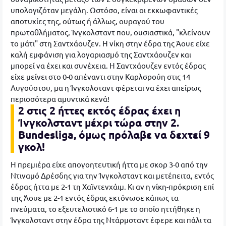
υπολογιζόταν μεγάλη. Ωστόσο, είναι οι εκκωφαντικές
αποτυχίες της, ούτως ή άλλως, ουραγού του
πρωταθλήματος, Ίνγκολσταντ που, ουσιαστικά, "κλείνουν
το μάτι" στη Σαντχάουζεν. Η νίκη στην έδρα της Άουε είχε
καλή εμφάνιση για λογαριασμό της Σαντχάουζεν και
μπορεί να έχει και συνέχεια. Η Σαντχάουζεν εντός έδρας
είχε μείνει στο 0-0 απέναντι στην Καρλσρούη στις 14
Αυγούστου, μα η Ίνγκολσταντ φέρεται να έχει απείρως
περισσότερα αμυντικά κενά!
2 στις 2 ήττες εκτός έδρας έχει η
Ίνγκολσταντ μέχρι τώρα στην 2.
Bundesliga, όμως πρόλαβε να δεχτεί 9
γκολ!
Η πρεμιέρα είχε απογοητευτική ήττα με σκορ 3-0 από την
Ντιναμό Δρέσδης για την Ίνγκολσταντ και μετέπειτα, εντός
έδρας ήττα με 2-1 τη Χαϊντενχάιμ. Κι αν η νίκη-πρόκριση επί
της Άουε με 2-1 εντός έδρας εκτόνωσε κάπως τα
πνεύματα, το εξευτελιστικό 6-1 με το οποίο ηττήθηκε η
Ίνγκολσταντ στην έδρα της Ντάρμσταντ έφερε και πάλι τα