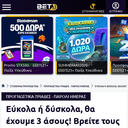
ΣΤΟΙΧΗΜΑΤΙΚΕΣ
ΕΓΓΡΑΦΗ
Promo STX500✅ ΕΕΕΠ|21+
SUMMERAKI2026✅
Προσφορ
Παίξε Υπεύθυνα
ΕΕΕΠ|21+ Παίξε Υπεύθυνα
ΕΕΕΠ|21+
ΣΤΟΙΧΗΜΑ ΠΡΟΓΝΩΣΤΙΚΑ
ΠΡΟΓΝΩΣΤΙΚΑ ΤΡΙΑΔΕΣ - ΠΑΡΟΛΙ ΗΜΕΡΑΣ
ΕΥΚΟΛΑ Η ΔΥΣΚΟΛΑ, ΘΑ ΕΧΟΥ
ΠΡΟΓΝΩΣΤΙΚΑ ΤΡΙΑΔΕΣ - ΠΑΡΟΛΙ ΗΜΕΡΑΣ
Εύκολα ή δύσκολα, θα
έχουμε 3 άσους! Βρείτε τους