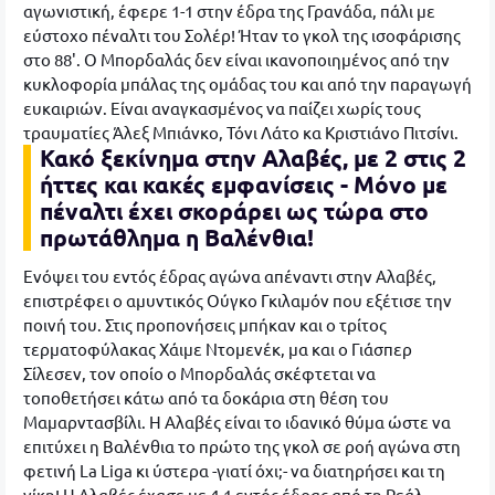
αγωνιστική, έφερε 1-1 στην έδρα της Γρανάδα, πάλι με
εύστοχο πέναλτι του Σολέρ! Ήταν το γκολ της ισοφάρισης
στο 88'. Ο Μπορδαλάς δεν είναι ικανοποιημένος από την
κυκλοφορία μπάλας της ομάδας του και από την παραγωγή
ευκαιριών. Είναι αναγκασμένος να παίζει χωρίς τους
τραυματίες Άλεξ Μπιάνκο, Τόνι Λάτο κα Κριστιάνο Πιτσίνι.
Κακό ξεκίνημα στην Αλαβές, με 2 στις 2
ήττες και κακές εμφανίσεις - Μόνο με
πέναλτι έχει σκοράρει ως τώρα στο
πρωτάθλημα η Βαλένθια!
Ενόψει του εντός έδρας αγώνα απέναντι στην Αλαβές,
επιστρέφει ο αμυντικός Ούγκο Γκιλαμόν που εξέτισε την
ποινή του. Στις προπονήσεις μπήκαν και ο τρίτος
τερματοφύλακας Χάιμε Ντομενέκ, μα και ο Γιάσπερ
Σίλεσεν, τον οποίο ο Μπορδαλάς σκέφτεται να
τοποθετήσει κάτω από τα δοκάρια στη θέση του
Μαμαρντασβίλι. Η Αλαβές είναι το ιδανικό θύμα ώστε να
επιτύχει η Βαλένθια το πρώτο της γκολ σε ροή αγώνα στη
φετινή La Liga κι ύστερα -γιατί όχι;- να διατηρήσει και τη
νίκη! Η Αλαβές έχασε με 4-1 εντός έδρας από τη Ρεάλ