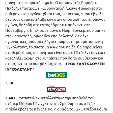
πράγματα σε οριακό σημείο. Ο προπονητής Ρομπέρτο
Πέτζολντ "άστραψε και βρόντηξε". Έκανε 4 αλλαγές στο
ημίχρονο του αγώνα
(!)
και τους 3 από τους 4 που έβγαλε
δεν τους συμπεριέλαβε καν στην αποστολή του επόμενού
αγώνα, δηλαδή στο εντός έδρας 0-0 απέναντι στη
Νυρεμβέργη. Τη γλίτωσε μόνο ο Νοϊμπέργκερ, που μπήκε
στην αποστολή, όμως δεν έπαιξε λεπτό. Δεν έχει
αγωνιστικές απουσίες λόγω τιμωρίας ή τραυματισμών η
Ίνγκολσταντ, το σύστημα 4-4-2 που παίζει θα παραμείνει
σταθερό, όμως το αρνητικό είναι πως ο Πέτζολντ δεν έχει
καταλήξει ακόμη στους παίκτες που θα το συνθέτουν και
στους αντίστοιχους ρόλους τους...
19:30 ΣΑΝΤΧΑΟΥΖΕΝ -
ΙΝΓΚΟΛΣΤΑΝΤ
1
2,30
2,40
Η Ροτσντέιλ εκμεταλλεύτηκε την αποβολή του
στόπερ Μάθιου Πένινγκτον της Σριούσμπερι, ο Τζέικ
Μπίσλι έβαλε το πέναλτι και η ομάδα του Σκωτσέζου Ρόμπι