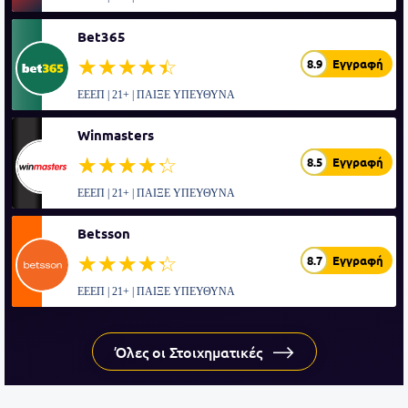
Bet365
☆☆☆☆☆
★★★★★
8.9
Εγγραφή
ΕΕΕΠ | 21+ | ΠΑΙΞΕ ΥΠΕΥΘΥΝΑ
Winmasters
☆☆☆☆☆
★★★★★
8.5
Εγγραφή
ΕΕΕΠ | 21+ | ΠΑΙΞΕ ΥΠΕΥΘΥΝΑ
Betsson
☆☆☆☆☆
★★★★★
8.7
Εγγραφή
ΕΕΕΠ | 21+ | ΠΑΙΞΕ ΥΠΕΥΘΥΝΑ
Όλες οι Στοιχηματικές