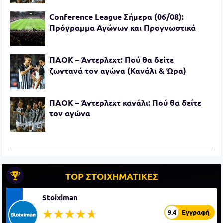
Conference League Σήμερα (06/08):
Πρόγραμμα Αγώνων και Προγνωστικά
ΠΑΟΚ – Άντερλεχτ: Πού θα δείτε
ζωντανά τον αγώνα (Κανάλι & Ώρα)
ΠΑΟΚ – Άντερλεχτ κανάλι: Πού θα δείτε
τον αγώνα
TOP ΣΤΟΙΧΗΜΑΤΙΚΕΣ
Stoiximan
☆☆☆☆☆
★★★★★
9.4
Εγγραφή