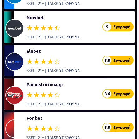
ΕΕΕΠ | 21+ | ΠΑΙΞΕ ΥΠΕΥΘΥΝΑ
Novibet
☆☆☆☆☆
★★★★★
9
Εγγραφή
ΕΕΕΠ | 21+ | ΠΑΙΞΕ ΥΠΕΥΘΥΝΑ
Elabet
☆☆☆☆☆
★★★★★
8.8
Εγγραφή
ΕΕΕΠ | 21+ | ΠΑΙΞΕ ΥΠΕΥΘΥΝΑ
Pamestoixima.gr
☆☆☆☆☆
★★★★★
8.6
Εγγραφή
ΕΕΕΠ | 21+ | ΠΑΙΞΕ ΥΠΕΥΘΥΝΑ
Fonbet
☆☆☆☆☆
★★★★★
8.8
Εγγραφή
ΕΕΕΠ | 21+ | ΠΑΙΞΕ ΥΠΕΥΘΥΝΑ