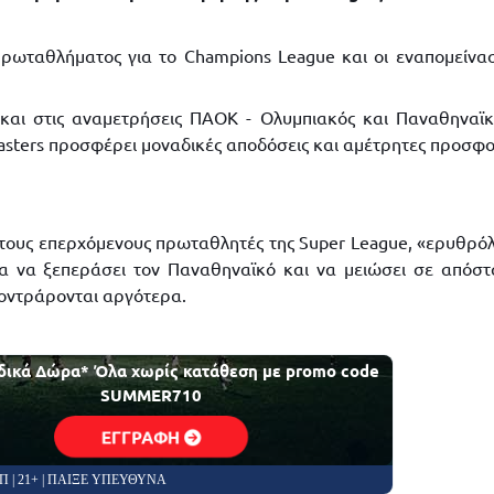
 πρωταθλήματος για το Champions League και οι εναπομείνα
και στις αναμετρήσεις ΠΑΟΚ - Ολυμπιακός και Παναθηναϊκ
masters προσφέρει μοναδικές αποδόσεις και αμέτρητες προσφ
αι τους επερχόμενους πρωταθλητές της Super League, «ερυθρό
α να ξεπεράσει τον Παναθηναϊκό και να μειώσει σε απόστ
κοντράρονται αργότερα.
δικά Δώρα* Όλα χωρίς κατάθεση με promo code
SUMMER710
ΕΓΓΡΑΦΗ
Π | 21+ | ΠΑΙΞΕ ΥΠΕΥΘΥΝΑ