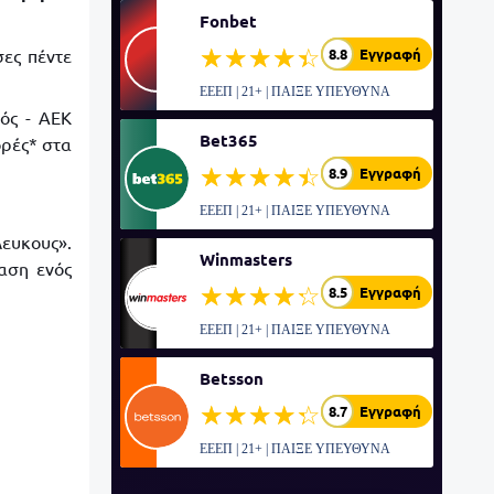
Fonbet
☆☆☆☆☆
★★★★★
σες πέντε
8.8
Εγγραφή
ΕΕΕΠ | 21+ | ΠΑΙΞΕ ΥΠΕΥΘΥΝΑ
ός - ΑΕΚ
Bet365
ορές* στα
☆☆☆☆☆
★★★★★
8.9
Εγγραφή
ΕΕΕΠ | 21+ | ΠΑΙΞΕ ΥΠΕΥΘΥΝΑ
λευκους».
Winmasters
αση ενός
☆☆☆☆☆
★★★★★
8.5
Εγγραφή
ΕΕΕΠ | 21+ | ΠΑΙΞΕ ΥΠΕΥΘΥΝΑ
Betsson
☆☆☆☆☆
★★★★★
8.7
Εγγραφή
ΕΕΕΠ | 21+ | ΠΑΙΞΕ ΥΠΕΥΘΥΝΑ