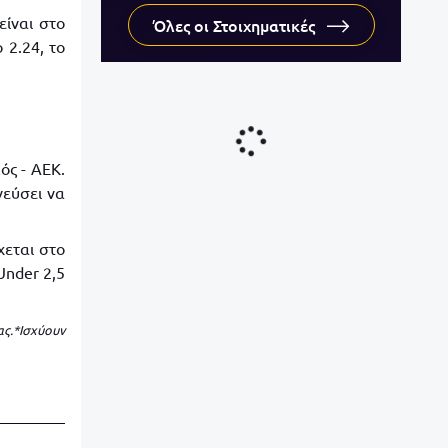
είναι στο
Όλες οι Στοιχηματικές
 2.24, το
ός - ΑΕΚ.
νεύσει να
χεται στο
Under 2,5
ας.*Ισχύουν