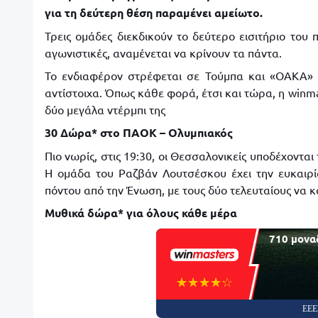
για τη δεύτερη θέση παραμένει αμείωτο.
Τρεις ομάδες διεκδικούν το δεύτερο εισιτήριο του
αγωνιστικές, αναμένεται να κρίνουν τα πάντα.
Το ενδιαφέρον στρέφεται σε Τούμπα και «ΟΑΚΑ» 
αντίστοιχα. Όπως κάθε φορά, έτσι και τώρα, η win
δύο μεγάλα ντέρμπι της
30 Δώρα* στo ΠΑΟΚ – Ολυμπιακός
Πιο νωρίς, στις 19:30, οι Θεσσαλονικείς υποδέχοντ
Η ομάδα του Ραζβάν Λουτσέσκου έχει την ευκαιρί
πόντου από την Ένωση, με τους δύο τελευταίους να 
Μυθικά δώρα* για όλους κάθε μέρα
710 μονα
☆☆☆☆☆
★★★★★
ΕΕΕ