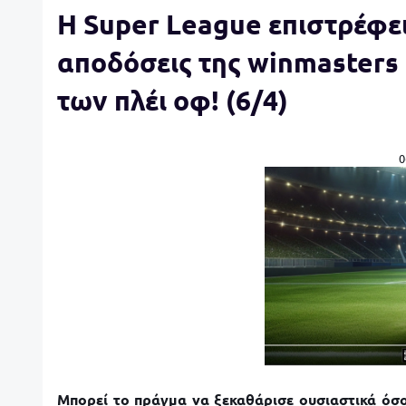
Η Super League επιστρέφει
αποδόσεις της winmasters 
των πλέι οφ! (6/4)
0
Μπορεί το πράγμα να ξεκαθάρισε ουσιαστικά όσ