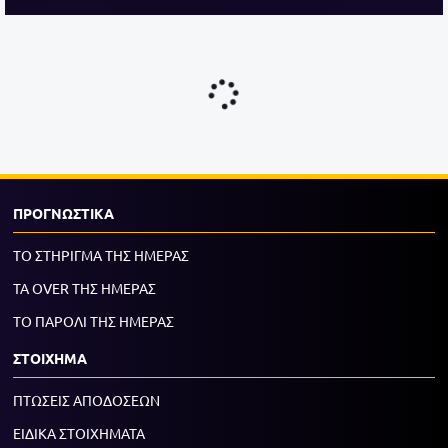
ΠΡΟΓΝΩΣΤΙΚΑ
ΤΟ ΣΤΗΡΙΓΜΑ ΤΗΣ ΗΜΕΡΑΣ
ΤΑ OVER ΤΗΣ ΗΜΕΡΑΣ
ΤΟ ΠΑΡΟΛΙ ΤΗΣ ΗΜΕΡΑΣ
ΣΤΟΙΧΗΜΑ
ΠΤΩΣΕΙΣ ΑΠΟΔΟΣΕΩΝ
ΕΙΔΙΚΑ ΣΤΟΙΧΗΜΑΤΑ