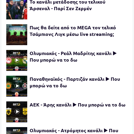
Το κανάλι μετάδοσης του τελικού
Άρσεναλ - Παρί Σεν Ζερμέν
Πως θα δείτε από το MEGA τον τελικό
Τσάμπιονς Λιγκ μέσω live streaming;
Ολυμπιακός - Ρεάλ Μαδρίτης κανάλι ▶️
Που μπορώ να το δω
Παναθηναϊκός - Παρτιζάν κανάλι ▶️ Που
μπορώ να το δω
ΑΕΚ - Άρης κανάλι ▶️ Που μπορώ να το δω
Ολυμπιακός - Ατρόμητος κανάλι ▶️ Που