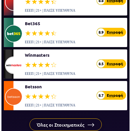
☆☆☆☆☆
★★★★★
8.8
Εγγραφή
ΕΕΕΠ | 21+ | ΠΑΙΞΕ ΥΠΕΥΘΥΝΑ
Bet365
☆☆☆☆☆
★★★★★
8.9
Εγγραφή
ΕΕΕΠ | 21+ | ΠΑΙΞΕ ΥΠΕΥΘΥΝΑ
Winmasters
☆☆☆☆☆
★★★★★
8.5
Εγγραφή
ΕΕΕΠ | 21+ | ΠΑΙΞΕ ΥΠΕΥΘΥΝΑ
Betsson
☆☆☆☆☆
★★★★★
8.7
Εγγραφή
ΕΕΕΠ | 21+ | ΠΑΙΞΕ ΥΠΕΥΘΥΝΑ
Όλες οι Στοιχηματικές