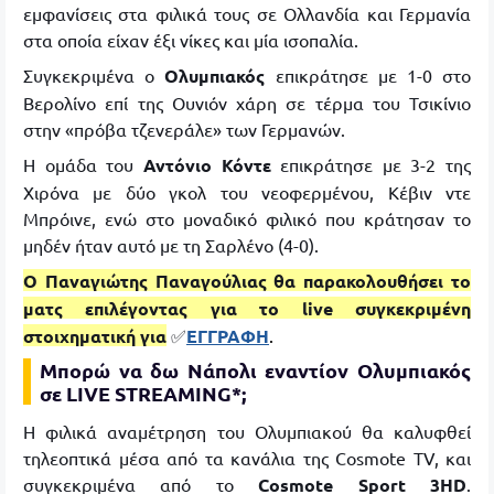
εμφανίσεις στα φιλικά τους σε Ολλανδία και Γερμανία
στα οποία είχαν έξι νίκες και μία ισοπαλία.
Συγκεκριμένα ο
Ολυμπιακός
επικράτησε με 1-0 στο
Βερολίνο επί της Ουνιόν χάρη σε τέρμα του Τσικίνιο
στην «πρόβα τζενεράλε» των Γερμανών.
Η ομάδα του
Αντόνιο Κόντε
επικράτησε με 3-2 της
Χιρόνα με δύο γκολ του νεοφερμένου, Κέβιν ντε
Μπρόινε, ενώ στο μοναδικό φιλικό που κράτησαν το
μηδέν ήταν αυτό με τη Σαρλένο (4-0).
Ο Παναγιώτης Παναγούλιας θα παρακολουθήσει το
ματς επιλέγοντας για το live συγκεκριμένη
στοιχηματική για
✅
ΕΓΓΡΑΦΗ
.
Mπορώ να δω Νάπολι εναντίον Ολυμπιακός
σε LIVE STREAMING*;
Η φιλικά αναμέτρηση του Ολυμπιακού θα καλυφθεί
τηλεοπτικά μέσα από τα κανάλια της Cosmote TV, και
συγκεκριμένα από το
Cosmote Sport 3HD
.