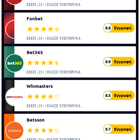
ΕΕΕΠ | 21+ | ΠΑΙΞΕ ΥΠΕΥΘΥΝΑ
Fonbet
☆☆☆☆☆
★★★★★
8.8
Εγγραφή
ΕΕΕΠ | 21+ | ΠΑΙΞΕ ΥΠΕΥΘΥΝΑ
Bet365
☆☆☆☆☆
★★★★★
8.9
Εγγραφή
ΕΕΕΠ | 21+ | ΠΑΙΞΕ ΥΠΕΥΘΥΝΑ
Winmasters
☆☆☆☆☆
★★★★★
8.5
Εγγραφή
ΕΕΕΠ | 21+ | ΠΑΙΞΕ ΥΠΕΥΘΥΝΑ
Betsson
☆☆☆☆☆
★★★★★
8.7
Εγγραφή
ΕΕΕΠ | 21+ | ΠΑΙΞΕ ΥΠΕΥΘΥΝΑ