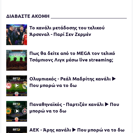
ΔΙΑΒΑΣΤΕ ΑΚΟΜΗ
Το κανάλι μετάδοσης του τελικού
Άρσεναλ - Παρί Σεν Ζερμέν
Πως θα δείτε από το MEGA τον τελικό
Τσάμπιονς Λιγκ μέσω live streaming;
Ολυμπιακός - Ρεάλ Μαδρίτης κανάλι ▶️
Που μπορώ να το δω
Παναθηναϊκός - Παρτιζάν κανάλι ▶️ Που
μπορώ να το δω
ΑΕΚ - Άρης κανάλι ▶️ Που μπορώ να το δω