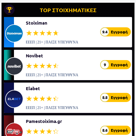
TOP ΣΤΟΙΧΗΜΑΤΙΚΕΣ
Stoiximan
☆☆☆☆☆
★★★★★
9.4
Εγγραφή
ΕΕΕΠ | 21+ | ΠΑΙΞΕ ΥΠΕΥΘΥΝΑ
Novibet
☆☆☆☆☆
★★★★★
9
Εγγραφή
ΕΕΕΠ | 21+ | ΠΑΙΞΕ ΥΠΕΥΘΥΝΑ
Elabet
☆☆☆☆☆
★★★★★
8.8
Εγγραφή
ΕΕΕΠ | 21+ | ΠΑΙΞΕ ΥΠΕΥΘΥΝΑ
Pamestoixima.gr
☆☆☆☆☆
★★★★★
8.6
Εγγραφή