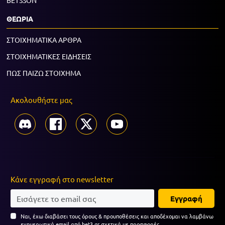
BETSSON
ΘΕΩΡΙΑ
ΣΤΟΙΧΗΜΑΤΙΚΑ ΑΡΘΡΑ
ΣΤΟΙΧΗΜΑΤΙΚΕΣ ΕΙΔΗΣΕΙΣ
ΠΩΣ ΠΑΙΖΩ ΣΤΟΙΧΗΜΑ
Ακολουθήστε μας
Κάνε εγγραφή στο newsletter
Εγγραφή
Ναι, έχω διαβάσει τους όρους & προυποθέσεις και αποδέχομαι να λαμβάνω
ενημερωτικά email από bet3.gr σχετικά με προσφορές.