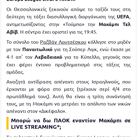
Οι Θεσσαλονικείς ξεκινούν απόψε το ταξίδι τους στη
δεύτερη τη τάξει διασυλλογική διοργάνωση της
UEFA
,
αντιμετωπίζοντας στην «Τούμπα» την
Μακάμπι Τελ
Αβίβ
. Η σέντρα έχει οριστεί για τις 19:45.
Το σύνολο του
Ραζβάν Λουτσέσκου
κόλλησε στο μηδέν
με τον
Παναιτωλικό
για τη Σούπερ Λιγκ, ενώ έχασε με
4-1 απ' τον
Λεβαδειακό
για το Κύπελλο, γεγονός που
έχει φέρει έντονο προβληματισμό στις τάξεις της
ομάδας.
Αναζητά αντίδραση απέναντι στους Ισραηλινούς, που
έρχονται με φόρα στο ματς (τρέχουν σερί 4/4 στο
πρωτάθλημά τους). Αυτή θα είναι η τρίτη συνάντησή
τους, με τη Μακάμπι να μετράει το απόλυτο των νικών
απέναντι στον «Δικέφαλο».
Mπορώ να δω ΠΑΟΚ εναντίον
Μακάμπι
σε
LIVE STREAMING*;