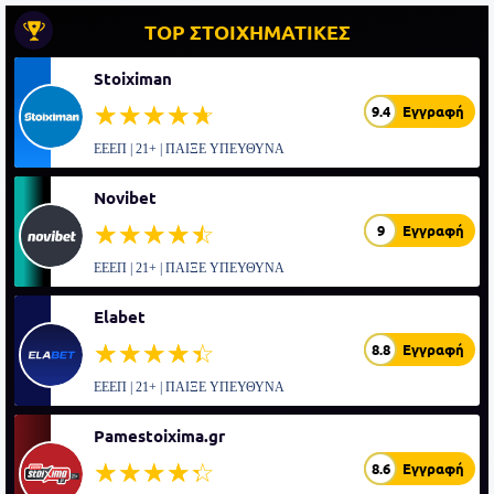
TOP ΣΤΟΙΧΗΜΑΤΙΚΕΣ
Stoiximan
☆☆☆☆☆
★★★★★
9.4
Εγγραφή
ΕΕΕΠ | 21+ | ΠΑΙΞΕ ΥΠΕΥΘΥΝΑ
Novibet
☆☆☆☆☆
★★★★★
9
Εγγραφή
ΕΕΕΠ | 21+ | ΠΑΙΞΕ ΥΠΕΥΘΥΝΑ
Elabet
☆☆☆☆☆
★★★★★
8.8
Εγγραφή
ΕΕΕΠ | 21+ | ΠΑΙΞΕ ΥΠΕΥΘΥΝΑ
Pamestoixima.gr
☆☆☆☆☆
★★★★★
8.6
Εγγραφή