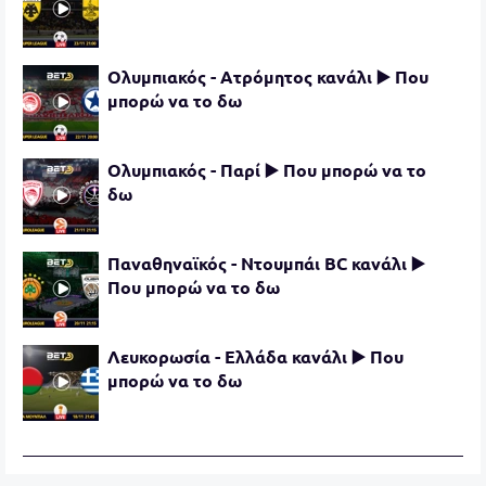
Ολυμπιακός - Ατρόμητος κανάλι ▶️ Που
μπορώ να το δω
Ολυμπιακός - Παρί ▶️ Που μπορώ να το
δω
Παναθηναϊκός - Ντουμπάι BC κανάλι ▶️
Που μπορώ να το δω
Λευκορωσία - Ελλάδα κανάλι ▶️ Που
μπορώ να το δω