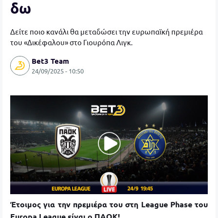
δω
Δείτε ποιο κανάλι θα μεταδώσει την ευρωπαϊκή πρεμιέρα
του «Δικέφαλου» στο Γιουρόπα Λιγκ.
Bet3 Team
24/09/2025 - 10:50
Έτοιμος για την πρεμιέρα του στη League Phase του
Europa League είναι ο ΠΑΟΚ!