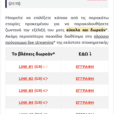
(21:15)
Μπορείτε να επιλέξετε κάποια από τις παρακάτω
εταιρίες προκειμένου για να παρακολουθήσετε
ζωντανά την εξέλιξή του ματς
εύκολα και δωρεάν
*.
Ακόμη περισσότερα παιχνίδια διαθέσιμα στο
πλούσιο
πρόγραμμα live streaming
* της εκάστοτε στοιχηματικής:
Το βλέπεις δωρεάν*
ΕΔΩ ⤵
LINK #1
(GR)
👉
ΕΓΓΡΑΦΗ
LINK #2
(GR) 👉
ΕΓΓΡΑΦΗ
LINK #3
(GR) 👉
ΕΓΓΡΑΦΗ
LINK #4
(GR) 👉
ΕΓΓΡΑΦΗ