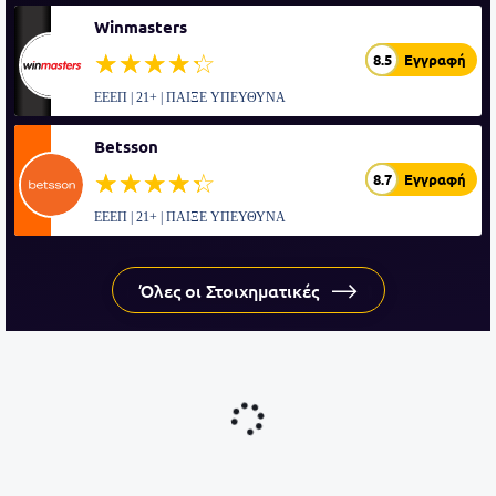
Winmasters
☆☆☆☆☆
★★★★★
8.5
Εγγραφή
ΕΕΕΠ | 21+ | ΠΑΙΞΕ ΥΠΕΥΘΥΝΑ
Betsson
☆☆☆☆☆
★★★★★
8.7
Εγγραφή
ΕΕΕΠ | 21+ | ΠΑΙΞΕ ΥΠΕΥΘΥΝΑ
Όλες οι Στοιχηματικές