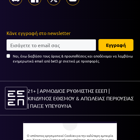
Κάνε εγγραφή στο newsletter
Εγγραφή
Ναι, έχω διαβάσει τους όρους & προυποθέσεις και αποδέχομαι να λαμβάνω
ενημερωτικά email από bet3.gr σχετικά με προσφορές.
21+ | ΑΡΜΟΔΙΟΣ ΡΥΘΜΙΣΤΗΣ ΕΕΕΠ |
ΚΙΝΔΥΝΟΣ ΕΘΙΣΜΟΥ & ΑΠΩΛΕΙΑΣ ΠΕΡΙΟΥΣΙΑΣ
|
ΠΑΙΞΕ ΥΠΕΥΘΥΝΑ
21+
Ο ιστότοπος χρησιμοποιεί Cookies για την καλύτερη εμπειρία
σας. Χρησιμοποιώντας αυτόν τον ιστότοπο, συμφωνείτε με την