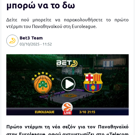
μπορώ να το δω
Δείτε πού μπορείτε να παρακολουθήσετε το πρώτο
ντέρμπι του Παναθηναϊκού στη
Euroleague
.
Bet3 Team
03/10/2025 - 11:52
Πρώτο ντέρμπι τη νέα σεζόν για τον Παναθηναϊκό
στην
Euroleague
,
αφού αντιμετωπίζει στο
«Telecom