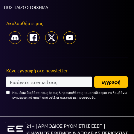
ΠΩΣ ΠΑΙΖΩ ΣΤΟΙΧΗΜΑ
Ακολουθήστε μας
Κάνε εγγραφή στο newsletter
Εγγραφή
Ναι, έχω διαβάσει τους όρους & προυποθέσεις και αποδέχομαι να λαμβάνω
ενημερωτικά email από bet3.gr σχετικά με προσφορές.
21+ | ΑΡΜΟΔΙΟΣ ΡΥΘΜΙΣΤΗΣ ΕΕΕΠ |
ΚΙΝΔΥΝΟΣ ΕΘΙΣΜΟΥ & ΑΠΩΛΕΙΑΣ ΠΕΡΙΟΥΣΙΑΣ