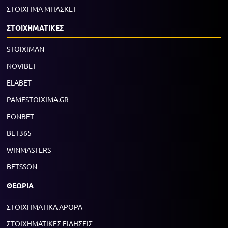
ΣΤΟΙΧΗΜΑ ΜΠΑΣΚΕΤ
ΣΤΟΙΧΗΜΑΤΙΚΕΣ
STOIXIMAN
NOVIBET
ELABET
PAMESTOIXIMA.GR
FONBET
BET365
WINMASTERS
BETSSON
ΘΕΩΡΙΑ
ΣΤΟΙΧΗΜΑΤΙΚΑ ΑΡΘΡΑ
ΣΤΟΙΧΗΜΑΤΙΚΕΣ ΕΙΔΗΣΕΙΣ