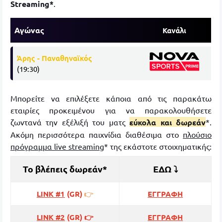
Streaming*
.
Αγώνας
Κανάλι
Άρης - Παναθηναϊκός
(19:30)
Μπορείτε να επιλέξετε κάποια από τις παρακάτω
εταιρίες προκειμένου για να παρακολουθήσετε
ζωντανά την εξέλιξή του ματς
εύκολα και δωρεάν
*.
Ακόμη περισσότερα παιχνίδια διαθέσιμα στο
πλούσιο
πρόγραμμα live streaming
* της εκάστοτε στοιχηματικής:
Το βλέπεις δωρεάν*
ΕΔΩ ⤵
LINK #1
(GR)
👉
ΕΓΓΡΑΦΗ
LINK #2
(GR) 👉
ΕΓΓΡΑΦΗ