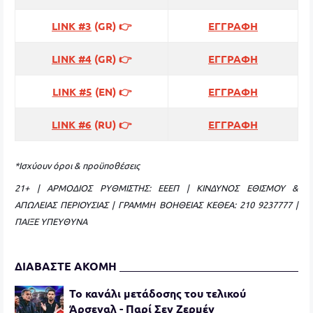
LINK #3
(GR) 👉
ΕΓΓΡΑΦΗ
LINK #4
(GR) 👉
ΕΓΓΡΑΦΗ
LINK #5
(ΕΝ) 👉
ΕΓΓΡΑΦΗ
LINK #6
(RU) 👉
ΕΓΓΡΑΦΗ
*Ισχύουν όροι & προϋποθέσεις
21+ | ΑΡΜΟΔΙΟΣ ΡΥΘΜΙΣΤΗΣ: ΕΕΕΠ | ΚΙΝΔΥΝΟΣ ΕΘΙΣΜΟΥ &
ΑΠΩΛΕΙΑΣ ΠΕΡΙΟΥΣΙΑΣ | ΓΡΑΜΜΗ ΒΟΗΘΕΙΑΣ ΚΕΘΕΑ: 210 9237777 |
ΠΑΙΞΕ ΥΠΕΥΘΥΝΑ
ΔΙΑΒΑΣΤΕ ΑΚΟΜΗ
Το κανάλι μετάδοσης του τελικού
Άρσεναλ - Παρί Σεν Ζερμέν