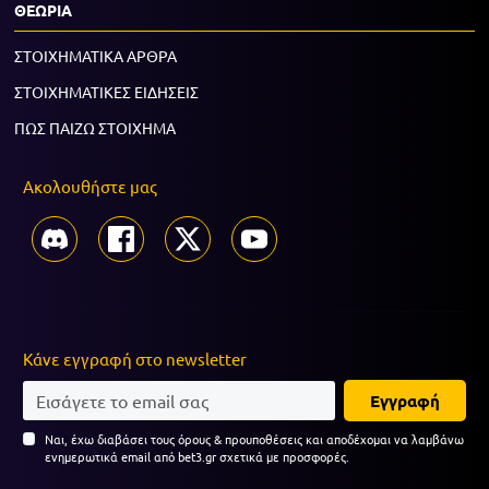
ΘΕΩΡΙΑ
ΣΤΟΙΧΗΜΑΤΙΚΑ ΑΡΘΡΑ
ΣΤΟΙΧΗΜΑΤΙΚΕΣ ΕΙΔΗΣΕΙΣ
ΠΩΣ ΠΑΙΖΩ ΣΤΟΙΧΗΜΑ
Ακολουθήστε μας
Κάνε εγγραφή στο newsletter
Εγγραφή
Ναι, έχω διαβάσει τους όρους & προυποθέσεις και αποδέχομαι να λαμβάνω
ενημερωτικά email από bet3.gr σχετικά με προσφορές.