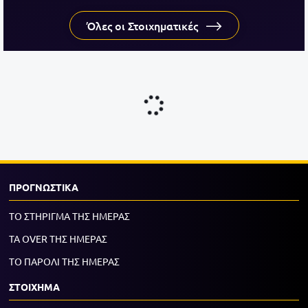
Όλες οι Στοιχηματικές
ΠΡΟΓΝΩΣΤΙΚΑ
ΤΟ ΣΤΗΡΙΓΜΑ ΤΗΣ ΗΜΕΡΑΣ
ΤΑ OVER ΤΗΣ ΗΜΕΡΑΣ
ΤΟ ΠΑΡΟΛΙ ΤΗΣ ΗΜΕΡΑΣ
ΣΤΟΙΧΗΜΑ