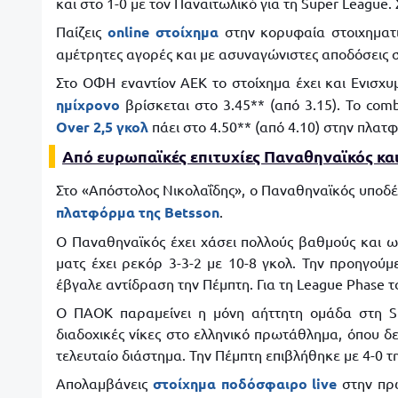
και στο 1-0 με τον Παναιτωλικό για τη Super League
Παίζεις
online στοίχημα
στην κορυφαία στοιχηματι
αμέτρητες αγορές και με ασυναγώνιστες αποδόσεις σ
Στο ΟΦΗ εναντίον ΑΕΚ το στοίχημα έχει και Ενισχυ
ημίχρονο
βρίσκεται στο 3.45** (από 3.15). Το co
Over 2,5 γκολ
πάει στο 4.50** (από 4.10) στην πλατ
Από ευρωπαϊκές επιτυχίες Παναθηναϊκός κ
Στο «Απόστολος Νικολαΐδης», ο Παναθηναϊκός υποδ
πλατφόρμα της Betsson
.
Ο Παναθηναϊκός έχει χάσει πολλούς βαθμούς και ως 
ματς έχει ρεκόρ 3-3-2 με 10-8 γκολ. Την προηγούμ
έβγαλε αντίδραση την Πέμπτη. Για τη League Phase τ
Ο ΠΑΟΚ παραμείνει η μόνη αήττητη ομάδα στη Sup
διαδοχικές νίκες στο ελληνικό πρωτάθλημα, όπου δε
τελευταίο διάστημα. Την Πέμπτη επιβλήθηκε με 4-0 τη
Απολαμβάνεις
στοίχημα ποδόσφαιρο live
στην πρω