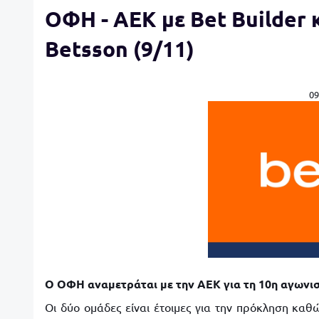
ΟΦΗ - ΑΕΚ με Bet Builder 
Betsson (9/11)
09
Ο ΟΦΗ αναμετράται με την ΑΕΚ για τη 10η αγωνισ
Οι δύο ομάδες είναι έτοιμες για την πρόκληση κα