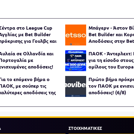
Σέντρα στο League Cup
Μπάγερν - Άστον Βί
Αγγλίας με Bet Builder
Bet Builder και Κο
πρόκρισης για Γουλβς και
Αποδόσεις στην Be
ισορροπία στο
(7/8)
Αυλαία σε Ολλανδία και
ΠΑΟΚ - Άντερλεχτ: 
Μίντλεσμπρο - Ρέξαμ (7/8)
Πορτογαλία με
για τη είσοδο στους
ενισχυμένες αποδόσεις!
ομίλους του Europa
(7/8)
League, με έπαθλο*
Για το επόμενο βήμα ο
Πρώτο βήμα πρόκρι
ανταμοιβής στη Sto
ΠΑΟΚ, με σούπερ τις
τον ΠΑΟΚ με ενισχ
(6/8)
καλύτερες αποδόσεις της
αποδόσεις! (6/8)
winmasters! (6/8)
Α
ΣΤΟΙΧΗΜΑΤΙΚΕΣ