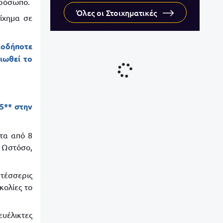
πρόσωπο.
Όλες οι Στοιχηματικές
ίχημα σε
ιοδήποτε
ιωθεί το
95** στην
ιτα από 8
. Ωστόσο,
τέσσερις
κολίες το
ευέλικτες