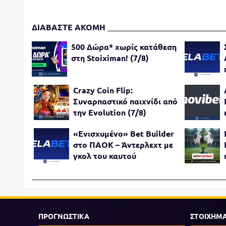
ΔΙΑΒΑΣΤΕ ΑΚΟΜΗ
500 Δώρα* χωρίς κατάθεση
στη Stoiximan! (7/8)
Crazy Coin Flip:
Συναρπαστικό παιχνίδι από
την Evolution (7/8)
«Ενισχυμένο» Bet Builder
στο ΠΑΟΚ – Άντερλεχτ με
γκολ του καυτού
Κωνσταντέλια (6/8)
ΠΡΟΓΝΩΣΤΙΚΑ
ΣΤΟΙΧΗΜ