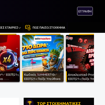
ΕΓΓΡΑΦΗ
ΕΣ ΕΤΑΙΡΙΕΣ
ΠΩΣ ΠΑΙΖΩ ΣΤΟΙΧΗΜΑ
r*✅ ΕΕΕΠ|21+
Κωδικός SUMMER710✅
Αποκλειστικό Promo✅
να
ΕΕΕΠ|21+ Παίξε Υπεύθυνα
ΕΕΕΠ|21+ Παίξε Υπεύθυνα
TOP ΣΤΟΙΧΗΜΑΤΙΚΕΣ