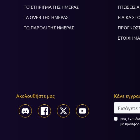
ΤΟ ΣΤΗΡΙΓΜΑ ΤΗΣ ΗΜΕΡΑΣ
ΠΤΩΣΕΙΣ 
ΤΑ OVER ΤΗΣ ΗΜΕΡΑΣ
ΕΙΔΙΚΑ ΣΤ
ΤΟ ΠΑΡΟΛΙ ΤΗΣ ΗΜΕΡΑΣ
ΠΡΟΓΝΩΣΤΙ
ΣΤΟΙΧΗΜΑ
Ακολουθήστε μας
Κάνε εγγρα
Ναι, έχω δι
με προσφορ