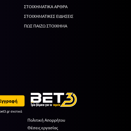
ΣΤΟΙΧΗΜΑΤΙΚΑ ΑΡΘΡΑ
ΣΤΟΙΧΗΜΑΤΙΚΕΣ ΕΙΔΗΣΕΙΣ
ΠΩΣ ΠΑΙΖΩ ΣΤΟΙΧΗΜΑ
Εγγραφή
et3.gr σχετικά
Πολιτική Απορρήτου
Θέσεις εργασίας