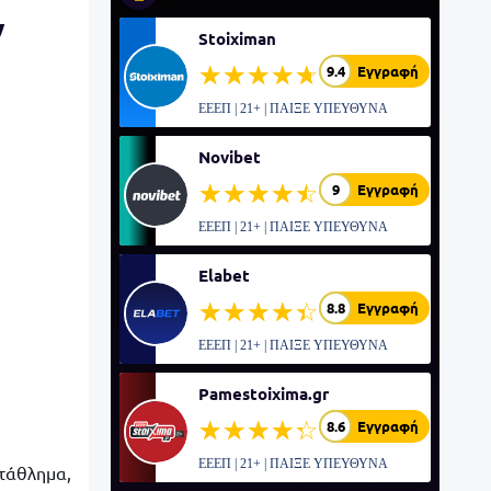
ν
Stoiximan
☆☆☆☆☆
★★★★★
9.4
Εγγραφή
ΕΕΕΠ | 21+ | ΠΑΙΞΕ ΥΠΕΥΘΥΝΑ
Novibet
☆☆☆☆☆
★★★★★
9
Εγγραφή
ΕΕΕΠ | 21+ | ΠΑΙΞΕ ΥΠΕΥΘΥΝΑ
Elabet
☆☆☆☆☆
★★★★★
8.8
Εγγραφή
ΕΕΕΠ | 21+ | ΠΑΙΞΕ ΥΠΕΥΘΥΝΑ
Pamestoixima.gr
☆☆☆☆☆
★★★★★
8.6
Εγγραφή
ΕΕΕΠ | 21+ | ΠΑΙΞΕ ΥΠΕΥΘΥΝΑ
ωτάθλημα,