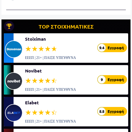
TOP ΣΤΟΙΧΗΜΑΤΙΚΕΣ
Stoiximan
☆☆☆☆☆
★★★★★
9.4
Εγγραφή
ΕΕΕΠ | 21+ | ΠΑΙΞΕ ΥΠΕΥΘΥΝΑ
Novibet
☆☆☆☆☆
★★★★★
9
Εγγραφή
ΕΕΕΠ | 21+ | ΠΑΙΞΕ ΥΠΕΥΘΥΝΑ
Elabet
☆☆☆☆☆
★★★★★
8.8
Εγγραφή
ΕΕΕΠ | 21+ | ΠΑΙΞΕ ΥΠΕΥΘΥΝΑ