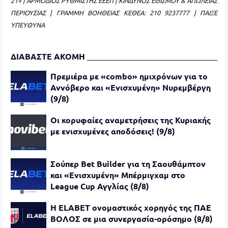
21+ | ΑΡΜΟΔΙΟΣ ΡΥΘΜΙΣΤΗΣ ΕΕΕΠ | ΚΙΝΔΥΝΟΣ ΕΘΙΣΜΟΥ & ΑΠΩΛΕΙΑΣ
ΠΕΡΙΟΥΣΙΑΣ | ΓΡΑΜΜΗ ΒΟΗΘΕΙΑΣ ΚΕΘΕΑ: 210 9237777 | ΠΑΙΞΕ
ΥΠΕΥΘΥΝΑ
ΔΙΑΒΑΣΤΕ ΑΚΟΜΗ
Πρεμιέρα με «combo» ημιχρόνων για το
Αννόβερο και «Ενισχυμένη» Νυρεμβέργη
(9/8)
Oι κορυφαίες αναμετρήσεις της Κυριακής
με ενισχυμένες αποδόσεις! (9/8)
Σούπερ Bet Builder για τη Σαουθάμπτον
και «Ενισχυμένη» Μπέρμιγχαμ στο
League Cup Αγγλίας (8/8)
Η ELABET ονομαστικός χορηγός της ΠΑΕ
ΒΟΛΟΣ σε μια συνεργασία-ορόσημο (8/8)