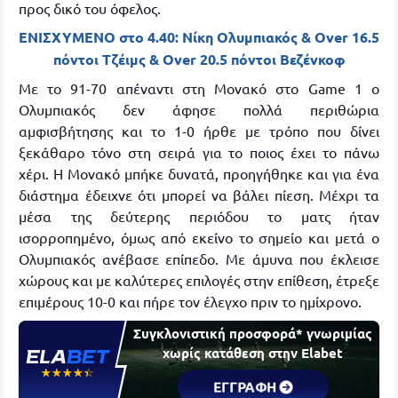
προς δικό του όφελος.
ΕΝΙΣΧΥΜΕΝΟ στο 4.40: Νίκη Ολυμπιακός & Over 16.5
πόντοι Τζέιμς & Over 20.5 πόντοι Βεζένκοφ
Με το 91-70 απέναντι στη Μονακό στο Game 1 ο
Ολυμπιακός δεν άφησε πολλά περιθώρια
αμφισβήτησης και το 1-0 ήρθε με τρόπο που δίνει
ξεκάθαρο τόνο στη σειρά για το ποιος έχει το πάνω
χέρι. Η Μονακό μπήκε δυνατά, προηγήθηκε και για ένα
διάστημα έδειχνε ότι μπορεί να βάλει πίεση. Μέχρι τα
μέσα της δεύτερης περιόδου το ματς ήταν
ισορροπημένο, όμως από εκείνο το σημείο και μετά ο
Ολυμπιακός ανέβασε επίπεδο. Με άμυνα που έκλεισε
χώρους και με καλύτερες επιλογές στην επίθεση, έτρεξε
επιμέρους 10-0 και πήρε τον έλεγχο πριν το ημίχρονο.
Συγκλονιστική προσφορά* γνωριμίας
χωρίς κατάθεση στην Elabet
☆☆☆☆☆
★★★★★
ΕΓΓΡΑΦΗ