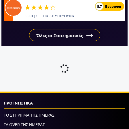
☆☆☆☆☆
★★★★★
8.7
Εγγραφή
ΕΕΕΠ | 21+ | ΠΑΙΞΕ ΥΠΕΥΘΥΝΑ
Όλες οι Στοιχηματικές
ΠΡΟΓΝΩΣΤΙΚΑ
ΤΟ ΣΤΗΡΙΓΜΑ ΤΗΣ ΗΜΕΡΑΣ
ΤΑ OVER ΤΗΣ ΗΜΕΡΑΣ