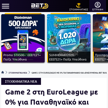
ΣΤΟΙΧΗΜΑΤΙΚΕΣ
ΕΓΓΡΑΦΗ
Promo STX500✅ ΕΕΕΠ|21+
SUMMERAKI2026✅
Προσφορ
Παίξε Υπεύθυνα
ΕΕΕΠ|21+ Παίξε Υπεύθυνα
ΕΕΕΠ|21+
ΣΤΟΙΧΗΜΑΤΙΚΑ ΝΕΑ
GAME 2 ΣΤΗ EUROLEAGUE ΜΕ 0% ΓΙΑ ΠΑΝΑΘΗΝΑΙΚΟ ΚΑΙ «ΕΝΙΣΧΥΜΕΝΑ» BET BUILD
ΣΤΟΙΧΗΜΑΤΙΚΑ ΝΕΑ
Game 2 στη EuroLeague με
0% για Παναθηναϊκό και