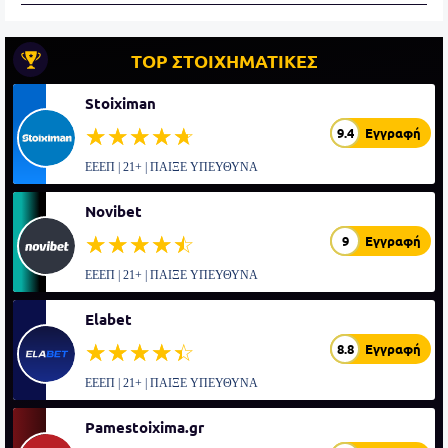
TOP ΣΤΟΙΧΗΜΑΤΙΚΕΣ
Stoiximan
☆☆☆☆☆
★★★★★
9.4
Εγγραφή
ΕΕΕΠ | 21+ | ΠΑΙΞΕ ΥΠΕΥΘΥΝΑ
Novibet
☆☆☆☆☆
★★★★★
9
Εγγραφή
ΕΕΕΠ | 21+ | ΠΑΙΞΕ ΥΠΕΥΘΥΝΑ
Elabet
☆☆☆☆☆
★★★★★
8.8
Εγγραφή
ΕΕΕΠ | 21+ | ΠΑΙΞΕ ΥΠΕΥΘΥΝΑ
Pamestoixima.gr