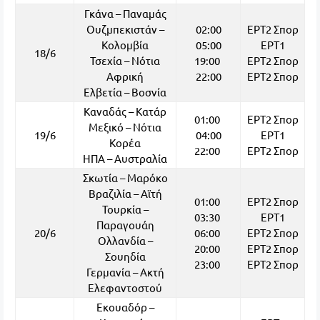
Γκάνα – Παναμάς
Ουζμπεκιστάν –
02:00
ΕΡΤ2 Σπορ
Κολομβία
05:00
ΕΡΤ1
18/6
Τσεχία – Νότια
19:00
ΕΡΤ2 Σπορ
Αφρική
22:00
ΕΡΤ2 Σπορ
Ελβετία – Βοσνία
Καναδάς – Κατάρ
01:00
ΕΡΤ2 Σπορ
Μεξικό – Νότια
19/6
04:00
ΕΡΤ1
Κορέα
22:00
ΕΡΤ2 Σπορ
ΗΠΑ – Αυστραλία
Σκωτία – Μαρόκο
Βραζιλία – Αϊτή
01:00
ΕΡΤ2 Σπορ
Τουρκία –
03:30
ΕΡΤ1
Παραγουάη
20/6
06:00
ΕΡΤ2 Σπορ
Ολλανδία –
20:00
ΕΡΤ2 Σπορ
Σουηδία
23:00
ΕΡΤ2 Σπορ
Γερμανία – Ακτή
Ελεφαντοστού
Εκουαδόρ –