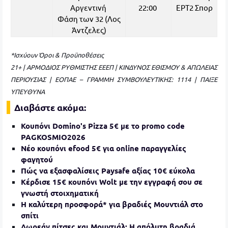
Αργεντινή
22:00
ΕΡΤ2 Σπορ
Φάση των 32 (Λος
Άντζελες)
*Ισχύουν Όροι & Προϋποθέσεις
21+ | ΑΡΜΟΔΙΟΣ ΡΥΘΜΙΣΤΗΣ ΕΕΕΠ | ΚΙΝΔΥΝΟΣ ΕΘΙΣΜΟΥ & ΑΠΩΛΕΙΑΣ
ΠΕΡΙΟΥΣΙΑΣ | ΕΟΠΑΕ – ΓΡΑΜΜΗ ΣΥΜΒΟΥΛΕΥΤΙΚΗΣ: 1114 | ΠΑΙΞΕ
ΥΠΕΥΘΥΝΑ
Διαβάστε ακόμα:
Κουπόνι Domino's Pizza 5€ με το promo code
PAGKOSMIO2026
Νέο κουπόνι efood 5€ για online παραγγελίες
φαγητού
Πώς να εξασφαλίσεις Paysafe αξίας 10€ εύκολα
Κέρδισε 15€ κουπόνι Wolt με την εγγραφή σου σε
γνωστή στοιχηματική
Η καλύτερη προσφορά* για βραδιές Μουντιάλ στο
σπίτι
Δωρεάν πίτσες και Μουντιάλ: Η απόλυτη βραδιά