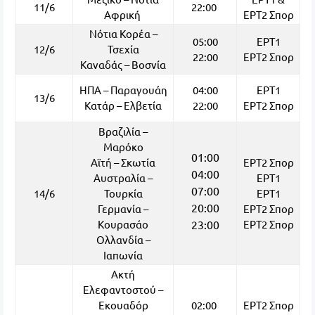
11/6
22:00
Αφρική
ΕΡΤ2 Σπορ
Νότια Κορέα –
05:00
ΕΡΤ1
12/6
Τσεχία
22:00
ΕΡΤ2 Σπορ
Καναδάς – Βοσνία
ΗΠΑ – Παραγουάη
04:00
ΕΡΤ1
13/6
Κατάρ – Ελβετία
22:00
ΕΡΤ2 Σπορ
Βραζιλία –
Μαρόκο
01:00
Αϊτή – Σκωτία
ΕΡΤ2 Σπορ
04:00
Αυστραλία –
ΕΡΤ1
07:00
14/6
Τουρκία
ΕΡΤ1
20:00
Γερμανία –
ΕΡΤ2 Σπορ
Κουρασάο
23:00
ΕΡΤ2 Σπορ
Ολλανδία –
Ιαπωνία
Ακτή
Ελεφαντοστού –
Εκουαδόρ
02:00
ΕΡΤ2 Σπορ