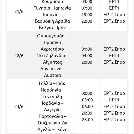
Κουρασάο
03:00
ΕΡΤ1
Τυνησία – Ιαπωνία
07:00
ΕΡΤ1
21/6
Ισπανία –
19:00
ΕΡΤ2 Σπορ
Σαουδική Αραβία
22:00
ΕΡΤ2 Σπορ
Βέλγιο – Ιράν
Ουρουγουάη –
Πράσινο
Ακρωτήριο
01:00
ΕΡΤ2 Σπορ
22/6
Νέα Ζηλανδία –
04:00
ΕΡΤ1
Αίγυπτος
20:00
ΕΡΤ2 Σπορ
Αργεντινή –
Αυστρία
Γαλλία – Ιράκ
Νορβηγία –
00:00
ΕΡΤ2 Σπορ
Σενεγάλη
03:00
ΕΡΤ1
Ιορδανία –
23/6
06:00
ΕΡΤ2 Σπορ
Αλγερία
20:00
ΕΡΤ2 Σπορ
Πορτογαλία –
23:00
ΕΡΤ2 Σπορ
Ουζμπεκιστάν
Αγγλία – Γκάνα