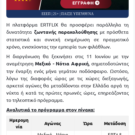
EΓΓΡΑΦΗ
ΕΕΕΠ | 21+ | ΠΑΙΞΕ ΥΠΕΥΘΥΝΑ
Η πλατφόρμα ERTFLIX θα προσφέρει παράλληλα τη
δυνατότητα
ζωντανής παρακολούθησης
με πρόσθετα
στατιστικά και συνεχή ενημέρωση σε πραγματικό
χρόνο, ενισχύοντας την εμπειρία των φιλάθλων.
Η διοργάνωση θα ξεκινήσει στις 11 Ιουνίου με την
αναμέτρηση
Μεξικό - Νότια Αφρική
, σηματοδοτώντας
την έναρξη ενός μήνα γεμάτου ποδόσφαιρο. Ωστόσο,
λόγω της διαφοράς ώρας με τις χώρες διεξαγωγής,
αρκετοί αγώνες θα μεταδίδονται στην Ελλάδα αργά τη
νύχτα ή κατά τις πρώτες πρωινές ώρες, επηρεάζοντας
το τηλεοπτικό πρόγραμμα.
Αναλυτικά το πρόγραμμα στον πίνακα:
Ημερομη
Αγώνας
Ώρα
Μετάδοση
νία
Μεξικό – Νότια
ΕΡΤ1 &