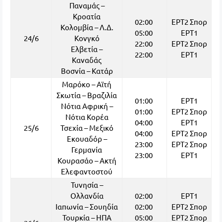
Παναμάς –
Κροατία
02:00
ΕΡΤ2 Σπορ
Κολομβία – Λ.Δ.
05:00
ΕΡΤ1
24/6
Κονγκό
22:00
ΕΡΤ2 Σπορ
Ελβετία –
22:00
ΕΡΤ1
Καναδάς
Βοσνία – Κατάρ
Μαρόκο – Αϊτή
Σκωτία – Βραζιλία
01:00
ΕΡΤ1
Νότια Αφρική –
01:00
ΕΡΤ2 Σπορ
Νότια Κορέα
04:00
ΕΡΤ1
25/6
Τσεχία – Μεξικό
04:00
ΕΡΤ2 Σπορ
Εκουαδόρ –
23:00
ΕΡΤ2 Σπορ
Γερμανία
23:00
ΕΡΤ1
Κουρασάο – Ακτή
Ελεφαντοστού
Τυνησία –
Ολλανδία
02:00
ΕΡΤ1
Ιαπωνία – Σουηδία
02:00
ΕΡΤ2 Σπορ
Τουρκία – ΗΠΑ
05:00
ΕΡΤ2 Σπορ