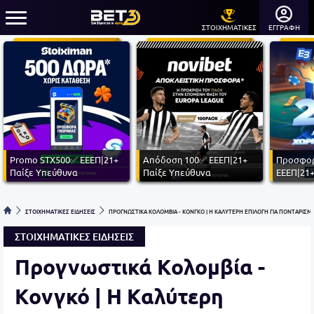
ΣΤΟΙΧΗΜΑΤΙΚΕΣ
ΕΓΓΡΑΦΗ
Promo STX500✅ ΕΕΕΠ|21+
Απόδοση 100✅ ΕΕΕΠ|21+
Προσφορ
Παίξε Υπεύθυνα
Παίξε Υπεύθυνα
ΕΕΕΠ|21+
ΣΤΟΙΧΗΜΑΤΙΚΕΣ ΕΙΔΗΣΕΙΣ
ΠΡΟΓΝΩΣΤΙΚΑ ΚΟΛΟΜΒΙΑ - ΚΟΝΓΚΟ | Η ΚΑΛΥΤΕΡΗ ΕΠΙΛΟΓΗ ΓΙΑ ΠΟΝΤΑΡΙΣΜ
ΣΤΟΙΧΗΜΑΤΙΚΕΣ ΕΙΔΗΣΕΙΣ
Προγνωστικά Κολομβία -
Κονγκό | Η Καλύτερη