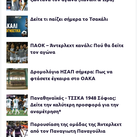
Δείτε τι παίζει σήμερα το Τσακάλι
ΠΑΟΚ – Άντερλεχτ κανάλι: Πού θα δείτε
τον αγώνα
Δρομολόγια ΗΣΑΠ σήμερα: Πως να
φτάσετε έγκαιρα στο ΟΑΚΑ
Παναθηναϊκός - ΤΣΣΚΑ 1948 Σόφιας:
Δείτε την καλύτερη προσφορά για την
αναμέτρηση*
Παρουσίαση της ομάδας της Άντερλεχτ
από τον Παναγιωτη Παναγούλια