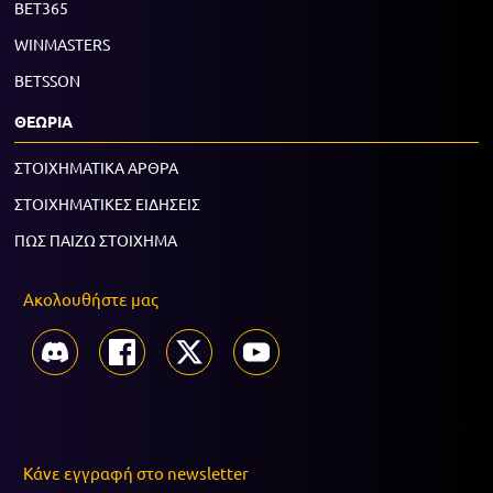
BET365
WINMASTERS
BETSSON
ΘΕΩΡΙΑ
ΣΤΟΙΧΗΜΑΤΙΚΑ ΑΡΘΡΑ
ΣΤΟΙΧΗΜΑΤΙΚΕΣ ΕΙΔΗΣΕΙΣ
ΠΩΣ ΠΑΙΖΩ ΣΤΟΙΧΗΜΑ
Ακολουθήστε μας
Κάνε εγγραφή στο newsletter