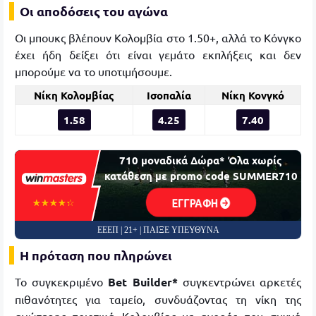
Οι αποδόσεις του αγώνα
Οι μπουκς βλέπουν Κολομβία στο 1.50+, αλλά το Κόνγκο
έχει ήδη δείξει ότι είναι γεμάτο εκπλήξεις και δεν
μπορούμε να το υποτιμήσουμε.
Νίκη Κολομβίας
Ισοπαλία
Νίκη Κονγκό
1.58
4.25
7.40
710 μοναδικά Δώρα* Όλα χωρίς
κατάθεση με promo code SUMMER710
ΕΓΓΡΑΦΗ
☆☆☆☆☆
★★★★★
ΕΕΕΠ | 21+ | ΠΑΙΞΕ ΥΠΕΥΘΥΝΑ
Η πρόταση που πληρώνει
Το συγκεκριμένο
Bet Builder*
συγκεντρώνει αρκετές
πιθανότητες για ταμείο, συνδυάζοντας τη νίκη της