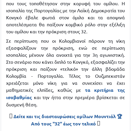
που τους τοποθέτησαν στην κορυφή του ομίλου. Η
ισοπαλία της Πορτογαλίας με την Λαϊκή Δημοκρατία του
Κονγκό έβαλε φωτιά στον όμιλο και τα αποψινά
αποτελέσματα θα παίξουν κομβικό ρόλο στην εξέλιξη
του ομίλου και την πρόκριση στους 32.
Σε περίπτωση που οι Κολομβιανοί πάρουν τη νίκη
εξασφαλίζουν την πρόκριση, ενώ σε περίπτωση
ισοπαλίας μένουν όλα ανοιχτά για την 3η αγωνιστική.
Στο σενάριο που κάνει διπλό το Κονγκό, εξασφαλίζει την
πρόκριση και παίζουν «τελικό» την άλλη βδομάδα
Κολομβία - Πορτογαλία. Τέλος το Ουζμπεκιστάν
χρειάζεται μόνο νίκη για να συνεχίσει να έχει
μαθηματικές ελπίδες, καθώς με
τα κριτήρια της
ισοβαθμίας
και την ήττα στην πρεμιέρα βρίσκεται σε
δυσμενή θέση.
Δείτε και τις διασταυρώσεις ομίλων Μουντιάλ 🏆
Από τους "32" έως τον τελικό